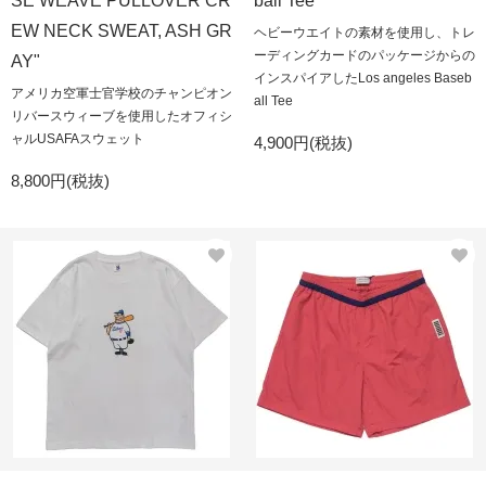
SE WEAVE PULLOVER CR
ball Tee"
EW NECK SWEAT, ASH GR
ヘビーウエイトの素材を使用し、トレ
ーディングカードのパッケージからの
AY"
インスパイアしたLos angeles Baseb
アメリカ空軍士官学校のチャンピオン
all Tee
リバースウィーブを使用したオフィシ
ャルUSAFAスウェット
4,900円(税抜)
8,800円(税抜)