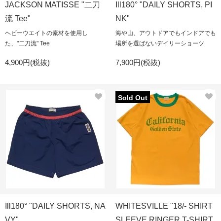
JACKSON MATISSE "二刀
Ill180° "DAILY SHORTS, PI
流 Tee"
NK"
ヘビーウエイトの素材を使用し
海や山、アウトドアでもインドアでも
た、"二刀流" Tee
場所を選ばないデイリーショーツ
4,900円(税抜)
7,900円(税抜)
Sold Out
Ill180° "DAILY SHORTS, NA
WHITESVILLE "18/- SHIRT
VY"
SLEEVE RINGER T-SHIRT,