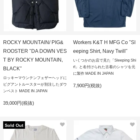
ROCKY MOUNTAIN/ PIG&
Workers K&T H MFG Co "Sl
ROOSTER "DA DOWN VES
eeping Shirt, Navy Twill"
T BY ROCKY MOUNTAIN,
いくつかのお店で見た「Sleeping Shi
rt」と名付けられた古着のシャツを元
BLACK"
に製作 MADE IN JAPAN
ロッキーマウンテンフェザーヘッドに
ピグアントルースターが別注したダウ
7,900円(税抜)
ンベスト MADE IN JAPAN
39,000円(税抜)
Sold Out