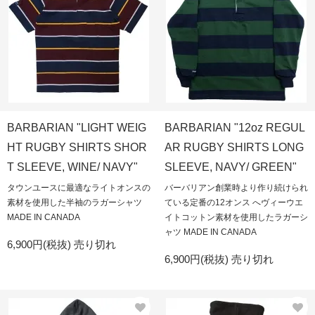
BARBARIAN "LIGHT WEIG
BARBARIAN "12oz REGUL
HT RUGBY SHIRTS SHOR
AR RUGBY SHIRTS LONG
T SLEEVE, WINE/ NAVY"
SLEEVE, NAVY/ GREEN"
タウンユースに最適なライトオンスの
バーバリアン創業時より作り続けられ
素材を使用した半袖のラガーシャツ
ている定番の12オンス へヴィーウエ
MADE IN CANADA
イトコットン素材を使用したラガーシ
ャツ MADE IN CANADA
6,900円(税抜)
売り切れ
6,900円(税抜)
売り切れ