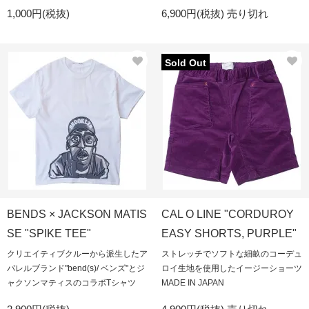
1,000円(税抜)
6,900円(税抜)
売り切れ
Sold Out
BENDS × JACKSON MATIS
CAL O LINE "CORDUROY
SE "SPIKE TEE"
EASY SHORTS, PURPLE"
クリエイティブクルーから派生したア
ストレッチでソフトな細畝のコーデュ
パレルブランド"bend(s)/ ベンズ"とジ
ロイ生地を使用したイージーショーツ
ャクソンマティスのコラボTシャツ
MADE IN JAPAN