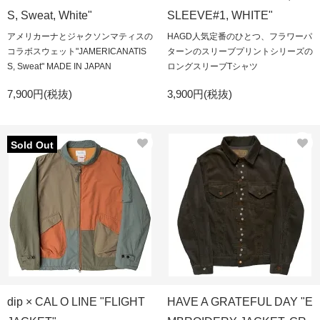
S, Sweat, White"
SLEEVE#1, WHITE"
アメリカーナとジャクソンマティスの
HAGD人気定番のひとつ、フラワーパ
コラボスウェット"JAMERICANATIS
ターンのスリーブプリントシリーズの
S, Sweat" MADE IN JAPAN
ロングスリーブTシャツ
7,900円(税抜)
3,900円(税抜)
Sold Out
dip × CAL O LINE "FLIGHT
HAVE A GRATEFUL DAY "E