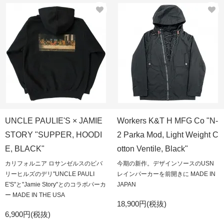
UNCLE PAULIE'S × JAMIE
Workers K&T H MFG Co "N-
STORY "SUPPER, HOODI
2 Parka Mod, Light Weight C
E, BLACK"
otton Ventile, Black"
カリフォルニア ロサンゼルスのビバ
今期の新作。デザインソースのUSN
リーヒルズのデリ"UNCLE PAULI
レインパーカーを前開きに MADE IN
E'S"と"Jamie Story"とのコラボパーカ
JAPAN
ー MADE IN THE USA
18,900円(税抜)
6,900円(税抜)