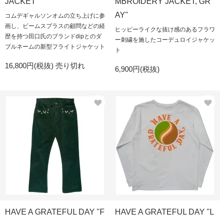
JACKET"
MBROIDERY JACKET, GR
AY"
コムデギャルソンオムの立ち上げに参
画し、ビームスプラスの顧問などの経
ヒッピーライクな抜け感のあるフラワ
歴を持つ田口氏のブランドdipとのダ
ー刺繍を施したコーデュロイジャケッ
ブルネームの新型フライトジャケット
ト
16,800円(税抜)
売り切れ
6,900円(税抜)
HAVE A GRATEFUL DAY "F
HAVE A GRATEFUL DAY "L