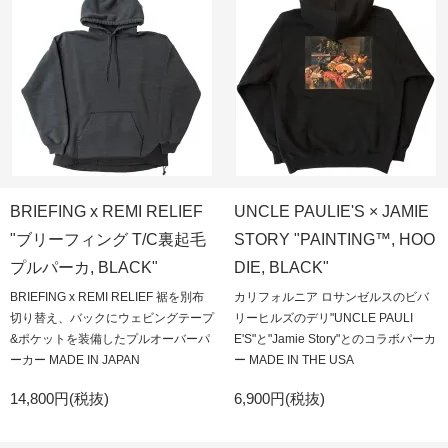
BRIEFING x REMI RELIEF
UNCLE PAULIE'S × JAMIE
"ブリーフィング T/C裏起毛
STORY "PAINTING™, HOO
プルパーカ, BLACK"
DIE, BLACK"
BRIEFING x REMI RELIEF 裾を別布
カリフォルニア ロサンゼルスのビバ
切り替え、バックにウェビングテープ
リーヒルズのデリ"UNCLE PAULI
&ポケットを装備したプルオーバーパ
E'S"と"Jamie Story"とのコラボパーカ
ーカー MADE IN JAPAN
ー MADE IN THE USA
14,800円(税抜)
6,900円(税抜)