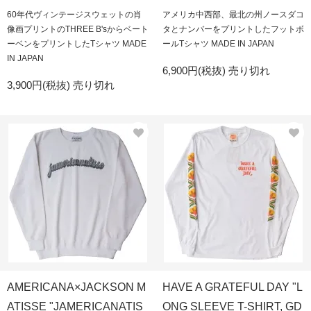
60年代ヴィンテージスウェットの肖
アメリカ中西部、最北の州ノースダコ
像画プリントのTHREE B'sからベート
タとナンバーをプリントしたフットボ
ーベンをプリントしたTシャツ MADE
ールTシャツ MADE IN JAPAN
IN JAPAN
6,900円(税抜)
売り切れ
3,900円(税抜)
売り切れ
AMERICANA×JACKSON M
HAVE A GRATEFUL DAY "L
ATISSE "JAMERICANATIS
ONG SLEEVE T-SHIRT, GD