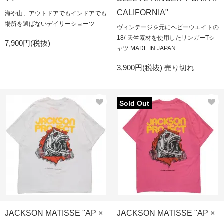
CALIFORNIA"
海や山、アウトドアでもインドアでも
場所を選ばないデイリーショーツ
ヴィンテージを元にヘビーウエイトの
18/-天竺素材を使用したリンガーTシ
7,900円(税抜)
ャツ MADE IN JAPAN
3,900円(税抜)
売り切れ
Sold Out
JACKSON MATISSE "AP ×
JACKSON MATISSE "AP ×