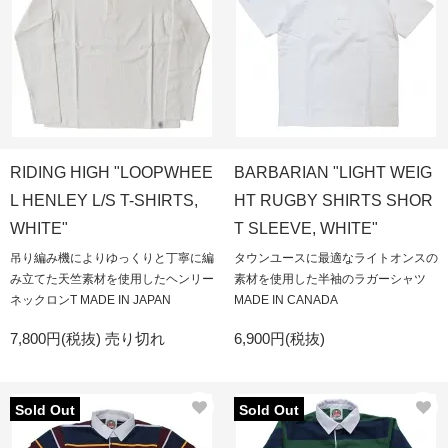
RIDING HIGH "LOOPWHEE
BARBARIAN "LIGHT WEIG
L HENLEY L/S T-SHIRTS,
HT RUGBY SHIRTS SHOR
WHITE"
T SLEEVE, WHITE"
吊り編み機によりゆっくりと丁寧に編
タウンユースに最適なライトオンスの
み立てた天竺素材を使用したヘンリー
素材を使用した半袖のラガーシャツ
ネックロンT MADE IN JAPAN
MADE IN CANADA
7,800円(税抜)
売り切れ
6,900円(税抜)
Sold Out
Sold Out