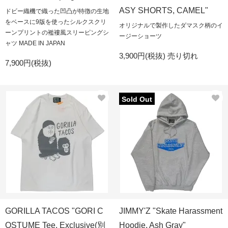
ASY SHORTS, CAMEL"
ドビー織機で織った凹凸が特徴の生地
をベースに9版を使ったシルクスクリ
オリジナルで製作したダマスク柄のイ
ーンプリントの襤褸風スリーピングシ
ージーショーツ
ャツ MADE IN JAPAN
3,900円(税抜)
売り切れ
7,900円(税抜)
Sold Out
GORILLA TACOS "GORI C
JIMMY'Z "Skate Harassment
OSTUME Tee, Exclusive(別
Hoodie, Ash Gray"