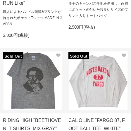
RUN Like"
厚手のキャンバス生地を使用し、両脇
にポケットの付いた程良いサイズのプ
職人によるハンドル刺繍&プリントが
リント入りトートバッグ
施されたポケットTシャツ MADE IN J
APAN
2,900円(税抜)
3,900円(税抜)
Sold Out
Sold Out
RIDING HIGH "BEETHOVE
CAL O LINE "FARGO 87, F
N, T-SHIRTS, MIX GRAY"
OOT BALL TEE, WHITE"