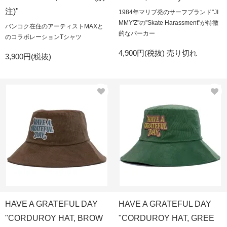
注)"
1984年マリブ発のサーフブランド"JI
MMY'Z"の"Skate Harassment"が特徴
バンコク在住のアーティストMAXと
的なパーカー
のコラボレーションTシャツ
4,900円(税抜)
売り切れ
3,900円(税抜)
HAVE A GRATEFUL DAY
HAVE A GRATEFUL DAY
"CORDUROY HAT, BROW
"CORDUROY HAT, GREE