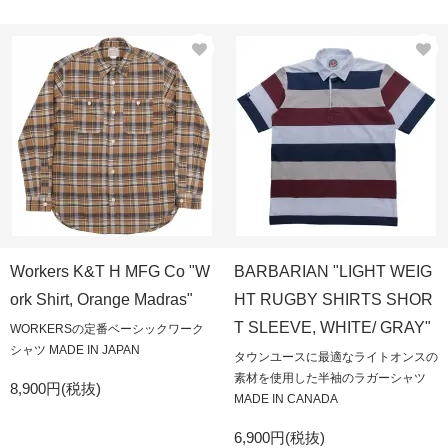
Workers K&T H MFG Co "W
BARBARIAN "LIGHT WEIG
ork Shirt, Orange Madras"
HT RUGBY SHIRTS SHOR
T SLEEVE, WHITE/ GRAY"
WORKERSの定番ベーシックワーク
シャツ MADE IN JAPAN
タウンユースに最適なライトオンスの
素材を使用した半袖のラガーシャツ
8,900円(税抜)
MADE IN CANADA
6,900円(税抜)