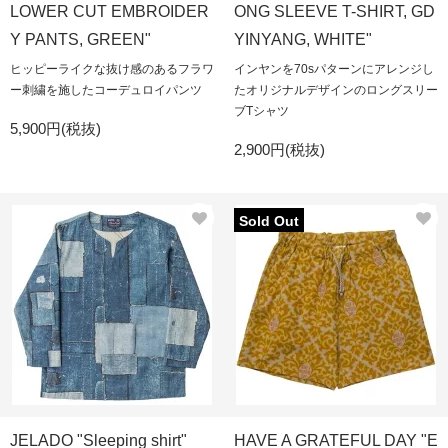
LOWER CUT EMBROIDER
ONG SLEEVE T-SHIRT, GD
Y PANTS, GREEN"
YINYANG, WHITE"
ヒッピーライクな抜け感のあるフラワ
インヤンを70sパターンにアレンジし
ー刺繍を施したコーデュロイパンツ
たオリジナルデザインのロングスリー
ブTシャツ
5,900円(税抜)
2,900円(税抜)
Sold Out
JELADO "Sleeping shirt"
HAVE A GRATEFUL DAY "E