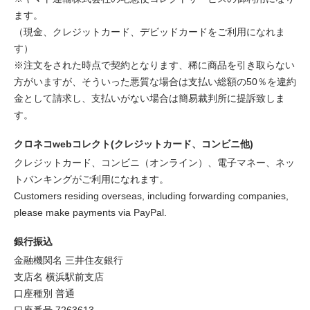
ます。
（現金、クレジットカード、デビッドカードをご利用になれま
す）
※注文をされた時点で契約となります、稀に商品を引き取らない
方がいますが、そういった悪質な場合は支払い総額の50％を違約
金として請求し、支払いがない場合は簡易裁判所に提訴致しま
す。
クロネコwebコレクト(クレジットカード、コンビニ他)
クレジットカード、コンビニ（オンライン）、電子マネー、ネッ
トバンキングがご利用になれます。
Customers residing overseas, including forwarding companies,
please make payments via PayPal.
銀行振込
金融機関名 三井住友銀行
支店名 横浜駅前支店
口座種別 普通