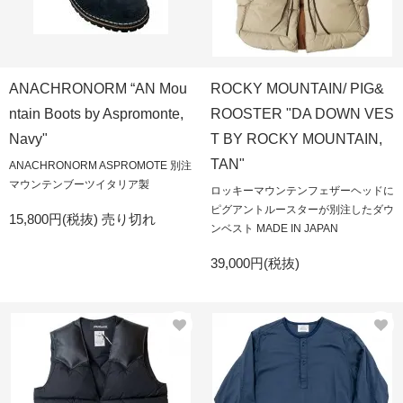
ANACHRONORM “AN Mou
ROCKY MOUNTAIN/ PIG&
ntain Boots by Aspromonte,
ROOSTER "DA DOWN VES
Navy"
T BY ROCKY MOUNTAIN,
TAN"
ANACHRONORM ASPROMOTE 別注
マウンテンブーツイタリア製
ロッキーマウンテンフェザーヘッドに
ピグアントルースターが別注したダウ
15,800円(税抜)
売り切れ
ンベスト MADE IN JAPAN
39,000円(税抜)