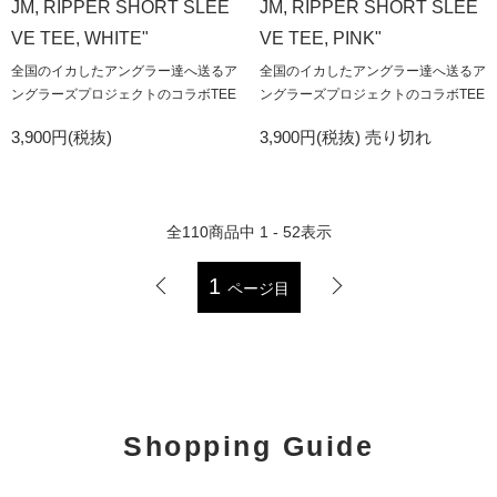
JM, RIPPER SHORT SLEE
JM, RIPPER SHORT SLEE
VE TEE, WHITE"
VE TEE, PINK"
全国のイカしたアングラー達へ送るア
全国のイカしたアングラー達へ送るア
ングラーズプロジェクトのコラボTEE
ングラーズプロジェクトのコラボTEE
3,900円(税抜)
3,900円(税抜)
売り切れ
全
110
商品中
1 - 52
表示
1
ページ目
Shopping Guide