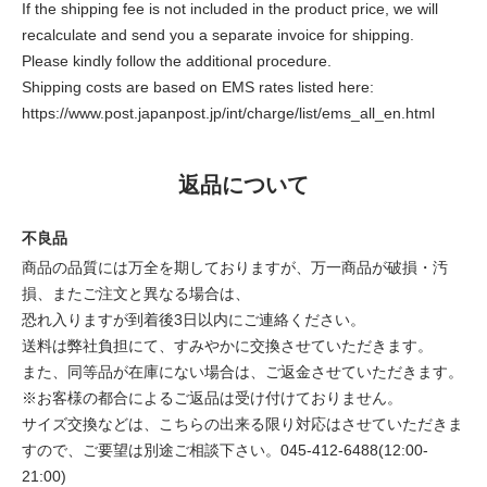
If the shipping fee is not included in the product price, we will
recalculate and send you a separate invoice for shipping.
Please kindly follow the additional procedure.
Shipping costs are based on EMS rates listed here:
https://www.post.japanpost.jp/int/charge/list/ems_all_en.html
返品について
不良品
商品の品質には万全を期しておりますが、万一商品が破損・汚
損、またご注文と異なる場合は、
恐れ入りますが到着後3日以内にご連絡ください。
送料は弊社負担にて、すみやかに交換させていただきます。
また、同等品が在庫にない場合は、ご返金させていただきます。
※お客様の都合によるご返品は受け付けておりません。
サイズ交換などは、こちらの出来る限り対応はさせていただきま
すので、ご要望は別途ご相談下さい。045-412-6488(12:00-
21:00)