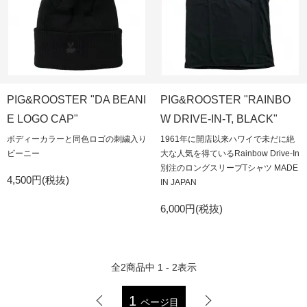
PIG&ROOSTER "DA BEANI
PIG&ROOSTER "RAINBO
E LOGO CAP"
W DRIVE-IN-T, BLACK"
ボディーカラーと同色ロゴの刺繍入り
1961年に開店以来ハワイで未だに絶
ビーニー
大な人気を得ているRainbow Drive-In
別注のロングスリーブTシャツ MADE
4,500円(税抜)
IN JAPAN
6,000円(税抜)
全
2
商品中
1 - 2
表示
1
ページ目