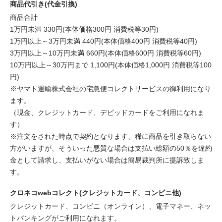
商品代引き(代金引換)
商品合計
1万円未満 330円(本体価格300円 消費税等30円)
1万円以上～3万円未満 440円(本体価格400円 消費税等40円)
3万円以上～10万円未満 660円(本体価格600円 消費税等60円)
10万円以上～30万円まで 1,100円(本体価格1,000円 消費税等100
円)
※ヤマト運輸株式会社の宅急便コレクトサービスの御利用になり
ます。
（現金、クレジットカード、デビッドカードをご利用になれま
す）
※注文をされた時点で契約となります、稀に商品を引き取らない
方がいますが、そういった悪質な場合は支払い総額の50％を違約
金として請求し、支払いがない場合は簡易裁判所に提訴致しま
す。
クロネコwebコレクト(クレジットカード、コンビニ他)
クレジットカード、コンビニ（オンライン）、電子マネー、ネッ
トバンキングがご利用になれます。