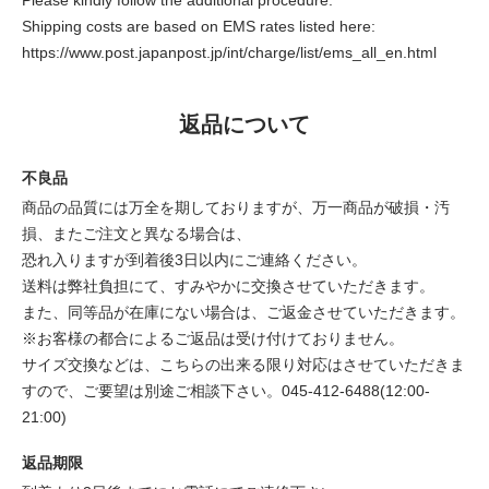
Please kindly follow the additional procedure.
Shipping costs are based on EMS rates listed here:
https://www.post.japanpost.jp/int/charge/list/ems_all_en.html
返品について
不良品
商品の品質には万全を期しておりますが、万一商品が破損・汚
損、またご注文と異なる場合は、
恐れ入りますが到着後3日以内にご連絡ください。
送料は弊社負担にて、すみやかに交換させていただきます。
また、同等品が在庫にない場合は、ご返金させていただきます。
※お客様の都合によるご返品は受け付けておりません。
サイズ交換などは、こちらの出来る限り対応はさせていただきま
すので、ご要望は別途ご相談下さい。045-412-6488(12:00-
21:00)
返品期限