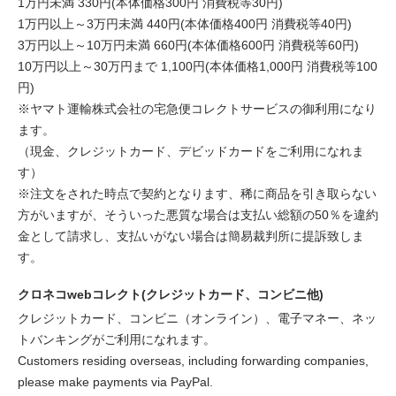
1万円未満 330円(本体価格300円 消費税等30円)
1万円以上～3万円未満 440円(本体価格400円 消費税等40円)
3万円以上～10万円未満 660円(本体価格600円 消費税等60円)
10万円以上～30万円まで 1,100円(本体価格1,000円 消費税等100
円)
※ヤマト運輸株式会社の宅急便コレクトサービスの御利用になり
ます。
（現金、クレジットカード、デビッドカードをご利用になれま
す）
※注文をされた時点で契約となります、稀に商品を引き取らない
方がいますが、そういった悪質な場合は支払い総額の50％を違約
金として請求し、支払いがない場合は簡易裁判所に提訴致しま
す。
クロネコwebコレクト(クレジットカード、コンビニ他)
クレジットカード、コンビニ（オンライン）、電子マネー、ネッ
トバンキングがご利用になれます。
Customers residing overseas, including forwarding companies,
please make payments via PayPal.