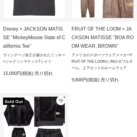
Disney × JACKSON MATIS
FRUIT OF THE LOOM × JA
SE "MickeyMouse State of C
CKSON MATISSE "BOA RO
alifornia Tee"
OM WEAR, BROWN"
ヴィンテージ加工が施されたミッキー
アメリカのスポーツウェアメーカーF
×ジャクソンマティスTシャツ
RUIT OF THE LOOMとJMのダブルネ
ーム。上下セットのルームウェア
15,000円(税抜)
売り切れ
9,800円(税抜)
売り切れ
Sold Out