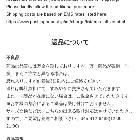
Please kindly follow the additional procedure.
Shipping costs are based on EMS rates listed here:
https://www.post.japanpost.jp/int/charge/list/ems_all_en.html
返品について
不良品
商品の品質には万全を期しておりますが、万一商品が破損・汚
損、またご注文と異なる場合は、
恐れ入りますが到着後3日以内にご連絡ください。
送料は弊社負担にて、すみやかに交換させていただきます。
また、同等品が在庫にない場合は、ご返金させていただきます。
※お客様の都合によるご返品は受け付けておりません。
サイズ交換などは、こちらの出来る限り対応はさせていただきま
すので、ご要望は別途ご相談下さい。045-412-6488(12:00-
21:00)
返品期限