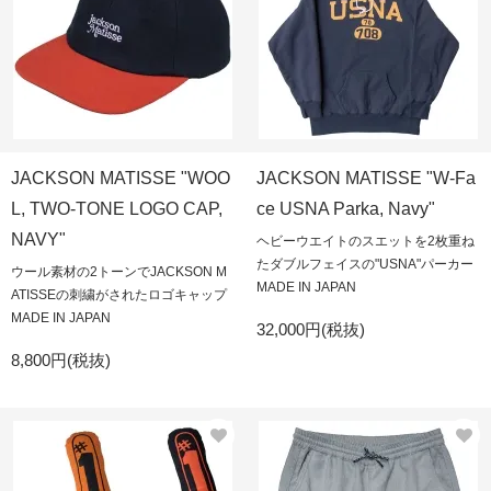
JACKSON MATISSE "WOO
JACKSON MATISSE "W-Fa
L, TWO-TONE LOGO CAP,
ce USNA Parka, Navy"
NAVY"
ヘビーウエイトのスエットを2枚重ね
たダブルフェイスの"USNA"パーカー
ウール素材の2トーンでJACKSON M
MADE IN JAPAN
ATISSEの刺繍がされたロゴキャップ
MADE IN JAPAN
32,000円(税抜)
8,800円(税抜)