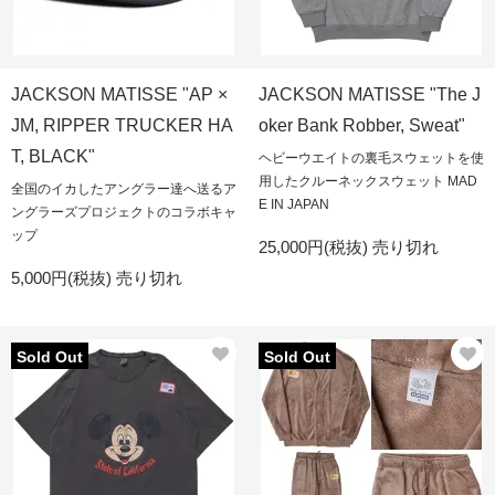
JACKSON MATISSE "AP ×
JACKSON MATISSE "The J
JM, RIPPER TRUCKER HA
oker Bank Robber, Sweat"
T, BLACK"
ヘビーウエイトの裏毛スウェットを使
用したクルーネックスウェット MAD
全国のイカしたアングラー達へ送るア
E IN JAPAN
ングラーズプロジェクトのコラボキャ
ップ
25,000円(税抜)
売り切れ
5,000円(税抜)
売り切れ
Sold Out
Sold Out