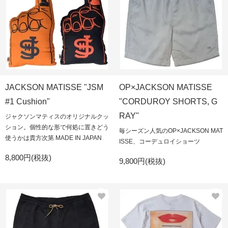
JACKSON MATISSE "JSM
OP×JACKSON MATISSE
#1 Cushion"
"CORDUROY SHORTS, G
RAY"
ジャクソンマティスのオリジナルクッ
ション。個性的な形で何処に置きどう
毎シーズン人気のOP×JACKSON MAT
使うかは貴方次第 MADE IN JAPAN
ISSE、コーデュロイショーツ
8,800円(税抜)
9,800円(税抜)