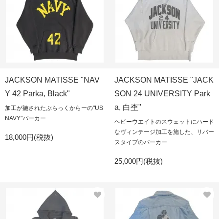
JACKSON MATISSE "NAV
JACKSON MATISSE "JACK
Y 42 Parka, Black"
SON 24 UNIVERSITY Park
a, 白杢"
加工が施されたぶらっくからーの"US
NAVY"パーカー
ヘビーウエイトのスウェットにハード
なヴィンテージ加工を施した、リバー
18,000円(税抜)
スタイプのパーカー
25,000円(税抜)