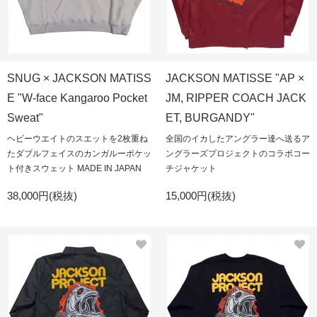
SNUG × JACKSON MATISS
JACKSON MATISSE "AP ×
E "W-face Kangaroo Pocket
JM, RIPPER COACH JACK
Sweat"
ET, BURGANDY"
ヘビーウエイトのスエットを2枚重ね
全国のイカしたアングラー達へ送るア
たダブルフェイスのカンガルーポケッ
ングラーズプロジェクトのコラボコー
ト付きスウェット MADE IN JAPAN
チジャケット
38,000円(税抜)
15,000円(税抜)