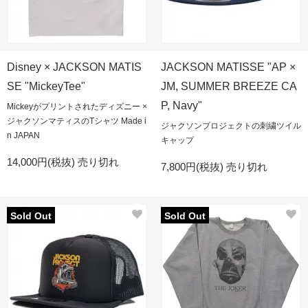
Disney × JACKSON MATIS
JACKSON MATISSE "AP ×
SE "MickeyTee"
JM, SUMMER BREEZE CA
P, Navy"
Mickeyがプリントされたディズニー ×
ジャクソンマティスのTシャツ Made i
ジャクソンプロジェクトの刺繍ツイル
n JAPAN
キャップ
14,000円(税抜)
売り切れ
7,800円(税抜)
売り切れ
Sold Out
Sold Out