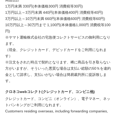
商品合計
1万円未満 330円(本体価格300円 消費税等30円)
1万円以上～3万円未満 440円(本体価格400円 消費税等40円)
3万円以上～10万円未満 660円(本体価格600円 消費税等60円)
10万円以上～30万円まで 1,100円(本体価格1,000円 消費税等100
円)
※ヤマト運輸株式会社の宅急便コレクトサービスの御利用になり
ます。
（現金、クレジットカード、デビッドカードをご利用になれま
す）
※注文をされた時点で契約となります、稀に商品を引き取らない
方がいますが、そういった悪質な場合は支払い総額の50％を違約
金として請求し、支払いがない場合は簡易裁判所に提訴致しま
す。
クロネコwebコレクト(クレジットカード、コンビニ他)
クレジットカード、コンビニ（オンライン）、電子マネー、ネッ
トバンキングがご利用になれます。
Customers residing overseas, including forwarding companies,