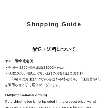
Shopping Guide
配送・送料について
ヤマト運輸 宅急便
・全国一律500円(沖縄県は1000円)+tax
・税抜10,000円以上お買い上げのお客様は全国無料
・一部離島にお住まいの方のみ送料不特定の為、「運賃着払い」
を適用させて頂く場合がございます。
EMS(International orders)
If the shipping fee is not included in the product price, we will
recalculate and send you a separate invoice for shipping.