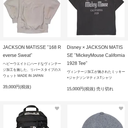
JACKSON MATISSE "168 R
Disney × JACKSON MATIS
everse Sweat"
SE "MickeyMouse California
1928 Tee"
ヘビーウエイトにハードなヴィンテー
ジ加工を施した、リバースタイプのス
ヴィンテージ加工が施されたミッキー
ウェット MADE IN JAPAN
×ジャクソンマティスTシャツ
39,000円(税抜)
15,000円(税抜)
売り切れ