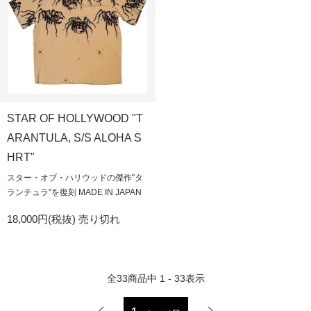
STAR OF HOLLYWOOD "T
ARANTULA, S/S ALOHA S
HRT"
スター・オブ・ハリウッドの傑作"タ
ランチュラ"を復刻 MADE IN JAPAN
18,000円(税抜)
売り切れ
全
33
商品中
1 - 33
表示