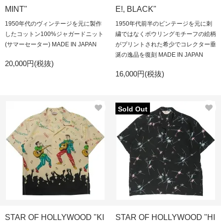
MINT"
E!, BLACK"
1950年代のヴィンテージを元に製作
1950年代前半のビンテージを元に刺
したコットン100%ジャガードニット
繍ではなくボウリングモチーフの絵柄
(サマーセーター) MADE IN JAPAN
がプリントされた希少でコレクター垂
涎の逸品を復刻 MADE IN JAPAN
20,000円(税抜)
16,000円(税抜)
Sold Out
STAR OF HOLLYWOOD "KI
STAR OF HOLLYWOOD "HI