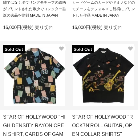
繍ではなくボウリングモチーフの絵柄
カードゲームのカードやドミノなどの
がプリントされた希少でコレクター垂
モチーフをデフォルメし総柄にプリン
涎の逸品を復刻 MADE IN JAPAN
トした作品 MADE IN JAPAN
16,000円(税抜)
売り切れ
16,000円(税抜)
売り切れ
Sold Out
Sold Out
STAR OF HOLLYWOOD "HI
STAR OF HOLLYWOOD "R
GH DENSITY RAYON OPE
OCK7N'ROLL GUITAR, OP
N SHIRT, CARDS OF GAM
EN COLLAR SHIRTS"