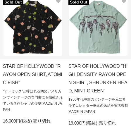
Sold Out
Sold Out
STAR OF HOLLYWOOD "R
STAR OF HOLLYWOOD "HI
AYON OPEN SHIRT, ATOMI
GH DENSITY RAYON OPE
C FISH"
N SHIRT, SHRUNKEN HEA
D, MINT GREEN"
"アトミック"と呼ばれる柄のアメリカ
ンヴィンテージの専門書にも掲載され
1950年代中期のビンテージを元に希
ている名作シャツの復刻 MADE IN JA
少でコレクター垂涎の逸品を実名復刻
PAN
MADE IN JAPAN
16,000円(税抜)
売り切れ
19,000円(税抜)
売り切れ