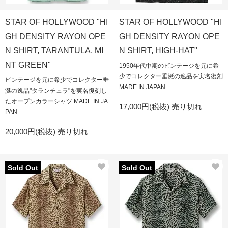
STAR OF HOLLYWOOD "HI
STAR OF HOLLYWOOD "HI
GH DENSITY RAYON OPE
GH DENSITY RAYON OPE
N SHIRT, TARANTULA, MI
N SHIRT, HIGH-HAT"
NT GREEN"
1950年代中期のビンテージを元に希
少でコレクター垂涎の逸品を実名復刻
ビンテージを元に希少でコレクター垂
MADE IN JAPAN
涎の逸品"タランチュラ"を実名復刻し
たオープンカラーシャツ MADE IN JA
17,000円(税抜)
売り切れ
PAN
20,000円(税抜)
売り切れ
Sold Out
Sold Out