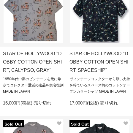
STAR OF HOLLYWOOD "D
STAR OF HOLLYWOOD "D
OBBY COTTON OPEN SHI
OBBY COTTON OPEN SHI
RT, CALYPSO, GRAY"
RT, SPACESHIP"
1950年代中期のビンテージを元に希
ヴィンテージコレクターから厚い支持
少でコレクター垂涎の逸品を実名復刻
を得ているスペース柄のコットンオー
MADE IN JAPAN
プンカラーシャツ MADE IN JAPAN
16,000円(税抜)
売り切れ
17,000円(税抜)
売り切れ
Sold Out
Sold Out