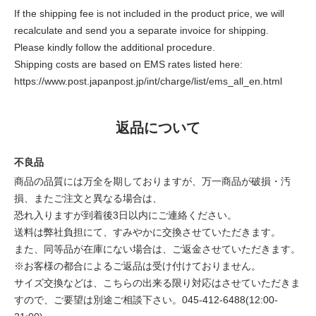
If the shipping fee is not included in the product price, we will
recalculate and send you a separate invoice for shipping.
Please kindly follow the additional procedure.
Shipping costs are based on EMS rates listed here:
https://www.post.japanpost.jp/int/charge/list/ems_all_en.html
返品について
不良品
商品の品質には万全を期しておりますが、万一商品が破損・汚
損、またご注文と異なる場合は、
恐れ入りますが到着後3日以内にご連絡ください。
送料は弊社負担にて、すみやかに交換させていただきます。
また、同等品が在庫にない場合は、ご返金させていただきます。
※お客様の都合によるご返品は受け付けておりません。
サイズ交換などは、こちらの出来る限り対応はさせていただきま
すので、ご要望は別途ご相談下さい。045-412-6488(12:00-