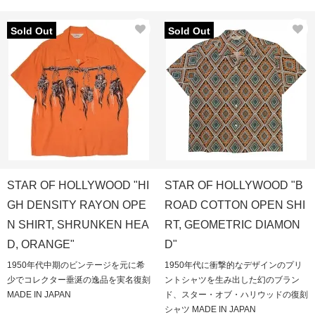
Sold Out
Sold Out
STAR OF HOLLYWOOD "HI
STAR OF HOLLYWOOD "B
GH DENSITY RAYON OPE
ROAD COTTON OPEN SHI
N SHIRT, SHRUNKEN HEA
RT, GEOMETRIC DIAMON
D, ORANGE"
D"
1950年代中期のビンテージを元に希
1950年代に衝撃的なデザインのプリ
少でコレクター垂涎の逸品を実名復刻
ントシャツを生み出した幻のブラン
MADE IN JAPAN
ド、スター・オブ・ハリウッドの復刻
シャツ MADE IN JAPAN