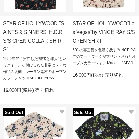
STAR OF HOLLYWOOD "S
STAR OF HOLLYWOOD"La
AINTS & SINNERS, H.D.R
s Vegas"by VINCE RAY S/S
S/S OPEN COLLAR SHIRT
OPEN SHRT
S"
50'sの雰囲気を色濃く残す"VINCE RA
Y"のアートワークがプリントされたオ
1950年代に実在した"聖者と罪人"とい
ープンカラーシャツ Made in JAPAN
うタイトルが付けられた非常にレアな
作品の復刻、レーヨン素材のオープン
16,000円(税抜)
売り切れ
カラーシャツ MADE IN JAPAN
16,000円(税抜)
売り切れ
Sold Out
Sold Out