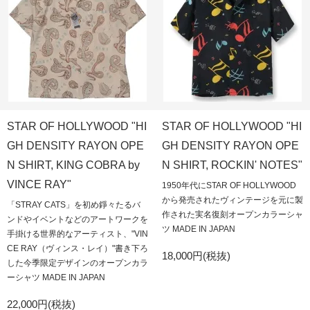
STAR OF HOLLYWOOD "HI
STAR OF HOLLYWOOD "HI
GH DENSITY RAYON OPE
GH DENSITY RAYON OPE
N SHIRT, KING COBRA by
N SHIRT, ROCKIN' NOTES"
VINCE RAY"
1950年代にSTAR OF HOLLYWOOD
から発売されたヴィンテージを元に製
「STRAY CATS」を初め錚々たるバ
作された実名復刻オープンカラーシャ
ンドやイベントなどのアートワークを
ツ MADE IN JAPAN
手掛ける世界的なアーティスト、"VIN
CE RAY（ヴィンス・レイ）"書き下ろ
18,000円(税抜)
した今季限定デザインのオープンカラ
ーシャツ MADE IN JAPAN
22,000円(税抜)