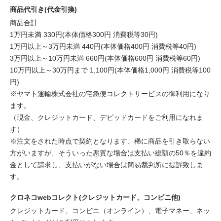
商品代引き(代金引換)
商品合計
1万円未満 330円(本体価格300円 消費税等30円)
1万円以上～3万円未満 440円(本体価格400円 消費税等40円)
3万円以上～10万円未満 660円(本体価格600円 消費税等60円)
10万円以上～30万円まで 1,100円(本体価格1,000円 消費税等100
円)
※ヤマト運輸株式会社の宅急便コレクトサービスの御利用になり
ます。
（現金、クレジットカード、デビッドカードをご利用になれま
す）
※注文をされた時点で契約となります、稀に商品を引き取らない
方がいますが、そういった悪質な場合は支払い総額の50％を違約
金として請求し、支払いがない場合は簡易裁判所に提訴致しま
す。
クロネコwebコレクト(クレジットカード、コンビニ他)
クレジットカード、コンビニ（オンライン）、電子マネー、ネッ