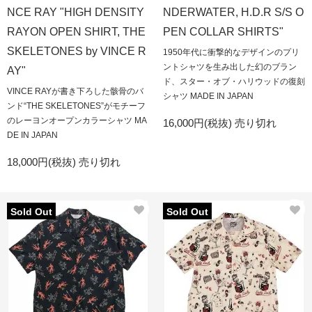
NCE RAY "HIGH DENSITY
NDERWATER, H.D.R S/S O
RAYON OPEN SHIRT, THE
PEN COLLAR SHIRTS"
SKELETONES by VINCE R
1950年代に衝撃的なデザインのプリ
ントシャツを生み出した幻のブラン
AY"
ド、スター・オブ・ハリウッドの復刻
VINCE RAYが書き下ろした骸骨のバ
シャツ MADE IN JAPAN
ンド“THE SKELETONES”がモチーフ
のレーヨンオープンカラーシャツ MA
16,000円(税抜)
売り切れ
DE IN JAPAN
18,000円(税抜)
売り切れ
Sold Out
Sold Out