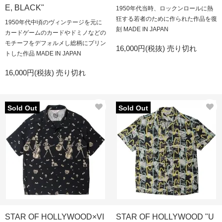
E, BLACK"
1950年代当時、ロックンロールに熱
狂する若者のために作られた作品を復
1950年代中頃のヴィンテージを元に
刻 MADE IN JAPAN
カードゲームのカードやドミノなどの
モチーフをデフォルメし総柄にプリン
16,000円(税抜)
売り切れ
トした作品 MADE IN JAPAN
16,000円(税抜)
売り切れ
Sold Out
Sold Out
STAR OF HOLLYWOOD×VI
STAR OF HOLLYWOOD "U