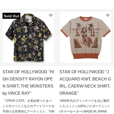
Sold Out
STAR OF HOLLYWOOD "HI
STAR OF HOLLYWOOD "J
GH DENSITY RAYON OPE
ACQUARD KNIT, BEACH G
N SHIRT, THE MONSTERS
IRL, CAERW NECK SHIRT,
by VINCE RAY"
ORANGE"
「STRAY CATS」を初め錚々たるバ
1950年代のヴィンテージを元に製作
ンドやイベントなどのアートワークを
したコットン100%ジャガードニット
手掛ける世界的なアーティスト、"VIN
(サマーセーター) MADE IN JAPAN