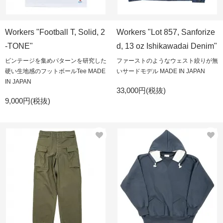
Workers "Football T, Solid, 2
Workers "Lot 857, Sanforize
-TONE"
d, 13 oz Ishikawadai Denim"
ビンテージを集めパターンを研究した
ファーストのようなウェスト絞りが無
硬い生地感のフットボールTee MADE
いサードモデル MADE IN JAPAN
IN JAPAN
33,000円(税抜)
9,000円(税抜)