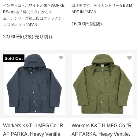
インディゴ・ホワイトと来たWORKE
出オチです、そうカントリーなBD M
RSの作る「綿（ワタ）からデニ
ADE IN JAPAN
ム」。シリーズ第三段はブラックジー
16,000円(税抜)
ンズ Made in JAPAN
22,000円(税抜)
売り切れ
Sold Out
Workers K&T H MFG Co "R
Workers K&T H MFG Co "R
AF PARKA, Heavy Ventile,
AF PARKA, Heavy Ventile,