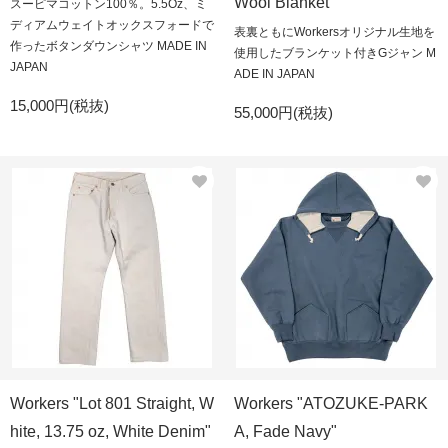
Wool Blanket"
スーピマコットン100％。5.5Oz、ミ
ディアムウェイトオックスフォードで
表裏ともにWorkersオリジナル生地を
作ったボタンダウンシャツ MADE IN
使用したブランケット付きGジャン M
JAPAN
ADE IN JAPAN
15,000円(税抜)
55,000円(税抜)
Workers "Lot 801 Straight, W
Workers "ATOZUKE-PARK
hite, 13.75 oz, White Denim"
A, Fade Navy"