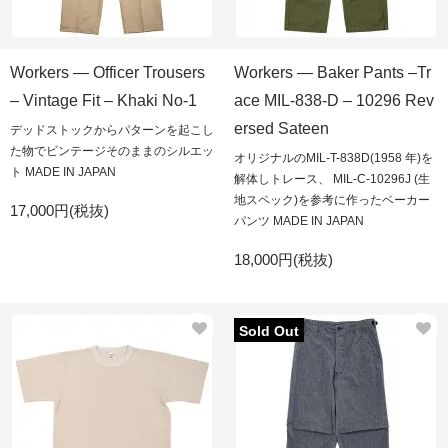
Workers — Officer Trousers
Workers — Baker Pants –Tr
– Vintage Fit – Khaki No-1
ace MIL-838-D – 10296 Rev
ersed Sateen
デッドストックからパターンを起こし
た物でビンテージそのままのシルエッ
オリジナルのMIL-T-838D(1958 年)を
ト MADE IN JAPAN
解体しトレース、 MIL-C-10296J (生
地スペック)を参考に作ったベーカー
17,000円(税抜)
パンツ MADE IN JAPAN
18,000円(税抜)
Sold Out