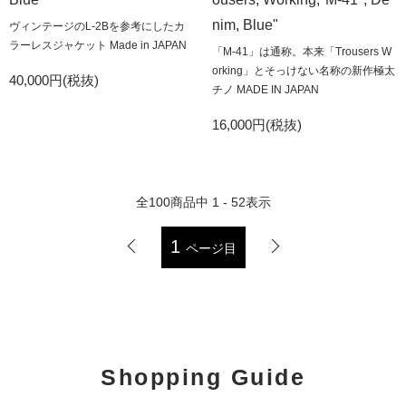
nim, Blue"
ヴィンテージのL-2Bを参考にしたカ
ラーレスジャケット Made in JAPAN
「M-41」は通称。本来「Trousers W
orking」とそっけない名称の新作極太
40,000円(税抜)
チノ MADE IN JAPAN
16,000円(税抜)
全
100
商品中
1 - 52
表示
1
ページ目
Shopping Guide