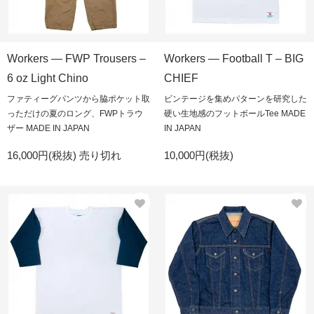
Workers — FWP Trousers –
Workers — Football T – BIG
6 oz Light Chino
CHIEF
ファティーグパンツから脇ポケット取
ビンテージを集めパターンを研究した
っただけの夏のロング、FWPトラウ
硬い生地感のフットボールTee MADE
ザー MADE IN JAPAN
IN JAPAN
16,000円(税抜)
売り切れ
10,000円(税抜)