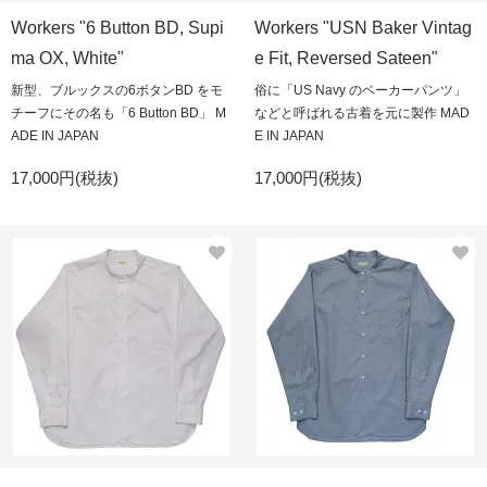
Workers "6 Button BD, Supi
Workers "USN Baker Vintag
ma OX, White"
e Fit, Reversed Sateen"
新型、ブルックスの6ボタンBD をモ
俗に「US Navy のベーカーパンツ」
チーフにその名も「6 Button BD」 M
などと呼ばれる古着を元に製作 MAD
ADE IN JAPAN
E IN JAPAN
17,000円(税抜)
17,000円(税抜)