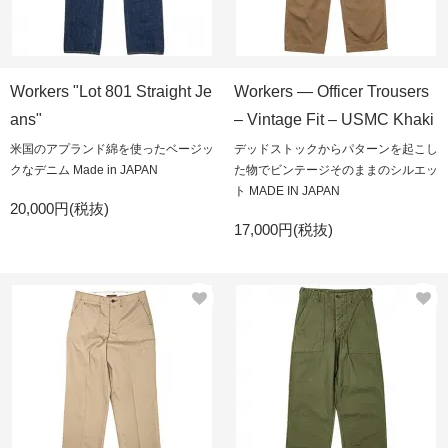
Workers "Lot 801 Straight Je
Workers — Officer Trousers
ans"
– Vintage Fit – USMC Khaki
米国のアプランド綿を使ったベージッ
デッドストックからパターンを起こし
クなデニム Made in JAPAN
た物でビンテージそのままのシルエッ
ト MADE IN JAPAN
20,000円(税抜)
17,000円(税抜)