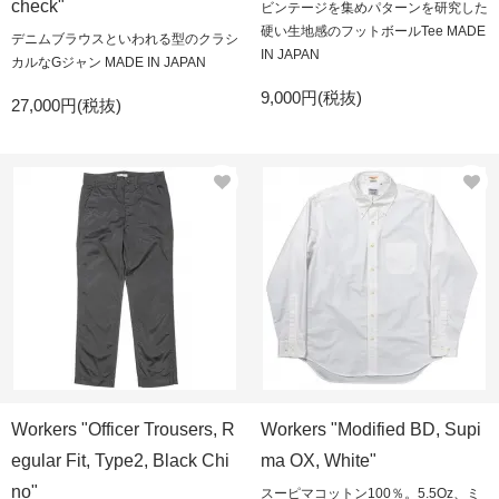
check"
ビンテージを集めパターンを研究した
硬い生地感のフットボールTee MADE
デニムブラウスといわれる型のクラシ
IN JAPAN
カルなGジャン MADE IN JAPAN
9,000円(税抜)
27,000円(税抜)
Workers "Officer Trousers, R
Workers "Modified BD, Supi
egular Fit, Type2, Black Chi
ma OX, White"
no"
スーピマコットン100％。5.5Oz、ミ