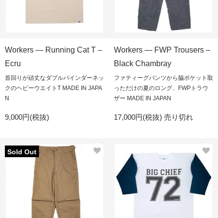
Workers — Running Cat T –
Workers — FWP Trousers –
Ecru
Black Chambray
首回りが頑丈なダブルバインダーネッ
ファティーグパンツから脇ポケット取
クのヘビーウエイトT MADE IN JAPA
っただけの夏のロング、FWPトラウ
N
ザー MADE IN JAPAN
9,000円(税抜)
17,000円(税抜)
売り切れ
Sold Out