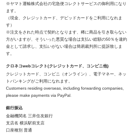
※ヤマト運輸株式会社の宅急便コレクトサービスの御利用になり
ます。
（現金、クレジットカード、デビッドカードをご利用になれま
す）
※注文をされた時点で契約となります、稀に商品を引き取らない
方がいますが、そういった悪質な場合は支払い総額の50％を違約
金として請求し、支払いがない場合は簡易裁判所に提訴致しま
す。
クロネコwebコレクト(クレジットカード、コンビニ他)
クレジットカード、コンビニ（オンライン）、電子マネー、ネッ
トバンキングがご利用になれます。
Customers residing overseas, including forwarding companies,
please make payments via PayPal.
銀行振込
金融機関名 三井住友銀行
支店名 横浜駅前支店
口座種別 普通