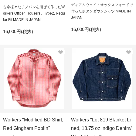
ディアムウェイトオックスフォードで
古今様々なチノパンを混ぜて作ったW
作ったボタンダウンシャツ MADE IN
orkers Officer Trousers。Type2, Regu
JAPAN
lar Fit MADE IN JAPAN
16,000円(税抜)
16,000円(税抜)
Workers "Modified BD Shirt,
Workers "Lot 819 Blanket Li
Red Gingham Poplin"
ned, 13.75 oz Indigo Denim/