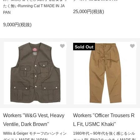
たく無いRunning Cat T MADE IN JA
25,000円(税抜)
PAN
9,000円(税抜)
Sold Out
Workers "W&G Vest, Heavy
Workers "Officer Trousers R
Ventile, Dark Brown"
L Fit, USMC Khaki"
Willis & Geiger モチーフのハンティン
1980年代～90年代を強く感じるシル