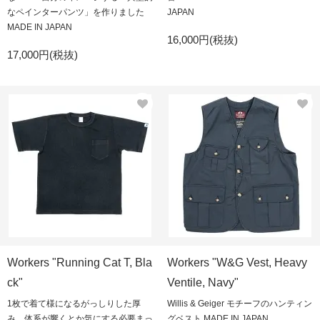
なペインターパンツ」を作りました
JAPAN
MADE IN JAPAN
16,000円(税抜)
17,000円(税抜)
Workers "Running Cat T, Bla
Workers "W&G Vest, Heavy
ck"
Ventile, Navy"
1枚で着て様になるがっしりした厚
Willis & Geiger モチーフのハンティン
み、体系が響くとか気にする必要まっ
グベスト MADE IN JAPAN