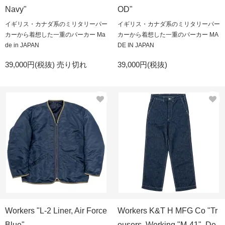
Navy"
OD"
イギリス・カナダ系のミリタリーパー
イギリス・カナダ系のミリタリーパー
カーから着想した一重のパーカー Ma
カーから着想した一重のパーカー MA
de in JAPAN
DE IN JAPAN
39,000円(税抜)
売り切れ
39,000円(税抜)
Workers "L-2 Liner, Air Force
Workers K&T H MFG Co "Tr
Blue"
ousers, Working,"M-41", De