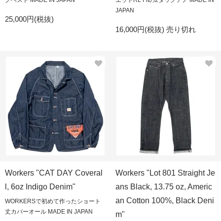
グベスト MADE IN JAPAN
エットRL Fitの2タックチノ MADE IN
JAPAN
25,000円(税抜)
16,000円(税抜)
売り切れ
Workers "CAT DAY Coveral
Workers "Lot 801 Straight Je
l, 6oz Indigo Denim"
ans Black, 13.75 oz, Americ
an Cotton 100%, Black Deni
WORKERSで初めて作ったショート
丈カバーオール MADE IN JAPAN
m"