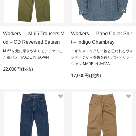
Workers — M-65 Trousers M
Workers — Band Collar Shir
od – OD Reversed Sateen
t – Indigo Chambray
M-65を元に穿きやすくモデファイし
イギリスミリタリー物と思われるヴィ
た軍パン MADE IN JAPAN
ンテージから着想を得たバンドカラー
シャツ MADE IN JAPAN
22,000円(税抜)
17,000円(税抜)