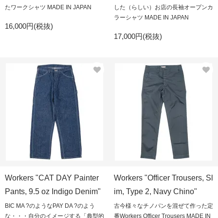
たワークシャツ MADE IN JAPAN
した（らしい）お店の長袖オープンカ
ラーシャツ MADE IN JAPAN
16,000円(税抜)
17,000円(税抜)
Workers "CAT DAY Painter
Workers "Officer Trousers, Sl
Pants, 9.5 oz Indigo Denim"
im, Type 2, Navy Chino"
BIC MA ?のようなPAY DA ?のよう
古今様々なチノパンを混ぜて作った定
な・・・自分のイメージする「典型的
番Workers Officer Trousers MADE IN