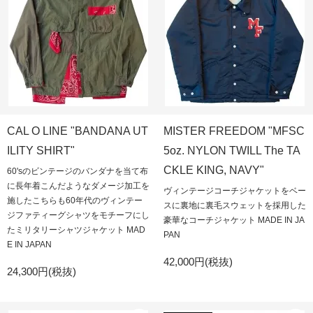
CAL O LINE "BANDANA UT
MISTER FREEDOM "MFSC
ILITY SHIRT"
5oz. NYLON TWILL The TA
CKLE KING, NAVY"
60'sのビンテージのバンダナを当て布
に長年着こんだようなダメージ加工を
ヴィンテージコーチジャケットをベー
施したこちらも60年代のヴィンテー
スに裏地に裏毛スウェットを採用した
ジファティーグシャツをモチーフにし
豪華なコーチジャケット MADE IN JA
たミリタリーシャツジャケット MAD
PAN
E IN JAPAN
42,000円(税抜)
24,300円(税抜)