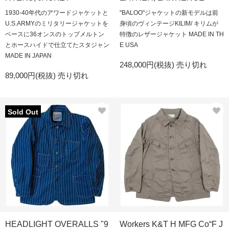
1930-40年代のアワードジャケットと
"BALOO"ジャケットの新モデルは前
U.S.ARMYのミリタリージャケットを
身頃のヴィンテージKILIM/ キリムが
ベースに36オンスのトップメルトン
特徴のレザージャケット MADE IN TH
とホースハイドで仕立てたスタジャン
E USA
MADE IN JAPAN
248,000円(税抜)
売り切れ
89,000円(税抜)
売り切れ
Sold Out
HEADLIGHT OVERALLS "9
Workers K&T H MFG Co“F J