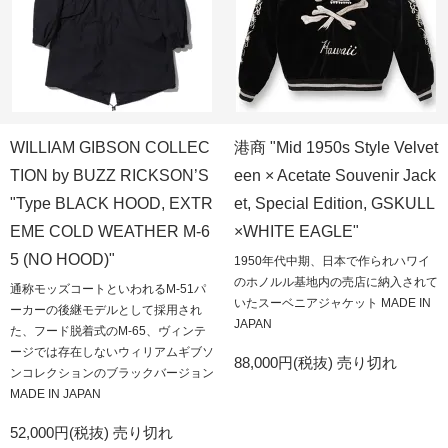
WILLIAM GIBSON COLLEC
港商 "Mid 1950s Style Velvet
TION by BUZZ RICKSON’S
een × Acetate Souvenir Jack
"Type BLACK HOOD, EXTR
et, Special Edition, GSKULL
EME COLD WEATHER M-6
×WHITE EAGLE"
5 (NO HOOD)"
1950年代中期、日本で作られハワイ
のホノルル基地内の売店に納入されて
通称モッズコートといわれるM-51パ
いたスーベニアジャケット MADE IN
ーカーの後継モデルとして採用され
JAPAN
た、フード脱着式のM-65、ヴィンテ
ージでは存在しないウィリアムギブソ
88,000円(税抜)
売り切れ
ンコレクションのブラックバージョン
MADE IN JAPAN
52,000円(税抜)
売り切れ