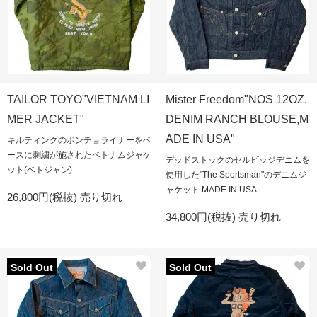
TAILOR TOYO"VIETNAM LI
Mister Freedom"NOS 12OZ.
MER JACKET"
DENIM RANCH BLOUSE,M
ADE IN USA"
キルティングのポンチョライナーをベ
ースに刺繍が施されたベトナムジャケ
デッドストックのセルビッジデニムを
ット(ベトジャン)
使用した"The Sportsman"のデニムジ
ャケット MADE IN USA
26,800円(税抜)
売り切れ
34,800円(税抜)
売り切れ
Sold Out
Sold Out