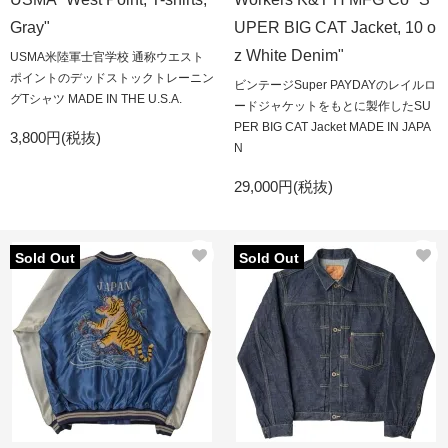
Gray"
UPER BIG CAT Jacket, 10 o
z White Denim"
USMA米陸軍士官学校 通称ウエスト
ポイントのデッドストックトレーニン
ビンテージSuper PAYDAYのレイルロ
グTシャツ MADE IN THE U.S.A.
ードジャケットをもとに製作したSU
PER BIG CAT Jacket MADE IN JAPA
3,800円(税抜)
N
29,000円(税抜)
Sold Out
Sold Out