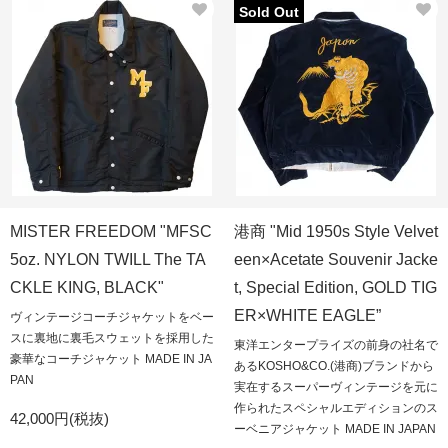
Sold Out
MISTER FREEDOM "MFSC
港商 "Mid 1950s Style Velvet
5oz. NYLON TWILL The TA
een×Acetate Souvenir Jacke
CKLE KING, BLACK"
t, Special Edition, GOLD TIG
ER×WHITE EAGLE”
ヴィンテージコーチジャケットをベー
スに裏地に裏毛スウェットを採用した
東洋エンタープライズの前身の社名で
豪華なコーチジャケット MADE IN JA
あるKOSHO&CO.(港商)ブランドから
PAN
実在するスーパーヴィンテージを元に
作られたスペシャルエディションのス
42,000円(税抜)
ーベニアジャケット MADE IN JAPAN