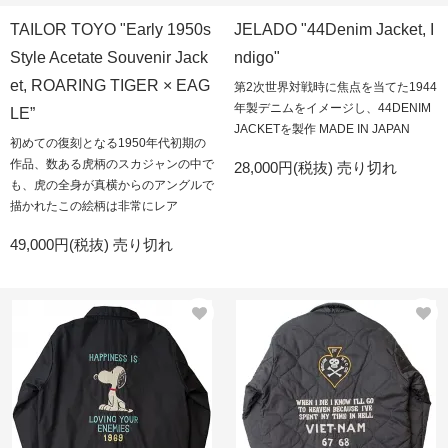
TAILOR TOYO "Early 1950s
JELADO "44Denim Jacket, I
Style Acetate Souvenir Jack
ndigo"
et, ROARING TIGER × EAG
第2次世界対戦時に焦点を当てた1944
年製デニムをイメージし、44DENIM
LE”
JACKETを製作 MADE IN JAPAN
初めての復刻となる1950年代初期の
作品、数ある虎柄のスカジャンの中で
28,000円(税抜)
売り切れ
も、虎の全身が真横からのアングルで
描かれたこの絵柄は非常にレア
49,000円(税抜)
売り切れ