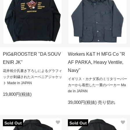
PIG&ROOSTER "DA SOUV
Workers K&T H MFG Co "R
ENIR JK"
AF PARKA, Heavy Ventile,
Navy"
花井裕介氏書き下ろしによるグラフィ
ックが刺繍されたスーベニアジャケッ
イギリス・カナダ系のミリタリーパー
ト Made in JAPAN
カーから着想した一重のパーカー Ma
de in JAPAN
19,800円(税抜)
39,000円(税抜)
売り切れ
Sold Out
Sold Out