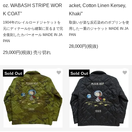
oz. WABASH STRIPE WOR
acket, Cotton Linen Kersey,
K COAT"
Khaki”
1904年のレイルロードジャケットを
取扱いが楽な反応染めのポプリンを使
元にディテールから縫製に至るまで完
用した一重のジャケット MADE IN JA
全復刻したカバーオール MADE IN JA
PAN
PAN
28,000円(税抜)
29,000円(税抜)
売り切れ
Sold Out
Sold Out