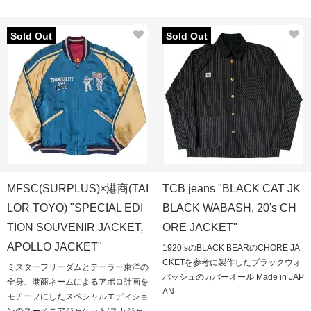
Sold Out
Sold Out
MFSC(SURPLUS)×港商(TAI
TCB jeans "BLACK CAT JK
LOR TOYO) "SPECIAL EDI
BLACK WABASH, 20's CH
TION SOUVENIR JACKET,
ORE JACKET"
APOLLO JACKET"
1920’sのBLACK BEARのCHORE JA
CKETを参考に製作したブラックウォ
ミスターフリーダムとテーラー東洋の
バッシュのカバーオール Made in JAP
全身、港商ネームによるアポロ計画を
AN
モチーフにしたスペシャルエディショ