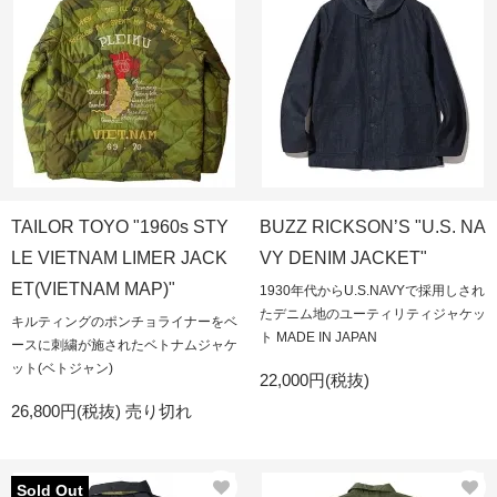
TAILOR TOYO "1960s STY
BUZZ RICKSON’S "U.S. NA
LE VIETNAM LIMER JACK
VY DENIM JACKET"
ET(VIETNAM MAP)"
1930年代からU.S.NAVYで採用しされ
たデニム地のユーティリティジャケッ
キルティングのポンチョライナーをベ
ト MADE IN JAPAN
ースに刺繍が施されたベトナムジャケ
ット(ベトジャン)
22,000円(税抜)
26,800円(税抜)
売り切れ
Sold Out