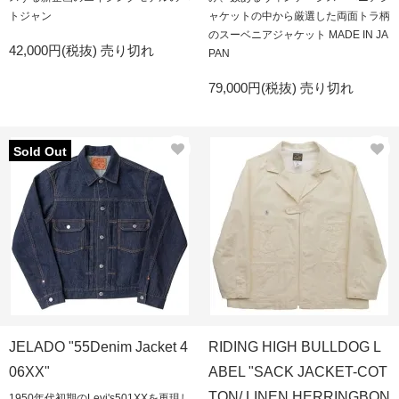
トジャン
ャケットの中から厳選した両面トラ柄
のスーベニアジャケット MADE IN JA
42,000円(税抜)
売り切れ
PAN
79,000円(税抜)
売り切れ
Sold Out
JELADO "55Denim Jacket 4
RIDING HIGH BULLDOG L
06XX"
ABEL "SACK JACKET-COT
TON/ LINEN HERRINGBON
1950年代初期のLevi's501XXを再現し