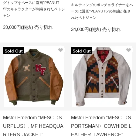
グトップをベースに漫画”PEANUT
キルティングのポンチョライナーをベ
S”のキャラクターが刺繍されたベトジ
ースに漫画"PEANUTS"の刺繍が施さ
ャン
れたベトジャン
39,000円(税抜)
売り切れ
34,000円(税抜)
売り切れ
Sold Out
Sold Out
Mister Freedom "MFSC〈S
Mister Freedom "MFSC 〈S
URPLUS〉, MF HEADQUA
PORTSMAN〉COWHIDE L
RTERS, JACKET"
EATHER, LAWRENCE"