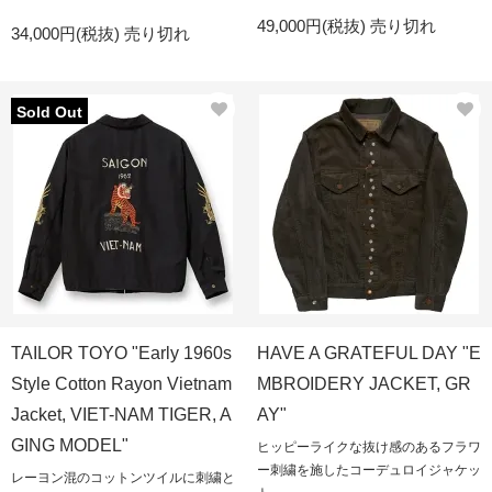
49,000円(税抜)
売り切れ
34,000円(税抜)
売り切れ
Sold Out
TAILOR TOYO "Early 1960s
HAVE A GRATEFUL DAY "E
Style Cotton Rayon Vietnam
MBROIDERY JACKET, GR
Jacket, VIET-NAM TIGER, A
AY"
GING MODEL"
ヒッピーライクな抜け感のあるフラワ
ー刺繍を施したコーデュロイジャケッ
レーヨン混のコットンツイルに刺繍と