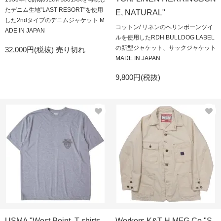
たデニム生地"LAST RESORT"を使用
E, NATURAL"
した2ndタイプのデニムジャケット M
コットン/ リネンのヘリンボーンツイ
ADE IN JAPAN
ルを使用したRDH BULLDOG LABEL
の新型ジャケット、サックジャケット
32,000円(税抜)
売り切れ
MADE IN JAPAN
9,800円(税抜)
USMA "West Point, T-shirts,
Workers K&T H MFG Co "S