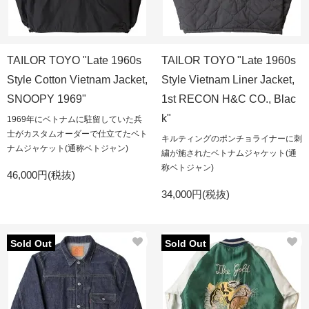
TAILOR TOYO "Late 1960s
TAILOR TOYO "Late 1960s
Style Cotton Vietnam Jacket,
Style Vietnam Liner Jacket,
SNOOPY 1969"
1st RECON H&C CO., Blac
k"
1969年にベトナムに駐留していた兵
士がカスタムオーダーで仕立てたベト
キルティングのポンチョライナーに刺
ナムジャケット(通称ベトジャン)
繍が施されたベトナムジャケット(通
称ベトジャン)
46,000円(税抜)
34,000円(税抜)
Sold Out
Sold Out