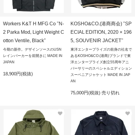
Workers K&T H MFG Co "N-
KOSHO&CO.(港商商会) "SP
2 Parka Mod, Light Weight C
ECIAL EDITION, 2020 × 196
otton Ventile, Black"
5, SOUVENIR JACKET"
今期の新作。デザインソースのUSN
東洋エンタープライズの前身の社名で
レインパーカーを前開きに MADE IN
あるKOSHO&CO.(港商)ブランドで東
JAPAN
洋エンタープライズ創立55周年アニ
バーサリーのスペシャルエディション
18,900円(税抜)
スーベニアジャケット MADE IN JAP
AN
75,000円(税抜)
売り切れ