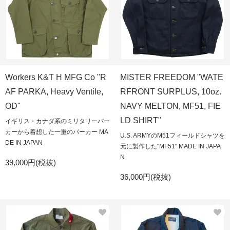
Workers K&T H MFG Co "R
MISTER FREEDOM "WATE
AF PARKA, Heavy Ventile,
RFRONT SURPLUS, 10oz.
OD"
NAVY MELTON, MF51, FIE
LD SHIRT"
イギリス・カナダ系のミリタリーパー
カーから着想した一重のパーカー MA
U.S. ARMYのM51フィールドシャツを
DE IN JAPAN
元に製作した"MF51" MADE IN JAPA
N
39,000円(税抜)
36,000円(税抜)