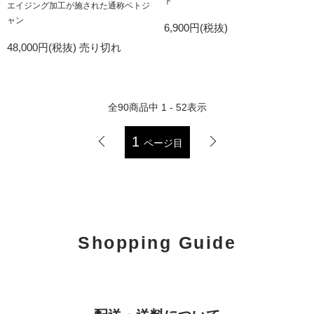
ト
エイジング加工が施された通称ベトジ
ャン
6,900円(税抜)
48,000円(税抜)
売り切れ
全
90
商品中
1 - 52
表示
1
ページ目
Shopping Guide