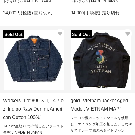
ト(Gジャン) MADE IN JAPAN
ト(Gジャン) MADE IN JAPAN
34,000円(税抜)
売り切れ
34,000円(税抜)
売り切れ
Sold Out
Sold Out
Workers "Lot 806 XH, 14.7 o
gold "Vietnam Jacket Aged
z, Indigo Raw Denim, Ameri
Model, VIETNAM MAP”
can Cotton 100%"
レーヨン混のコットンツイルを使用
し、エイジング加工を施した、しなや
14.7 oz生地XHで作製したファースト
かでドレープ感のあるベトジャン
モデル MADE IN JAPAN