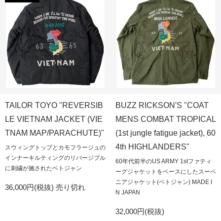
TAILOR TOYO "REVERSIB
BUZZ RICKSON'S "COAT
LE VIETNAM JACKET (VIE
MENS COMBAT TROPICAL
TNAM MAP/PARACHUTE)"
(1st jungle fatigue jacket), 60
4th HIGHLANDERS"
スウィングトップとカモフラージュの
インナーキルティングのリバージブル
60年代前半のUS ARMY 1stファティ
に刺繍が施されたベトジャン
ーグジャケットをベースにしたスーベ
ニアジャケット(ベトジャン) MADE I
36,000円(税抜)
売り切れ
N JAPAN
32,000円(税抜)