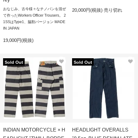
おなじみ、古今様々なチノパンを混ぜ
20,000円(税抜)
売り切れ
て作ったWorkers Officer Trousers。 2
1SSはType1、脇割バージョン MADE
IN JAPAN
19,000円(税抜)
Sold Out
Sold Out
INDIAN MOTORCYCLE × H
HEADLIGHT OVERALLS