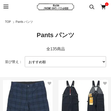
0
TOP
Pants パンツ
Pants パンツ
全135商品
並び替え：