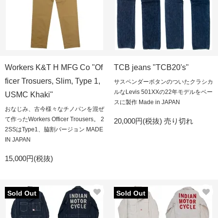
Workers K&T H MFG Co "Of
TCB jeans "TCB20's"
ficer Trosuers, Slim, Type 1,
サスペンダーボタンのついたクラシカ
ルなLevis 501XXの22年モデルをベー
USMC Khaki"
スに製作 Made in JAPAN
おなじみ、古今様々なチノパンを混ぜ
て作ったWorkers Officer Trousers。 2
20,000円(税抜)
売り切れ
2SSはType1、脇割バージョン MADE
IN JAPAN
15,000円(税抜)
Sold Out
Sold Out