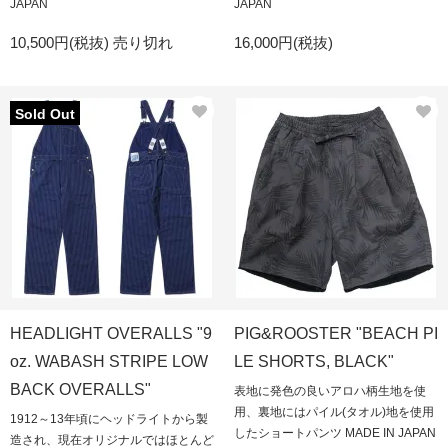
JAPAN
JAPAN
10,500円(税抜)
売り切れ
16,000円(税抜)
Sold Out
HEADLIGHT OVERALLS "9
PIG&ROOSTER "BEACH PI
oz. WABASH STRIPE LOW
LE SHORTS, BLACK"
BACK OVERALLS"
表地に発色の良いアロハ柄生地を使
用、裏地にはパイル(タオル)地を使用
1912～13年頃にヘッドライトから製
したショートパンツ MADE IN JAPAN
造され、現在オリジナルではほとんど