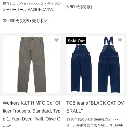
現存しないウォバッシュストライプの
6,800円(税抜)
オーバーオール MADE IN JAPAN
32,000円(税抜)
売り切れ
Sold Out
Workers K&T H MFG Co "Of
TCB jeans "BLACK CAT OV
ficer Trousers, Standard, Typ
ERALL"
e 1, Yarn Dyed Twill, Olive G
1930年代のBlack Bear社のオーバー
オールを参考に作成 MADE IN JAPAN
rey"