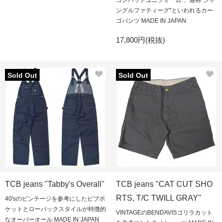
コンバットユニフォーム"、通称"ジャ
ングルファティーグ"といわれるカー
ゴパンツ MADE IN JAPAN
17,800円(税抜)
Sold Out
Sold Out
TCB jeans "Tabby's Overall"
TCB jeans "CAT CUT SHO
RTS, T/C TWILL GRAY"
40'sのビンテージを参考にしたビブポ
ケットとローバックスタイルが特徴的
VINTAGEのBENDAVISゴリラカット
なオーバーオール MADE IN JAPAN