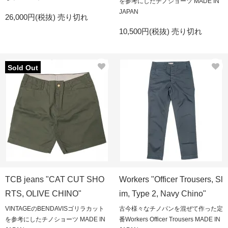
を参考にしたチノショーツ MADE IN
JAPAN
26,000円(税抜)
売り切れ
10,500円(税抜)
売り切れ
Sold Out
TCB jeans "CAT CUT SHO
Workers "Officer Trousers, Sl
RTS, OLIVE CHINO"
im, Type 2, Navy Chino"
VINTAGEのBENDAVISゴリラカット
古今様々なチノパンを混ぜて作った定
を参考にしたチノショーツ MADE IN
番Workers Officer Trousers MADE IN