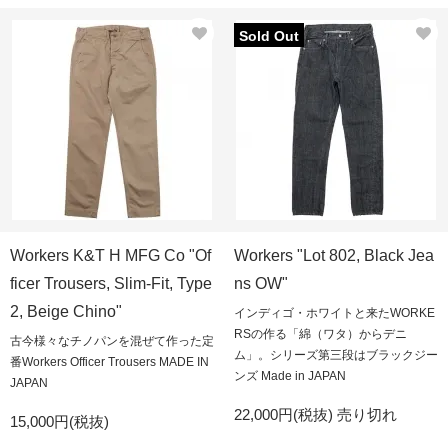
Sold Out
Workers K&T H MFG Co "Of
Workers "Lot 802, Black Jea
ficer Trousers, Slim-Fit, Type
ns OW"
2, Beige Chino"
インディゴ・ホワイトと来たWORKE
RSの作る「綿（ワタ）からデニ
古今様々なチノパンを混ぜて作った定
ム」。シリーズ第三段はブラックジー
番Workers Officer Trousers MADE IN
ンズ Made in JAPAN
JAPAN
22,000円(税抜)
売り切れ
15,000円(税抜)