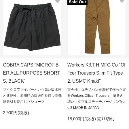
Sold Out
COBRA CAPS "MICROFIB
Workers K&T H MFG Co "Of
ER ALL PURPOSE SHORT
ficer Trousers Slim Fit Type
S, BLACK"
2, USMC Khaki"
マイクロファイバーという高い吸水性
古今様々なチノパンを混ぜて作った定
と速乾性、着用時の快適性を持つ高機
番Workers Officer Trousers、脇巻き
能素材を使用したショーツ
縫い・ダブルステッチバージョンTyp
e 2 MADE IN JAPAN
2,900円(税抜)
15,000円(税抜)
売り切れ