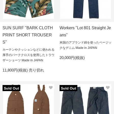
SUN SURF "BARK CLOTH
Workers "Lot 801 Straight Je
PRINT SHORT TROUSER
ans"
S"
米国のアプランド綿を使ったベージッ
クなデニム Made in JAPAN
カーテンやクッションなどに使われる
厚手のバーククロスを使用したトラウ
20,000円(税抜)
ザーショーツ Made in JAPAN
11,800円(税抜)
売り切れ
Sold Out
Sold Out