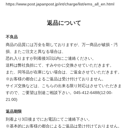
https://www.post.japanpost.jp/int/charge/list/ems_all_en.html
返品について
不良品
商品の品質には万全を期しておりますが、万一商品が破損・汚
損、またご注文と異なる場合は、
恐れ入りますが到着後3日以内にご連絡ください。
送料は弊社負担にて、すみやかに交換させていただきます。
また、同等品が在庫にない場合は、ご返金させていただきます。
※お客様の都合によるご返品は受け付けておりません。
サイズ交換などは、こちらの出来る限り対応はさせていただきま
すので、ご要望は別途ご相談下さい。045-412-6488(12:00-
21:00)
返品期限
到着より3日後までにお電話にてご連絡下さい。
※基本的にお客様の都合によるご返品は受け付けておりません。