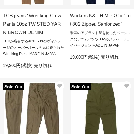
TCB jeans "Wrecking Crew
Workers K&T H MFG Co "Lo
Pants 10oz TWISTED YAR
t 802 Zipper, Sanforized"
N BROWN DENIM"
米国のアプランド綿を使ったベージッ
クなデニムパンツ802のジッパーフラ
TCBが所有する40's~50'sのヴィンテ
イバージョン MADE IN JAPAN
ージのオーバーオールを元に作られた
Wrecking Pants MADE IN JAPAN
19,000円(税抜)
売り切れ
19,800円(税抜)
売り切れ
Sold Out
Sold Out