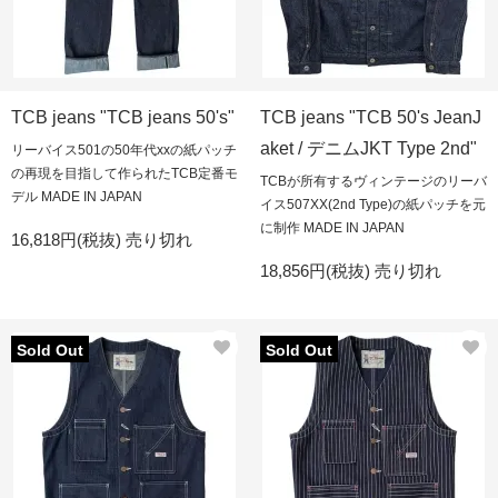
TCB jeans "TCB jeans 50's"
TCB jeans "TCB 50's JeanJ
aket / デニムJKT Type 2nd"
リーバイス501の50年代xxの紙パッチ
の再現を目指して作られたTCB定番モ
TCBが所有するヴィンテージのリーバ
デル MADE IN JAPAN
イス507XX(2nd Type)の紙パッチを元
に制作 MADE IN JAPAN
16,818円(税抜)
売り切れ
18,856円(税抜)
売り切れ
Sold Out
Sold Out