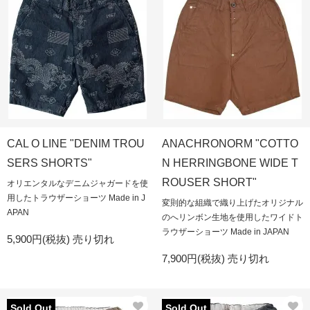
CAL O LINE "DENIM TROU
ANACHRONORM "COTTO
SERS SHORTS"
N HERRINGBONE WIDE T
ROUSER SHORT"
オリエンタルなデニムジャガードを使
用したトラウザーショーツ Made in J
変則的な組織で織り上げたオリジナル
APAN
のへリンボン生地を使用したワイドト
ラウザーショーツ Made in JAPAN
5,900円(税抜)
売り切れ
7,900円(税抜)
売り切れ
Sold Out
Sold Out