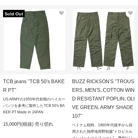
Sold Out
TCB jeans "TCB 50's BAKE
BUZZ RICKSON'S "TROUS
R PT"
ERS, MEN'S, COTTON WIN
D RESISTANT POPLIN, OLI
US ARMYの1950年代初期のベイカー
パンツを参考に製作したTCB 50's BA
VE GREEN, ARMY SHADE
KER PT Made in JAPAN
107"
15,000円(税抜)
売り切れ
ベトナム戦時、1960年代後半から採
用された熱帯地用野戦服"トロピカル