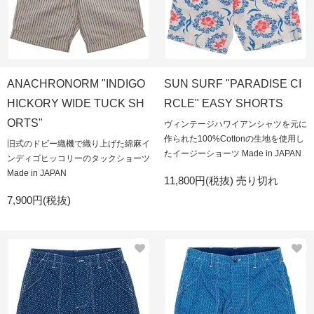
ANACHRONORM "INDIGO
SUN SURF "PARADISE CI
HICKORY WIDE TUCK SH
RCLE" EASY SHORTS
ORTS"
ヴィンテージハワイアンシャツを元に
作られた100%Cottonの生地を使用し
旧式のドビー織機で織り上げた綿麻イ
たイージーショーツ Made in JAPAN
ンディゴヒッコリーのタックショーツ
Made in JAPAN
11,800円(税抜)
売り切れ
7,900円(税抜)