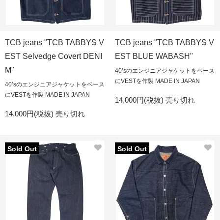
TCB jeans "TCB TABBYS V
TCB jeans "TCB TABBYS V
EST Selvedge Covert DENI
EST BLUE WABASH"
M"
40’sのエンジニアジャケットをベース
にVESTを作製 MADE IN JAPAN
40’sのエンジニアジャケットをベース
にVESTを作製 MADE IN JAPAN
14,000円(税抜)
売り切れ
14,000円(税抜)
売り切れ
Sold Out
Sold Out