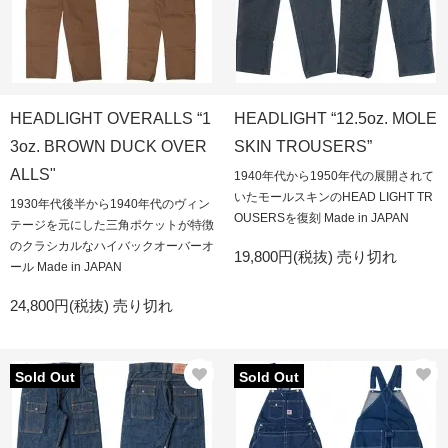
HEADLIGHT OVERALLS “1
HEADLIGHT “12.5oz. MOLE
3oz. BROWN DUCK OVER
SKIN TROUSERS”
ALLS"
1940年代から1950年代の展開されて
いたモールスキンのHEAD LIGHT TR
1930年代後半から1940年代のヴィン
OUSERSを復刻 Made in JAPAN
テージを元にした三角ポケットが特徴
のクラシカルなハイバックオーバーオ
19,800円(税抜)
売り切れ
ール Made in JAPAN
24,800円(税抜)
売り切れ
Sold Out
Sold Out