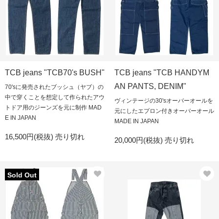
TCB jeans "TCB70's BUSH"
TCB jeans "TCB HANDYM
AN PANTS, DENIM"
70'sに発売されたブッシュ（ヤブ）の
中で穿くことを想定して作られたアウ
ヴィンテージの30'sオーバーオールを
トドア用のジーンズを元に制作 MAD
元にしたエプロン付きオーバーオール
E IN JAPAN
MADE IN JAPAN
16,500円(税抜)
売り切れ
20,000円(税抜)
売り切れ
Sold Out