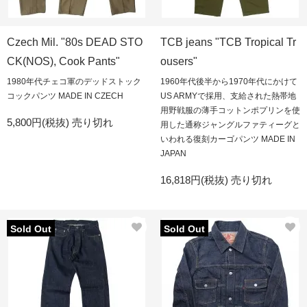
Czech Mil. "80s DEAD STO
TCB jeans "TCB Tropical Tr
CK(NOS), Cook Pants"
ousers"
1980年代チェコ軍のデッドストック
1960年代後半から1970年代にかけて
コックパンツ MADE IN CZECH
US ARMYで採用、支給された熱帯地
用野戦服の薄手コットンポプリンを使
5,800円(税抜)
売り切れ
用した通称ジャングルファティーグと
いわれる復刻カーゴパンツ MADE IN
JAPAN
16,818円(税抜)
売り切れ
Sold Out
Sold Out