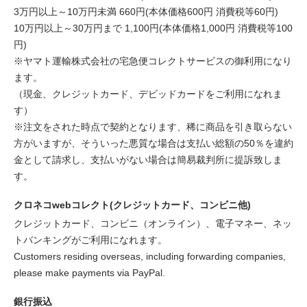
3万円以上～10万円未満 660円(本体価格600円 消費税等60円)
10万円以上～30万円まで 1,100円(本体価格1,000円 消費税等100
円)
※ヤマト運輸株式会社の宅急便コレクトサービスの御利用になり
ます。
（現金、クレジットカード、デビッドカードをご利用になれま
す）
※注文をされた時点で契約となります、稀に商品を引き取らない
方がいますが、そういった悪質な場合は支払い総額の50％を違約
金として請求し、支払いがない場合は簡易裁判所に提訴致しま
す。
クロネコwebコレクト(クレジットカード、コンビニ他)
クレジットカード、コンビニ（オンライン）、電子マネー、ネッ
トバンキングがご利用になれます。
Customers residing overseas, including forwarding companies,
please make payments via PayPal.
銀行振込