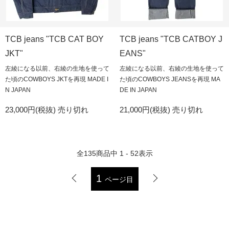
TCB jeans "TCB CAT BOY
TCB jeans "TCB CATBOY J
JKT"
EANS"
左綾になる以前、右綾の生地を使って
左綾になる以前、右綾の生地を使って
た頃のCOWBOYS JKTを再現 MADE I
た頃のCOWBOYS JEANSを再現 MA
N JAPAN
DE IN JAPAN
23,000円(税抜)
売り切れ
21,000円(税抜)
売り切れ
全
135
商品中
1 - 52
表示
1
ページ目