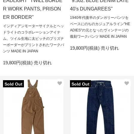
EADLIGHT "TWILL BORDE
"9.5oz. BLUE DENIM LATE
R WORK PANTS, PRISON
40's DUNGAREES"
ER BORDER"
1940年代後半のダンガリーパンツを
ベースにのちのカジュアルライン"HE
インディアンモーターサイクルとヘッ
ADIES"の元となったヴィンテージの
ドライトのコラボレーションアイテ
復刻ワークパンツ MADE IN JAPAN
ム、ツイル生地に太ピッチのプリズナ
ーボーダーがプリントされたワークパ
19,800円(税抜)
売り切れ
ンツ MADE IN JAPAN
19,800円(税抜)
売り切れ
Sold Out
Sold Out