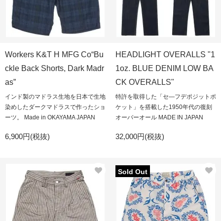
Workers K&T H MFG Co“Bu
HEADLIGHT OVERALLS "1
ckle Back Shorts, Dark Madr
1oz. BLUE DENIM LOW BA
as”
CK OVERALLS"
インド製のマドラス生地を日本で生地
特許を取得した「セ―フデポジットポ
染めしたダークマドラスで作ったショ
ケット」を搭載した1950年代の復刻
ーツ。 Made in OKAYAMA JAPAN
オーバーオール MADE IN JAPAN
6,900円(税抜)
32,000円(税抜)
Sold Out