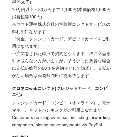
税等60円)
10万円以上～30万円まで 1,100円(本体価格1,000円
消費税等100円)
※ヤマト運輸株式会社の宅急便コレクトサービスの
御利用になります。
（現金、クレジットカード、デビッドカードをご利
用になれます）
※注文をされた時点で契約となります、稀に商品を
引き取らない方がいますが、そういった悪質な場合
は支払い総額の50％を違約金として請求し、支払い
がない場合は簡易裁判所に提訴致します。
クロネコwebコレクト(クレジットカード、コンビ
ニ他)
クレジットカード、コンビニ（オンライン）、電子
マネー、ネットバンキングがご利用になれます。
Customers residing overseas, including forwarding
companies, please make payments via PayPal.