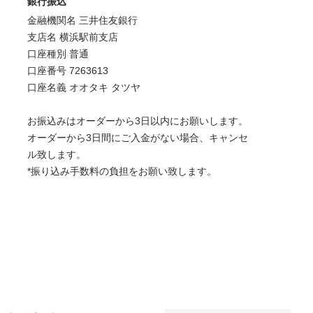
銀行振込
金融機関名 三井住友銀行
支店名 横浜駅前支店
口座種別 普通
口座番号 7263613
口座名義 オオタキ タツヤ
お振込みはオーダーから3日以内にお願いします。
オーダーから3日間にご入金がない場合、キャンセ
ル致します。
*振り込み手数料の負担をお願い致します。