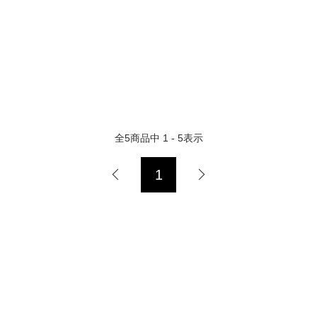
全
5
商品中
1 - 5
表示
1