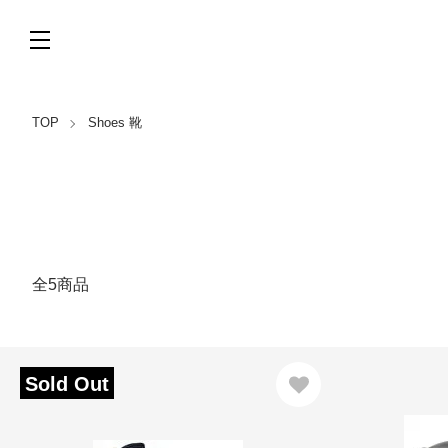
TOP
Shoes 靴
全5商品
Sold Out