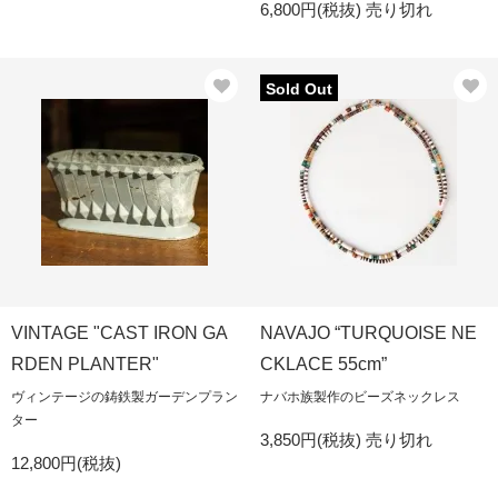
6,800円(税抜)
売り切れ
Sold Out
VINTAGE "CAST IRON GA
NAVAJO “TURQUOISE NE
RDEN PLANTER"
CKLACE 55cm”
ヴィンテージの鋳鉄製ガーデンプラン
ナバホ族製作のビーズネックレス
ター
3,850円(税抜)
売り切れ
12,800円(税抜)