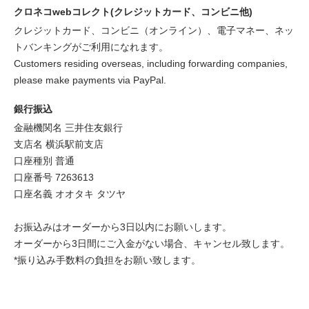
クロネコwebコレクト(クレジットカード、コンビニ他)
クレジットカード、コンビニ（オンライン）、電子マネー、ネッ
トバンキングがご利用になれます。
Customers residing overseas, including forwarding companies,
please make payments via PayPal.
銀行振込
金融機関名 三井住友銀行
支店名 横浜駅前支店
口座種別 普通
口座番号 7263613
口座名義 オオタキ タツヤ
お振込みはオーダーから3日以内にお願いします。
オーダーから3日間にご入金がない場合、キャンセル致します。
*振り込み手数料の負担をお願い致します。