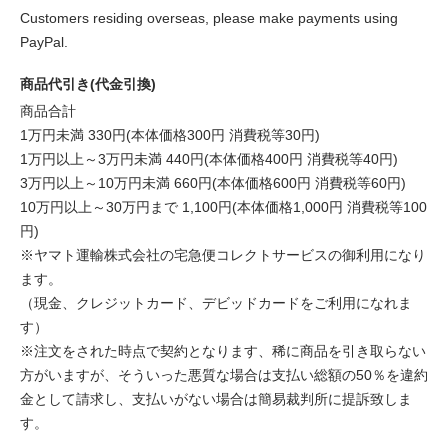
Customers residing overseas, please make payments using
PayPal.
商品代引き(代金引換)
商品合計
1万円未満 330円(本体価格300円 消費税等30円)
1万円以上～3万円未満 440円(本体価格400円 消費税等40円)
3万円以上～10万円未満 660円(本体価格600円 消費税等60円)
10万円以上～30万円まで 1,100円(本体価格1,000円 消費税等100
円)
※ヤマト運輸株式会社の宅急便コレクトサービスの御利用になり
ます。
（現金、クレジットカード、デビッドカードをご利用になれま
す）
※注文をされた時点で契約となります、稀に商品を引き取らない
方がいますが、そういった悪質な場合は支払い総額の50％を違約
金として請求し、支払いがない場合は簡易裁判所に提訴致しま
す。