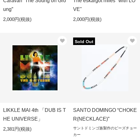
Caravan “The Soung on Gro
The eskargot miles "with LO
ung”
VE"
2,000円(税抜)
2,000円(税抜)
Sold Out
LIKKLE MAI 4th 「DUB IS T
SANTO DOMINGO “CHOKE
HE UNIVERSE」
R(NECKLACE)”
サントドミンゴ族製作のビーズチョー
2,381円(税抜)
カー