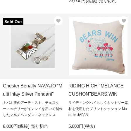
23,000円(税抜)
売り切れ
Sold Out
Chester Benally NAVAJO “M
RIDING HIGH "MELANGE
ulti Inlay Silver Pendant”
CUSHON"BEARS WIN
ナバホ族のアーティスト、チェスタ
ライディングハイらしくカットソー素
ー・べナリーがインレイを用いて制作
材を使用したプリントクッション Ma
したマルチペンダントネックレス
de in JAPAN
8,000円(税抜)
売り切れ
5,000円(税抜)