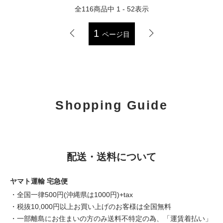
全
116
商品中
1 - 52
表示
1
ページ目
Shopping Guide
配送・送料について
ヤマト運輸 宅急便
・全国一律500円(沖縄県は1000円)+tax
・税抜10,000円以上お買い上げのお客様は全国無料
・一部離島にお住まいの方のみ送料不特定の為、「運賃着払い」