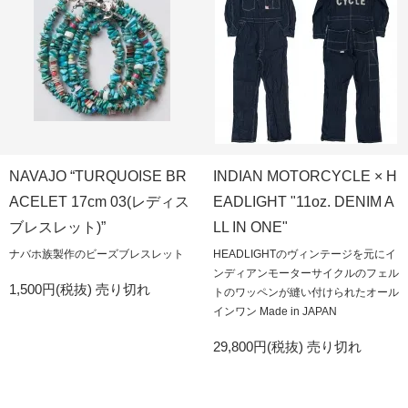
NAVAJO “TURQUOISE BR
INDIAN MOTORCYCLE × H
ACELET 17cm 03(レディス
EADLIGHT "11oz. DENIM A
ブレスレット)”
LL IN ONE"
ナバホ族製作のビーズブレスレット
HEADLIGHTのヴィンテージを元にイ
ンディアンモーターサイクルのフェル
1,500円(税抜)
売り切れ
トのワッペンが縫い付けられたオール
インワン Made in JAPAN
29,800円(税抜)
売り切れ