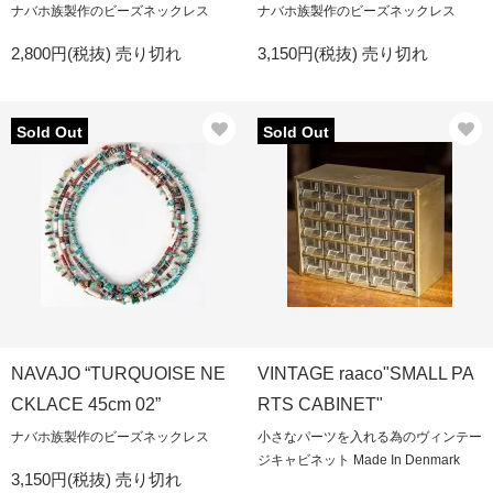
ナバホ族製作のビーズネックレス
ナバホ族製作のビーズネックレス
2,800円(税抜)
売り切れ
3,150円(税抜)
売り切れ
Sold Out
Sold Out
NAVAJO “TURQUOISE NE
VINTAGE raaco"SMALL PA
CKLACE 45cm 02”
RTS CABINET"
ナバホ族製作のビーズネックレス
小さなパーツを入れる為のヴィンテー
ジキャビネット Made In Denmark
3,150円(税抜)
売り切れ