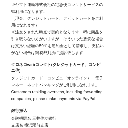
※ヤマト運輸株式会社の宅急便コレクトサービスの
御利用になります。
（現金、クレジットカード、デビッドカードをご利
用になれます）
※注文をされた時点で契約となります、稀に商品を
引き取らない方がいますが、そういった悪質な場合
は支払い総額の50％を違約金として請求し、支払い
がない場合は簡易裁判所に提訴致します。
クロネコwebコレクト(クレジットカード、コンビ
ニ他)
クレジットカード、コンビニ（オンライン）、電子
マネー、ネットバンキングがご利用になれます。
Customers residing overseas, including forwarding
companies, please make payments via PayPal.
銀行振込
金融機関名 三井住友銀行
支店名 横浜駅前支店