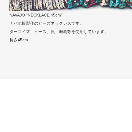
NAVAJO “NECKLACE 45cm”
ナバホ族製作のビーズネックレスです。
ターコイズ、ビーズ、貝、珊瑚等を使用しています。
長さ45cm