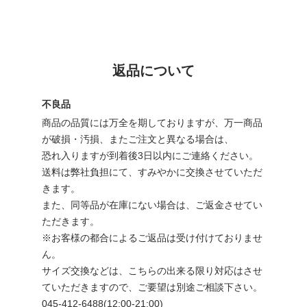
返品について
不良品
商品の品質には万全を期しておりますが、万一商品
が破損・汚損、またご注文と異なる場合は、
恐れ入りますが到着後3日以内にご連絡ください。
送料は弊社負担にて、すみやかに交換させていただ
きます。
また、同等品が在庫にない場合は、ご返金させてい
ただきます。
※お客様の都合によるご返品は受け付けておりませ
ん。
サイズ交換などは、こちらの出来る限り対応はさせ
ていただきますので、ご要望は別途ご相談下さい。
045-412-6488(12:00-21:00)