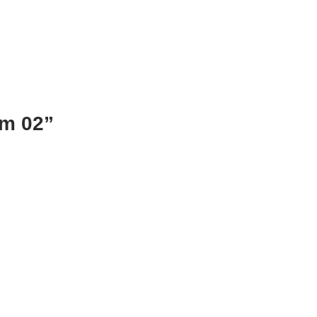
m 02”