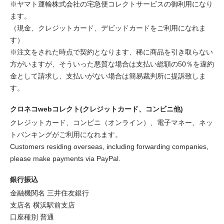
※ヤマト運輸株式会社の宅急便コレクトサービスの御利用になり
ます。
（現金、クレジットカード、デビッドカードをご利用になれま
す）
※注文をされた時点で契約となります、稀に商品を引き取らない
方がいますが、そういった悪質な場合は支払い総額の50％を違約
金として請求し、支払いがない場合は簡易裁判所に提訴致しま
す。
クロネコwebコレクト(クレジットカード、コンビニ他)
クレジットカード、コンビニ（オンライン）、電子マネー、ネッ
トバンキングがご利用になれます。
Customers residing overseas, including forwarding companies,
please make payments via PayPal.
銀行振込
金融機関名 三井住友銀行
支店名 横浜駅前支店
口座種別 普通