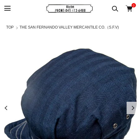
0
TOP
THE SAN FERNANDO VALLEY MERCANTILE CO.（S.F.V)