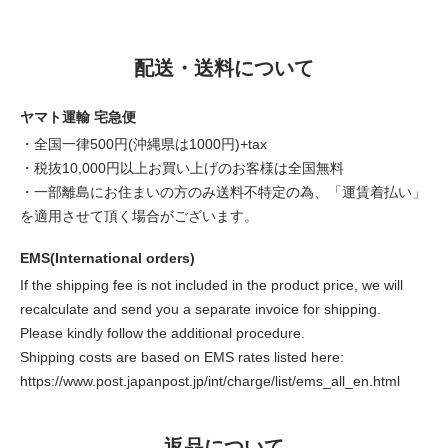
配送・送料について
ヤマト運輸 宅急便
・全国一律500円(沖縄県は1000円)+tax
・税抜10,000円以上お買い上げのお客様は全国無料
・一部離島にお住まいの方のみ送料不特定の為、「運賃着払い」
を適用させて頂く場合がございます。
EMS(International orders)
If the shipping fee is not included in the product price, we will
recalculate and send you a separate invoice for shipping.
Please kindly follow the additional procedure.
Shipping costs are based on EMS rates listed here:
https://www.post.japanpost.jp/int/charge/list/ems_all_en.html
返品について