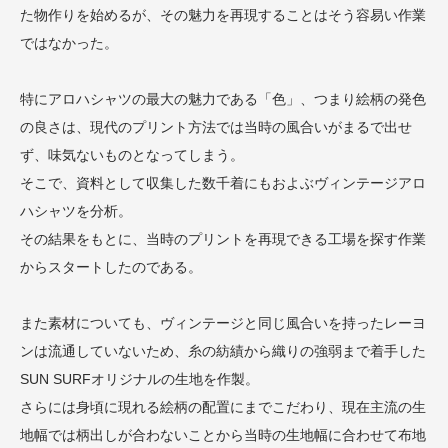
た物作りを始めるが、その魅力を再現することはそう容易い作業
ではなかった。
特にアロハシャツの最大の魅力である「色」、つまり絵柄の発色
の良さは、現代のプリント方法では当時の風合いがまるで出せ
ず、味気ないものとなってしまう。
そこで、資料として収集した数千着にもおよぶヴィンテージアロ
ハシャツを分析。
その結果をもとに、当時のプリントを再現できる工場を探す作業
からスタートしたのである。
また素材についても、ヴィンテージと同じ風合いを持ったレーヨ
ンは流通していないため、糸の紡績から織りの強弱まで着手した
SUN SURFオリジナルの生地を作製。
さらには身頃に現れる絵柄の配置にまでこだわり、現在主流の生
地幅では柄出しが合わないことから当時の生地幅に合わせて布地