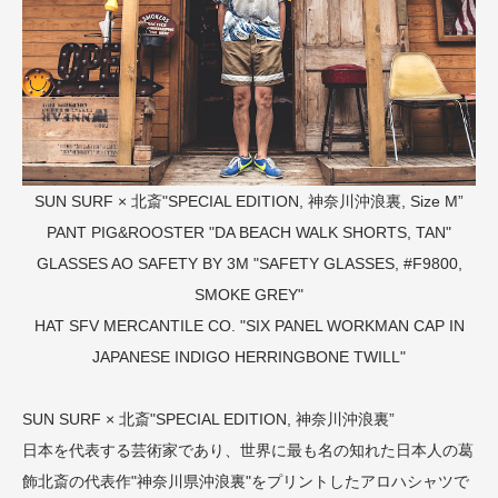
SUN SURF × 北斎"SPECIAL EDITION, 神奈川沖浪裏, Size M”
PANT
PIG&ROOSTER "DA BEACH WALK SHORTS, TAN"
GLASSES
AO SAFETY BY 3M "SAFETY GLASSES, #F9800,
SMOKE GREY"
HAT
SFV MERCANTILE CO. "SIX PANEL WORKMAN CAP IN
JAPANESE INDIGO HERRINGBONE TWILL"
SUN SURF × 北斎"SPECIAL EDITION, 神奈川沖浪裏”
日本を代表する芸術家であり、世界に最も名の知れた日本人の葛
飾北斎の代表作"神奈川県沖浪裏"をプリントしたアロハシャツで