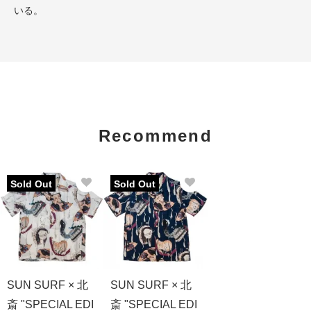
いる。
Recommend
Sold Out
Sold Out
SUN SURF × 北
SUN SURF × 北
斎 "SPECIAL EDI
斎 "SPECIAL EDI