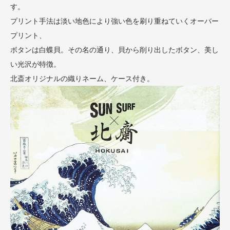
す。
プリント手法は淡い地色により強い色を刷り重ねていくオーバー
プリント、
ボタンは白蝶貝。その名の通り、貝から削り出したボタン、美し
い光沢が特徴。
北斎オリジナルの織りネーム、ケース付き。