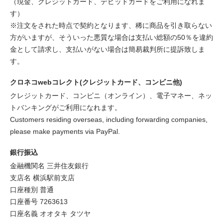
（現金、クレジットカード、デビッドカードをご利用になれま
す）
※注文をされた時点で契約となります、稀に商品を引き取らない
方がいますが、そういった悪質な場合は支払い総額の50％を違約
金として請求し、支払いがない場合は簡易裁判所に提訴致しま
す。
クロネコwebコレクト(クレジットカード、コンビニ他)
クレジットカード、コンビニ（オンライン）、電子マネー、ネッ
トバンキングがご利用になれます。
Customers residing overseas, including forwarding companies,
please make payments via PayPal.
銀行振込
金融機関名 三井住友銀行
支店名 横浜駅前支店
口座種別 普通
口座番号 7263613
口座名義 オオタキ タツヤ