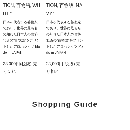
TION, 百物語, WH
TION, 百物語, NA
ITE”
VY”
日本を代表する芸術家
日本を代表する芸術家
であり、世界に最も名
であり、世界に最も名
の知れた日本人の葛飾
の知れた日本人の葛飾
北斎の"百物語"をプリン
北斎の"百物語"をプリン
トしたアロハシャツ Ma
トしたアロハシャツ Ma
de in JAPAN
de in JAPAN
23,000円(税抜)
売
23,000円(税抜)
売
り切れ
り切れ
Shopping Guide