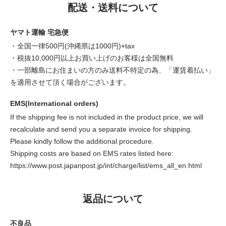
配送・送料について
ヤマト運輸 宅急便
・全国一律500円(沖縄県は1000円)+tax
・税抜10,000円以上お買い上げのお客様は全国無料
・一部離島にお住まいの方のみ送料不特定の為、「運賃着払い」
を適用させて頂く場合がございます。
EMS(International orders)
If the shipping fee is not included in the product price, we will
recalculate and send you a separate invoice for shipping.
Please kindly follow the additional procedure.
Shipping costs are based on EMS rates listed here:
https://www.post.japanpost.jp/int/charge/list/ems_all_en.html
返品について
不良品