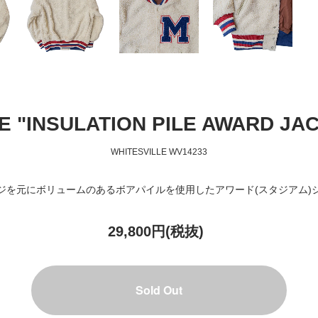
E "INSULATION PILE AWARD JAC
WHITESVILLE WV14233
ジを元にボリュームのあるボアパイルを使用したアワード(スタジアム)
29,800円(税抜)
Sold Out