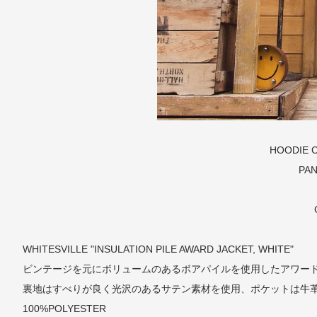
HOODIE
C
PA
WHITESVILLE "INSULATION PILE AWARD JACKET, WHITE"
ビンテージを元にボリュームのあるボアパイルを使用したアワード
裏地はすべりが良く光沢のあるサテン素材を使用、ポケットは牛
100%POLYESTER