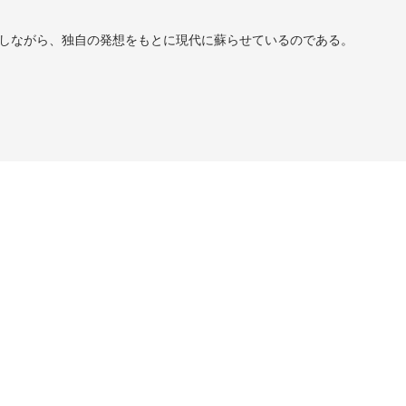
踏襲しながら、独自の発想をもとに現代に蘇らせているのである。