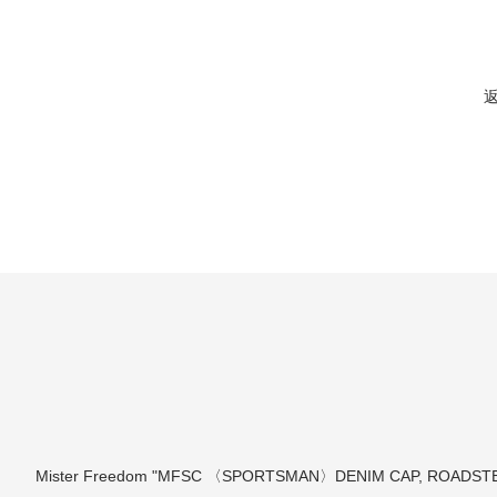
Mister Freedom "MFSC 〈SPORTSMAN〉DENIM CAP, ROADST