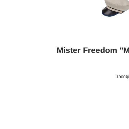
Mister Freedom
190