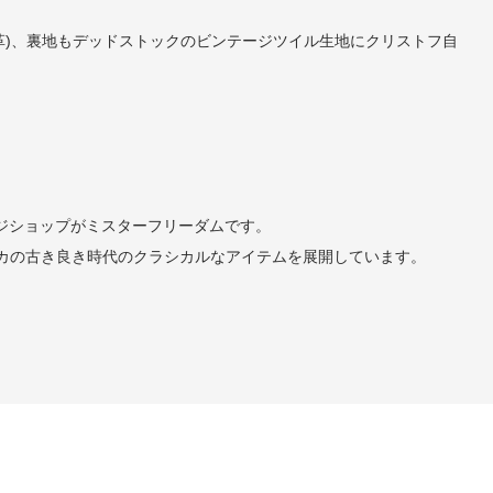
革)、裏地もデッドストックのビンテージツイル生地にクリストフ自
ンテージショップがミスターフリーダムです。
使ったアメリカの古き良き時代のクラシカルなアイテムを展開しています。