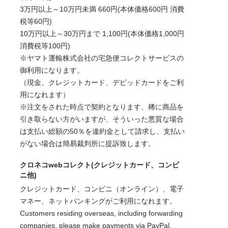
3万円以上～10万円未満 660円(本体価格600円 消費
税等60円)
10万円以上～30万円まで 1,100円(本体価格1,000円
消費税等100円)
※ヤマト運輸株式会社の宅急便コレクトサービスの
御利用になります。
（現金、クレジットカード、デビッドカードをご利
用になれます）
※注文をされた時点で契約となります、稀に商品を
引き取らない方がいますが、そういった悪質な場合
は支払い総額の50％を違約金として請求し、支払い
がない場合は簡易裁判所に提訴致します。
クロネコwebコレクト(クレジットカード、コンビ
ニ他)
クレジットカード、コンビニ（オンライン）、電子
マネー、ネットバンキングがご利用になれます。
Customers residing overseas, including forwarding
companies, please make payments via PayPal.