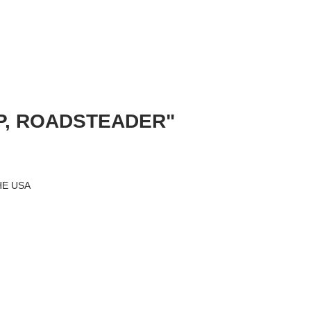
P, ROADSTEADER"
 USA