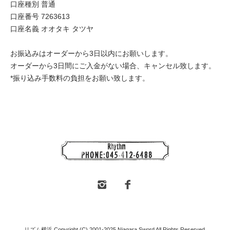
口座種別 普通
口座番号 7263613
口座名義 オオタキ タツヤ
お振込みはオーダーから3日以内にお願いします。
オーダーから3日間にご入金がない場合、キャンセル致します。
*振り込み手数料の負担をお願い致します。
リズム横浜 Copyright (C) 2001-2025 Niagara Sword All Rights Reserved.