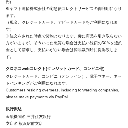
円)
※ヤマト運輸株式会社の宅急便コレクトサービスの御利用になり
ます。
（現金、クレジットカード、デビッドカードをご利用になれま
す）
※注文をされた時点で契約となります、稀に商品を引き取らない
方がいますが、そういった悪質な場合は支払い総額の50％を違約
金として請求し、支払いがない場合は簡易裁判所に提訴致しま
す。
クロネコwebコレクト(クレジットカード、コンビニ他)
クレジットカード、コンビニ（オンライン）、電子マネー、ネッ
トバンキングがご利用になれます。
Customers residing overseas, including forwarding companies,
please make payments via PayPal.
銀行振込
金融機関名 三井住友銀行
支店名 横浜駅前支店