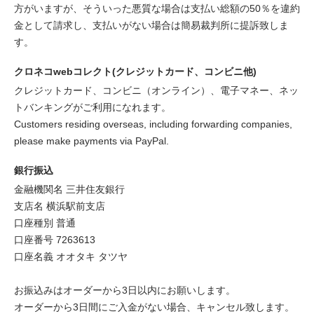
方がいますが、そういった悪質な場合は支払い総額の50％を違約
金として請求し、支払いがない場合は簡易裁判所に提訴致しま
す。
クロネコwebコレクト(クレジットカード、コンビニ他)
クレジットカード、コンビニ（オンライン）、電子マネー、ネッ
トバンキングがご利用になれます。
Customers residing overseas, including forwarding companies,
please make payments via PayPal.
銀行振込
金融機関名 三井住友銀行
支店名 横浜駅前支店
口座種別 普通
口座番号 7263613
口座名義 オオタキ タツヤ
お振込みはオーダーから3日以内にお願いします。
オーダーから3日間にご入金がない場合、キャンセル致します。