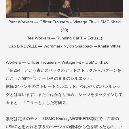
Pant Workers — Officer Trousers – Vintage Fit – USMC Khaki
(30)
Tee
Workers — Running Cat T – Ecru (L)
Cap
BIRDWELL — Wordmark Nylon Snapback – Khaki/ White
Workers — Officer Trousers – Vintage Fit – USMC Khaki
「6-254」という古いスペックのデッドストックからパターンを
起こした物でビンテージそのままのシルエット。
裾幅 24センチのストレートシルエット。今はやりのバレルレッ
グとは違います。また上はかなり深め。シャツをタックインして
着ると、「ごりっと」した雰囲気。
素材は定番のチノ 。USMC KhakiはWORKERS別注で、古着の
USMCと思われる茶系のベージュの個体から色を取ったもの。い