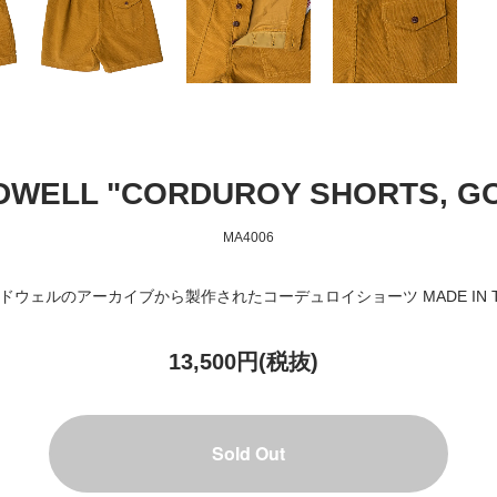
DWELL "CORDUROY SHORTS, G
MA4006
バードウェルのアーカイブから製作されたコーデュロイショーツ MADE IN TH
13,500円(税抜)
Sold Out