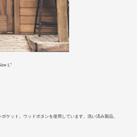
ze L"
ンポケット。ウッドボタンを使用しています。洗い済み製品。