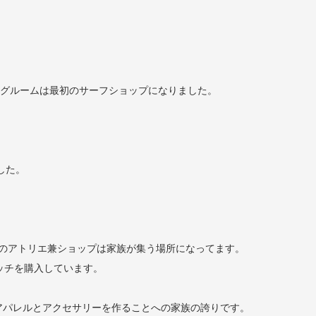
のリビングルームは最初のサーフショップになりました。
した。
当初のアトリエ兼ショップは家族が集う場所になってます。
ッチを購入しています。
アパレルとアクセサリーを作ることへの家族の誇りです。