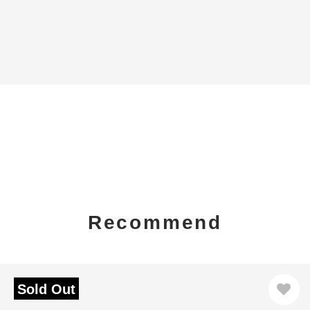
Recommend
Sold Out