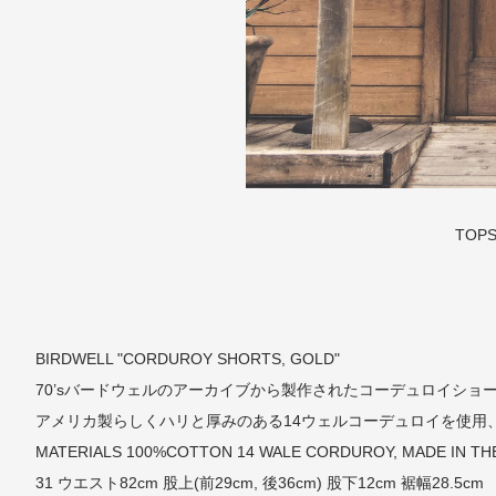
TOP
BIRDWELL "CORDUROY SHORTS, GOLD"
70’sバードウェルのアーカイブから製作されたコーデュロイショ
アメリカ製らしくハリと厚みのある14ウェルコーデュロイを使用
MATERIALS 100%COTTON 14 WALE CORDUROY, MADE IN TH
31 ウエスト82cm 股上(前29cm, 後36cm) 股下12cm 裾幅28.5cm