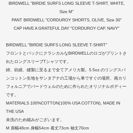
BIRDWELL "BIRDIE SURFS LONG SLEEVE T-SHIRT, WHITE,
Size M"
PANT
BIRDWELL "CORDUROY SHORTS, OLIVE, Size 30"
CAP
HAVE A GRATEFUL DAY "CORDUROY CAP, NAVY"
BIRDWELL "BIRDIE SURFS LONG SLEEVE T-SHIRT"
フロントとバックにクラシカルなBIRDWELLのロゴがプリントさ
れたロングスリーブTシャツです。
綿、紡績、縫製に至るまで全てアメリカ製。5.5oz.のリングスパ
ンコットン生地をサンタアナの工場から車ですぐの場所、南カリ
フォルニアでバードウェルのために作られたオリジナルボディー
です。
MATERIALS 100%COTTON(100% USA COTTON), MADE IN
THE USA
未洗のため縮みがございます。
M 肩幅48cm 身幅54cm 着丈73cm 袖丈70cm