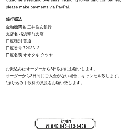
Customers residing overseas, including forwarding companies,
please make payments via PayPal.
銀行振込
金融機関名 三井住友銀行
支店名 横浜駅前支店
口座種別 普通
口座番号 7263613
口座名義 オオタキ タツヤ
お振込みはオーダーから3日以内にお願いします。
オーダーから3日間にご入金がない場合、キャンセル致します。
*振り込み手数料の負担をお願い致します。