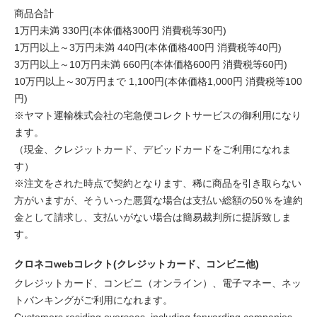
商品合計
1万円未満 330円(本体価格300円 消費税等30円)
1万円以上～3万円未満 440円(本体価格400円 消費税等40円)
3万円以上～10万円未満 660円(本体価格600円 消費税等60円)
10万円以上～30万円まで 1,100円(本体価格1,000円 消費税等100
円)
※ヤマト運輸株式会社の宅急便コレクトサービスの御利用になり
ます。
（現金、クレジットカード、デビッドカードをご利用になれま
す）
※注文をされた時点で契約となります、稀に商品を引き取らない
方がいますが、そういった悪質な場合は支払い総額の50％を違約
金として請求し、支払いがない場合は簡易裁判所に提訴致しま
す。
クロネコwebコレクト(クレジットカード、コンビニ他)
クレジットカード、コンビニ（オンライン）、電子マネー、ネッ
トバンキングがご利用になれます。