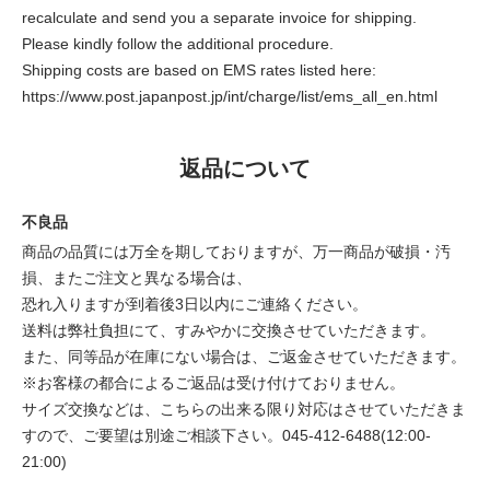
recalculate and send you a separate invoice for shipping.
Please kindly follow the additional procedure.
Shipping costs are based on EMS rates listed here:
https://www.post.japanpost.jp/int/charge/list/ems_all_en.html
返品について
不良品
商品の品質には万全を期しておりますが、万一商品が破損・汚
損、またご注文と異なる場合は、
恐れ入りますが到着後3日以内にご連絡ください。
送料は弊社負担にて、すみやかに交換させていただきます。
また、同等品が在庫にない場合は、ご返金させていただきます。
※お客様の都合によるご返品は受け付けておりません。
サイズ交換などは、こちらの出来る限り対応はさせていただきま
すので、ご要望は別途ご相談下さい。045-412-6488(12:00-
21:00)