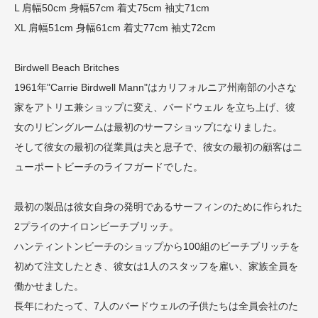
L 肩幅50cm 身幅57cm 着丈75cm 袖丈71cm
XL 肩幅51cm 身幅61cm 着丈77cm 袖丈72cm
Birdwell Beach Britches
1961年"Carrie Birdwell Mann"はカリフォルニア州南部の小さな
家をアトリエ兼ショップに変え、バードウェル を立ち上げ、彼
女のリビングルームは最初のサーフショップになりました。
そして彼女の最初の従業員は夫と息子で、彼女の最初の顧客はニ
ューポートビーチのライフガードでした。
最初の製品は彼女自身の発明であるサーフィンのために作られた
2プライのナイロンビーチブリッチ。
ハンティントンビーチのショップから100組のビーチブリッチを
初めて注文したとき、彼女は1人のスタッフを雇い、家族全員を
働かせました。
長年にわたって、7人のバードウェルの子供たちは全員会社のた