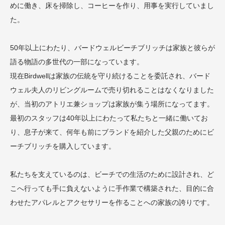
めに働き、床を掃除し、コーヒーを作り、用事を実行していまし
た。
50年以上にわたり、バードウェルビーチブリッチは家族と彼らが
語る物語の多世代の一部になっています。
現在Birdwellは家族の伝統を守り続けることを委託され、バード
ウェル夫人のリビングルームで売り切れることはなくなりました
が、当初のアトリエ兼ショップは家族が集う場所になってます。
最初のスタッフは40年以上にわたって私たちと一緒に働いてお
り、息子が来て、何年も前にブランドを紹介した父親のためにビ
ーチブリッチを購入しています。
私たちを支えているのは、ビーチでの生活のために設計され、ど
こへ行っても手に負えないように手作業で構築された、目的に合
わせたアパレルとアクセサリーを作ることへの家族の誇りです。