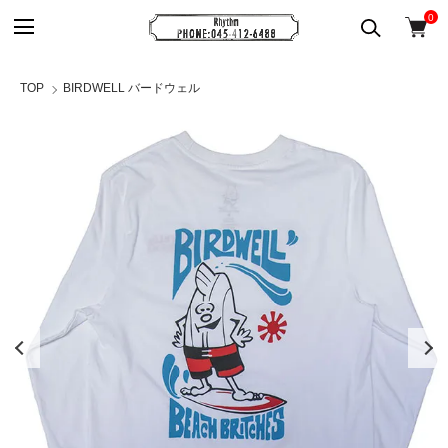
0
TOP
BIRDWELL バードウェル