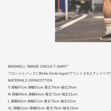
BIRDWELL "BIRDIE CIRCLE T-SHIRT"
フロントとバックにBirdie Circle logoがプリントされたTシャツ
MATERIALS 100%COTTON
S 肩幅47cm 身幅51cm 着丈70cm 袖丈20cm
M 肩幅49cm 身幅54cm 着丈72cm 袖丈21cm
L 肩幅50cm 身幅57cm 着丈75cm 袖丈22cm
XL 肩幅51cm 身幅61cm 着丈78cm 袖丈23cm