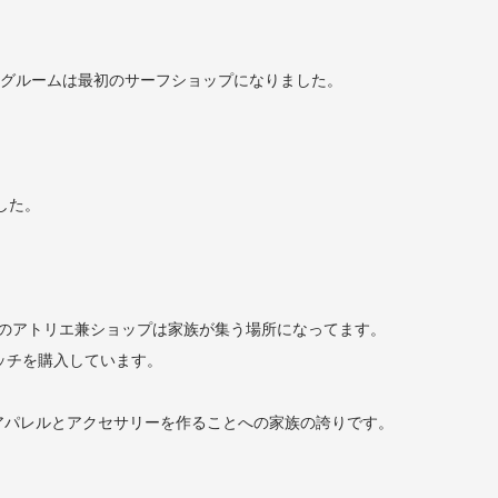
のリビングルームは最初のサーフショップになりました。
した。
当初のアトリエ兼ショップは家族が集う場所になってます。
ッチを購入しています。
アパレルとアクセサリーを作ることへの家族の誇りです。