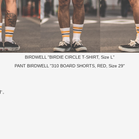
BIRDWELL "BIRDIE CIRCLE T-SHIRT, Size L"
PANT
BIRDWELL "310 BOARD SHORTS, RED, Size 29"
です。