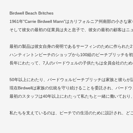
Birdwell Beach Britches
1961年"Carrie Birdwell Mann"はカリフォルニ
そして彼女の最初の従業員は夫と息子で、彼女の最初の顧客はニ
最初の製品は彼女自身の発明であるサーフィンのために作られた
ハンティントンビーチのショップから100組のビーチブリッチを
長年にわたって、7人のバードウェルの子供たちは全員会社のた
50年以上にわたり、バードウェルビーチブリッチは家族と彼らが
現在Birdwellは家族の伝統を守り続けることを委託され、バ
最初のスタッフは40年以上にわたって私たちと一緒に働いており
私たちを支えているのは、ビーチでの生活のために設計され、ど