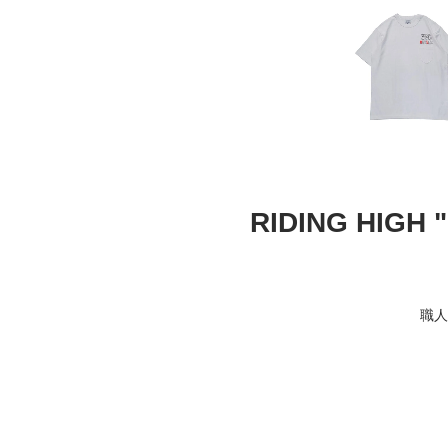
RIDING HIGH 
職人