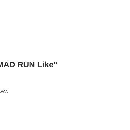
MAD RUN Like"
PAN