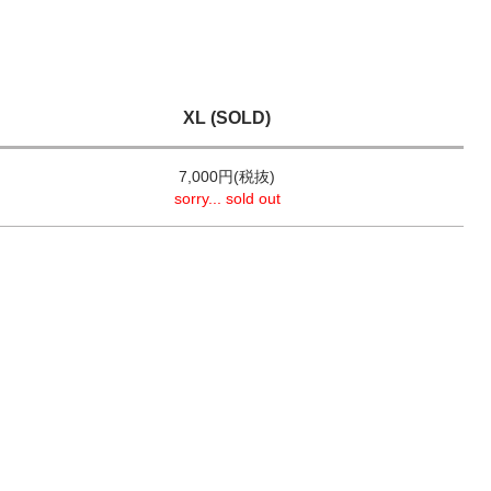
XL (SOLD)
7,000円(税抜)
sorry... sold out