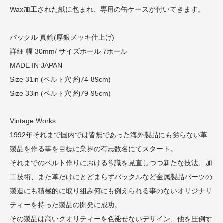
Wax加工された紙に包まれ、専用の缶ケースが付いてきます。
バックル 真鍮(厚銀メッキ仕上げ)
詳細 幅 30mm/ サイズホール 7ホール
MADE IN JAPAN
Size 31in (ベルト穴 約74-89cm)
Size 33in (ベルト穴 約79-95cm)
Vintage Works
1992年それまで国内では皆無であった海外製品にも劣らない革
製品を作る事を目標に業界の有志数名にてスタート。
それまでのベルト作りにおける常識を見直しつつ新たな技法、加
工技術、また革だけにとどまらずバックルなど金属製品パーツの
製造にも積極的に取り組み何にも例えられる事のないオリジナリ
ティーを持った製品の開発に成功。
その製品は高いクオリティーを色褪せないデザイン、他を圧倒す