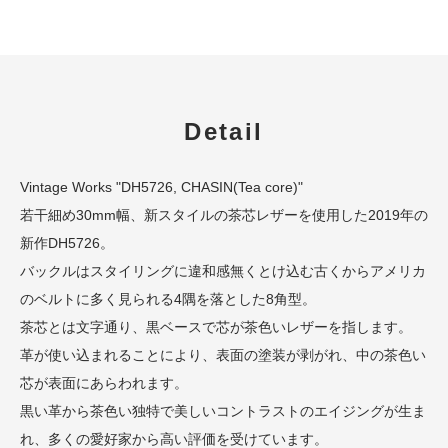
Detail
Vintage Works "DH5726, CHASIN(Tea core)"
若干細め30mm幅、新スタイルの茶芯レザーを使用した2019年の
新作DH5726。
バックルはスタイリングに違和感無くとけ込む古くからアメリカ
のベルトに多く見られる4隅を落とした8角型。
茶芯とは文字通り、黒ベースで芯が茶色いレザーを指します。
革が使い込まれることにより、表面の塗装が剥がれ、中の茶色い
芯が表面にあらわれます。
黒い革から茶色い独特で美しいコントラストのエイジングが生ま
れ、多くの愛好家から高い評価を受けています。