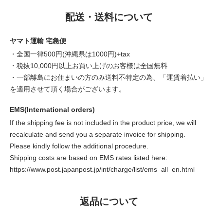
配送・送料について
ヤマト運輸 宅急便
・全国一律500円(沖縄県は1000円)+tax
・税抜10,000円以上お買い上げのお客様は全国無料
・一部離島にお住まいの方のみ送料不特定の為、「運賃着払い」
を適用させて頂く場合がございます。
EMS(International orders)
If the shipping fee is not included in the product price, we will
recalculate and send you a separate invoice for shipping.
Please kindly follow the additional procedure.
Shipping costs are based on EMS rates listed here:
https://www.post.japanpost.jp/int/charge/list/ems_all_en.html
返品について