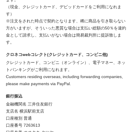
（現金、クレジットカード、デビッドカードをご利用になれま
す）
※注文をされた時点で契約となります、稀に商品を引き取らない
方がいますが、そういった悪質な場合は支払い総額の50％を違約
金として請求し、支払いがない場合は簡易裁判所に提訴致しま
す。
クロネコwebコレクト(クレジットカード、コンビニ他)
クレジットカード、コンビニ（オンライン）、電子マネー、ネッ
トバンキングがご利用になれます。
Customers residing overseas, including forwarding companies,
please make payments via PayPal.
銀行振込
金融機関名 三井住友銀行
支店名 横浜駅前支店
口座種別 普通
口座番号 7263613