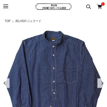
0
TOP
JELADO ジェラード