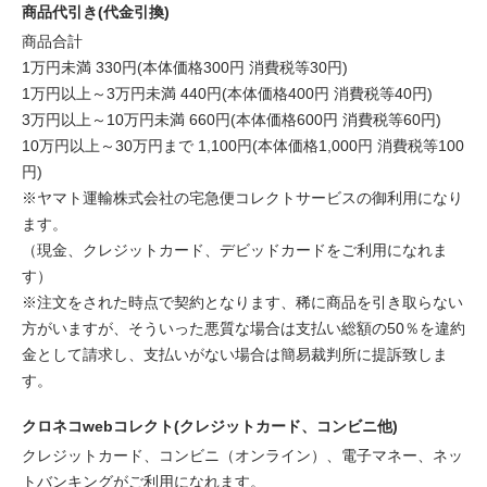
商品代引き(代金引換)
商品合計
1万円未満 330円(本体価格300円 消費税等30円)
1万円以上～3万円未満 440円(本体価格400円 消費税等40円)
3万円以上～10万円未満 660円(本体価格600円 消費税等60円)
10万円以上～30万円まで 1,100円(本体価格1,000円 消費税等100
円)
※ヤマト運輸株式会社の宅急便コレクトサービスの御利用になり
ます。
（現金、クレジットカード、デビッドカードをご利用になれま
す）
※注文をされた時点で契約となります、稀に商品を引き取らない
方がいますが、そういった悪質な場合は支払い総額の50％を違約
金として請求し、支払いがない場合は簡易裁判所に提訴致しま
す。
クロネコwebコレクト(クレジットカード、コンビニ他)
クレジットカード、コンビニ（オンライン）、電子マネー、ネッ
トバンキングがご利用になれます。