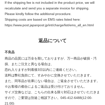
If the shipping fee is not included in the product price, we will
recalculate and send you a separate invoice for shipping.
Please kindly follow the additional procedure.
Shipping costs are based on EMS rates listed here:
https://www.post.japanpost.jp/int/charge/list/ems_all_en.html
返品について
不良品
商品の品質には万全を期しておりますが、万一商品が破損・汚
損、またご注文と異なる場合は、
恐れ入りますが到着後3日以内にご連絡ください。
送料は弊社負担にて、すみやかに交換させていただきます。
また、同等品が在庫にない場合は、ご返金させていただきます。
※お客様の都合によるご返品は受け付けておりません。
サイズ交換などは、こちらの出来る限り対応はさせていただきま
すので、ご要望は別途ご相談下さい。045-412-6488(12:00-
21:00)