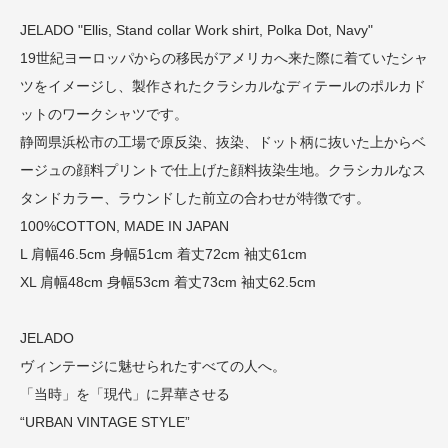
JELADO "Ellis, Stand collar Work shirt, Polka Dot, Navy"
19世紀ヨーロッパからの移民がアメリカへ来た際に着ていたシャ
ツをイメージし、製作されたクラシカルなディテールのポルカド
ットのワークシャツです。
静岡県浜松市の工場で原反染、抜染、ドット柄に抜いた上からベ
ージュの顔料プリントで仕上げた顔料抜染生地。クラシカルなス
タンドカラー、ラウンドした前立の合わせが特徴です。
100%COTTON, MADE IN JAPAN
L 肩幅46.5cm 身幅51cm 着丈72cm 袖丈61cm
XL 肩幅48cm 身幅53cm 着丈73cm 袖丈62.5cm
JELADO
ヴィンテージに魅せられたすべての人へ。
「当時」を「現代」に昇華させる
“URBAN VINTAGE STYLE”