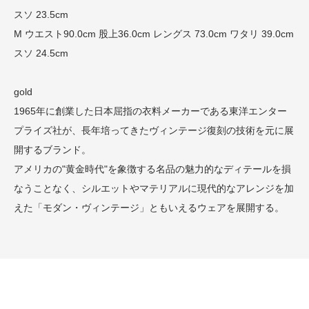
スソ 23.5cm
M ウエスト90.0cm 股上36.0cm レングス 73.0cm ワタリ 39.0cm
スソ 24.5cm
gold
1965年に創業した日本屈指の衣料メーカーである東洋エンター
プライズ社が、長年培ってきたヴィンテージ復刻の技術を元に展
開するブランド。
アメリカの"黄金時代"を象徴する名品の魅力的なディテールを損
なうことなく、シルエットやマテリアルに現代的なアレンジを加
えた「モダン・ヴィンテージ」ともいえるウェアを展開する。