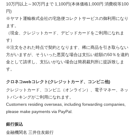
10万円以上～30万円まで 1,100円(本体価格1,000円 消費税等100
円)
※ヤマト運輸株式会社の宅急便コレクトサービスの御利用になり
ます。
（現金、クレジットカード、デビッドカードをご利用になれま
す）
※注文をされた時点で契約となります、稀に商品を引き取らない
方がいますが、そういった悪質な場合は支払い総額の50％を違約
金として請求し、支払いがない場合は簡易裁判所に提訴致しま
す。
クロネコwebコレクト(クレジットカード、コンビニ他)
クレジットカード、コンビニ（オンライン）、電子マネー、ネッ
トバンキングがご利用になれます。
Customers residing overseas, including forwarding companies,
please make payments via PayPal.
銀行振込
金融機関名 三井住友銀行