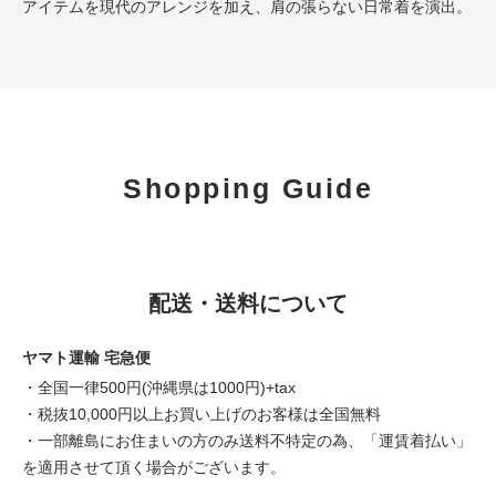
アイテムを現代のアレンジを加え、肩の張らない日常着を演出。
Shopping Guide
配送・送料について
ヤマト運輸 宅急便
・全国一律500円(沖縄県は1000円)+tax
・税抜10,000円以上お買い上げのお客様は全国無料
・一部離島にお住まいの方のみ送料不特定の為、「運賃着払い」
を適用させて頂く場合がございます。