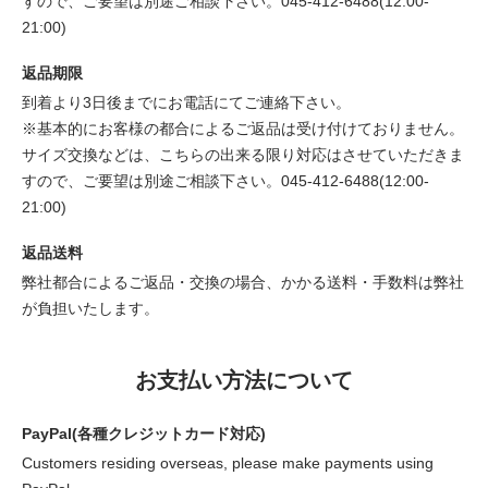
すので、ご要望は別途ご相談下さい。045-412-6488(12:00-
21:00)
返品期限
到着より3日後までにお電話にてご連絡下さい。
※基本的にお客様の都合によるご返品は受け付けておりません。
サイズ交換などは、こちらの出来る限り対応はさせていただきま
すので、ご要望は別途ご相談下さい。045-412-6488(12:00-
21:00)
返品送料
弊社都合によるご返品・交換の場合、かかる送料・手数料は弊社
が負担いたします。
お支払い方法について
PayPal(各種クレジットカード対応)
Customers residing overseas, please make payments using