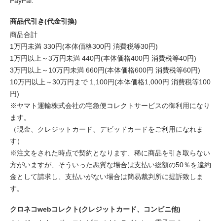
PayPal.
商品代引き(代金引換)
商品合計
1万円未満 330円(本体価格300円 消費税等30円)
1万円以上～3万円未満 440円(本体価格400円 消費税等40円)
3万円以上～10万円未満 660円(本体価格600円 消費税等60円)
10万円以上～30万円まで 1,100円(本体価格1,000円 消費税等100
円)
※ヤマト運輸株式会社の宅急便コレクトサービスの御利用になり
ます。
（現金、クレジットカード、デビッドカードをご利用になれま
す）
※注文をされた時点で契約となります、稀に商品を引き取らない
方がいますが、そういった悪質な場合は支払い総額の50％を違約
金として請求し、支払いがない場合は簡易裁判所に提訴致しま
す。
クロネコwebコレクト(クレジットカード、コンビニ他)