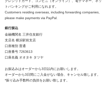
クレジットカード、コンビニ（オンライン）、電子マネー、ネッ
トバンキングがご利用になれます。
Customers residing overseas, including forwarding companies,
please make payments via PayPal.
銀行振込
金融機関名 三井住友銀行
支店名 横浜駅前支店
口座種別 普通
口座番号 7263613
口座名義 オオタキ タツヤ
お振込みはオーダーから3日以内にお願いします。
オーダーから3日間にご入金がない場合、キャンセル致します。
*振り込み手数料の負担をお願い致します。