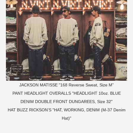
JACKSON MATISSE "168 Reverse Sweat, Size M”
PANT
HEADLIGHT OVERALLS "HEADLIGHT 10oz. BLUE
DENIM DOUBLE FRONT DUNGAREES, Size 32"
HAT
BUZZ RICKSON’S "HAT, WORKING, DENIM (M-37 Denim
Hat)"