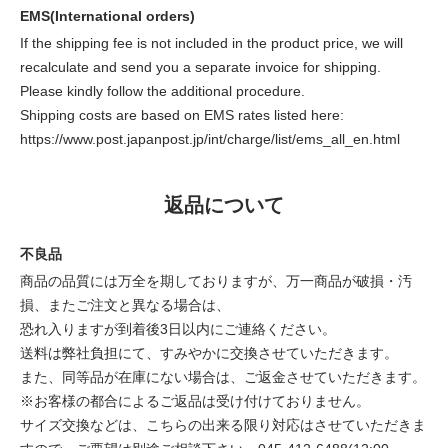
EMS(International orders)
If the shipping fee is not included in the product price, we will
recalculate and send you a separate invoice for shipping.
Please kindly follow the additional procedure.
Shipping costs are based on EMS rates listed here:
https://www.post.japanpost.jp/int/charge/list/ems_all_en.html
返品について
不良品
商品の品質には万全を期しておりますが、万一商品が破損・汚
損、またご注文と異なる場合は、
恐れ入りますが到着後3日以内にご連絡ください。
送料は弊社負担にて、すみやかに交換させていただきます。
また、同等品が在庫にない場合は、ご返金させていただきます。
※お客様の都合によるご返品は受け付けておりません。
サイズ交換などは、こちらの出来る限り対応はさせていただきま