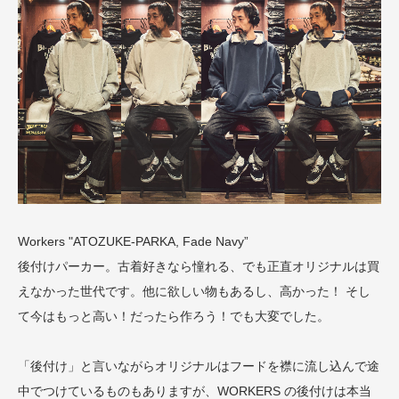
Workers "ATOZUKE-PARKA, Fade Navy”
後付けパーカー。古着好きなら憧れる、でも正直オリジナルは買
えなかった世代です。他に欲しい物もあるし、高かった！ そし
て今はもっと高い！だったら作ろう！でも大変でした。
「後付け」と言いながらオリジナルはフードを襟に流し込んで途
中でつけているものもありますが、WORKERS の後付けは本当