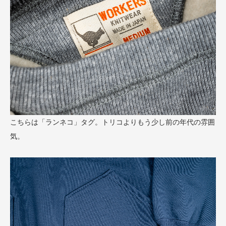
こちらは「ランネコ」タグ。トリコよりもう少し前の年代の雰囲
気。