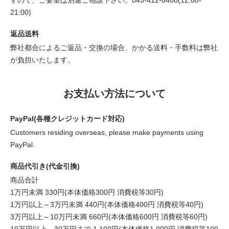
すので、ご要望は別途ご相談下さい。045-412-6488(12:00-
21:00)
返品送料
弊社都合によるご返品・交換の場合、かかる送料・手数料は弊社
が負担いたします。
お支払い方法について
PayPal(各種クレジットカード対応)
Customers residing overseas, please make payments using
PayPal.
商品代引き(代金引換)
商品合計
1万円未満 330円(本体価格300円 消費税等30円)
1万円以上～3万円未満 440円(本体価格400円 消費税等40円)
3万円以上～10万円未満 660円(本体価格600円 消費税等60円)