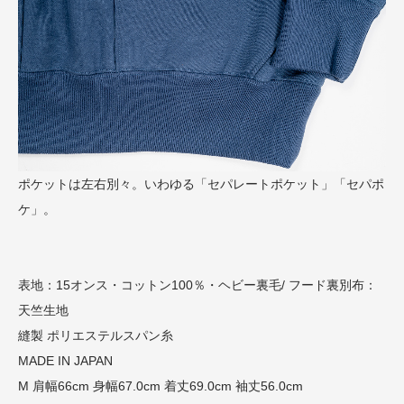
ポケットは左右別々。いわゆる「セパレートポケット」「セパポ
ケ」。
表地：15オンス・コットン100％・ヘビー裏毛/ フード裏別布：
天竺生地
縫製 ポリエステルスパン糸
MADE IN JAPAN
M 肩幅66cm 身幅67.0cm 着丈69.0cm 袖丈56.0cm