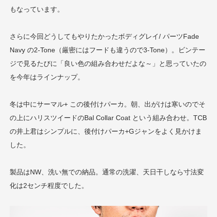
もなっています。
さらに今回どうしてもやりたかったボディグレイ/ パーツFade
Navy の2-Tone（厳密にはフードも違うので3-Tone）。ビンテー
ジで見るたびに「良い色の組み合わせだよな～」と思っていたの
を今年はラインナップ。
冬は中にサーマル+ この後付けパーカ。朝、出がけは寒いのでそ
の上にハリスツイードのBal Collar Coat という組み合わせ。TCB
の井上君はシンプルに、後付けパーカ+Gジャンをよく見かけま
した。
製品はNW、洗い無での納品。通常の洗濯、天日干しなら寸法変
化は2センチ程度でした。