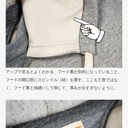
アップで見るとよくわかる、フード裏が別布になっていること。
フードの開口部にスピンドル（紐）を通す。ここも三巻ではな
く、フード裏と地縫いして倒して、厚みが出すぎないように。