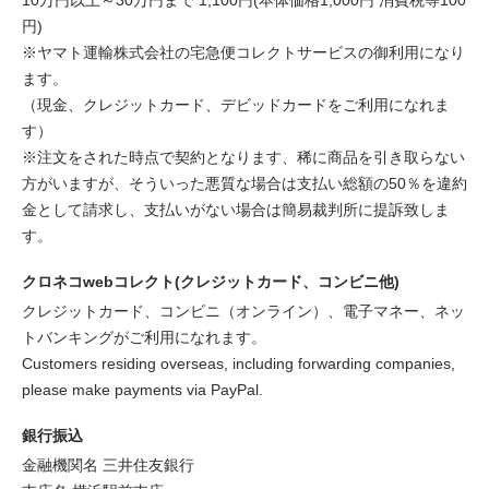
10万円以上～30万円まで 1,100円(本体価格1,000円 消費税等100
円)
※ヤマト運輸株式会社の宅急便コレクトサービスの御利用になり
ます。
（現金、クレジットカード、デビッドカードをご利用になれま
す）
※注文をされた時点で契約となります、稀に商品を引き取らない
方がいますが、そういった悪質な場合は支払い総額の50％を違約
金として請求し、支払いがない場合は簡易裁判所に提訴致しま
す。
クロネコwebコレクト(クレジットカード、コンビニ他)
クレジットカード、コンビニ（オンライン）、電子マネー、ネッ
トバンキングがご利用になれます。
Customers residing overseas, including forwarding companies,
please make payments via PayPal.
銀行振込
金融機関名 三井住友銀行