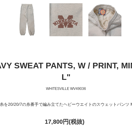
VY SWEAT PANTS, W / PRINT, 
L"
WHITESVILLE WV49036
を20/20/7の糸番手で編み立てたヘビーウエイトのスウェットパンツ MADE
17,800円(税抜)