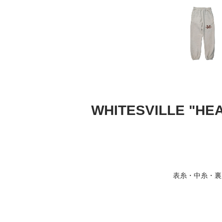
WHITESVILLE "HEA
表糸・中糸・裏糸