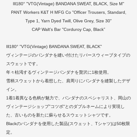
Ill180° "VTG(Vintage) BANDANA SWEAT, BLACK, Size M"
PANT
Workers K&T H MFG Co "Officer Trousers, Standard,
Type 1, Yarn Dyed Twill, Olive Grey, Size 30"
CAP
Walt's Bar "Corduroy Cap, Black”
Ill180° "VTG(Vintage) BANDANA SWEAT, BLACK"
ヴィンテージのバンダナを縫い付けたリバースウィーブタイプの
スウェットです。
年々枯渇するヴィンテージバンダナを贅沢に1枚使用。
雪柄スウェットから着想した、肩周りにバンダナを縫製したデザ
イン。
1着1着異なる色柄が魅力で、バンダナのスペシャリスト、岡山の
ヴィンテージショップ"コツボ"とのダブルネームにより実現し
た、古いものを新たに蘇らせるスウェットシャツです。
Blackのバンダナを使用した製品(スウェット、Tシャツ)は50枚限
定。