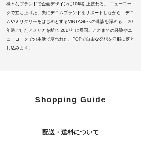
様々なブランドで企画デザインに10年以上携わる。 ニューヨー
クで立ち上げた、夫にデニムブランドをサポートしながら、デニ
ムやミリタリーをはじめとするVINTAGEへの造詣を深める。 20
年過ごしたアメリカを離れ 2017年に帰国。これまでの経験やニ
ューヨークでの生活で培われた、POPで自由な発想を洋服に落と
し込みます。
Shopping Guide
配送・送料について