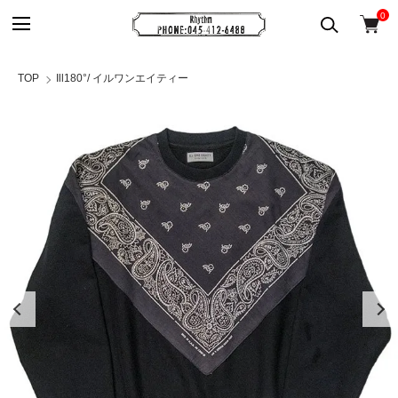
0
TOP
Ill180°/ イルワンエイティー