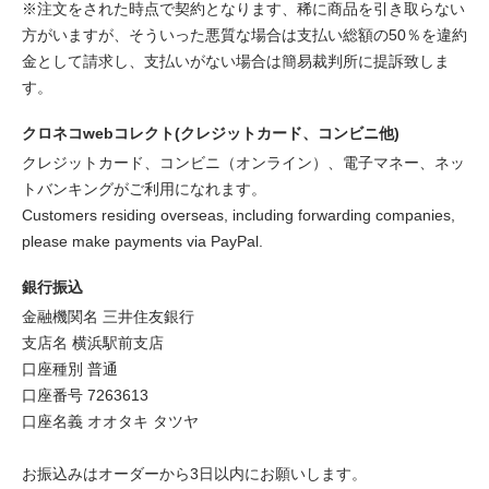
※注文をされた時点で契約となります、稀に商品を引き取らない
方がいますが、そういった悪質な場合は支払い総額の50％を違約
金として請求し、支払いがない場合は簡易裁判所に提訴致しま
す。
クロネコwebコレクト(クレジットカード、コンビニ他)
クレジットカード、コンビニ（オンライン）、電子マネー、ネッ
トバンキングがご利用になれます。
Customers residing overseas, including forwarding companies,
please make payments via PayPal.
銀行振込
金融機関名 三井住友銀行
支店名 横浜駅前支店
口座種別 普通
口座番号 7263613
口座名義 オオタキ タツヤ
お振込みはオーダーから3日以内にお願いします。