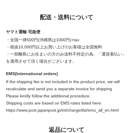
配送・送料について
ヤマト運輸 宅急便
・全国一律500円(沖縄県は1000円)+tax
・税抜10,000円以上お買い上げのお客様は全国無料
・一部離島にお住まいの方のみ送料不特定の為、「運賃着払い」
を適用させて頂く場合がございます。
EMS(International orders)
If the shipping fee is not included in the product price, we will
recalculate and send you a separate invoice for shipping.
Please kindly follow the additional procedure.
Shipping costs are based on EMS rates listed here:
https://www.post.japanpost.jp/int/charge/list/ems_all_en.html
返品について