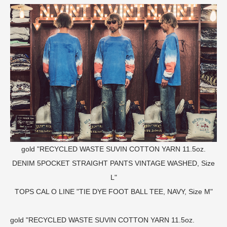
gold "RECYCLED WASTE SUVIN COTTON YARN 11.5oz.
DENIM 5POCKET STRAIGHT PANTS VINTAGE WASHED, Size
L"
TOPS
CAL O LINE "TIE DYE FOOT BALL TEE, NAVY, Size M"
gold "RECYCLED WASTE SUVIN COTTON YARN 11.5oz.