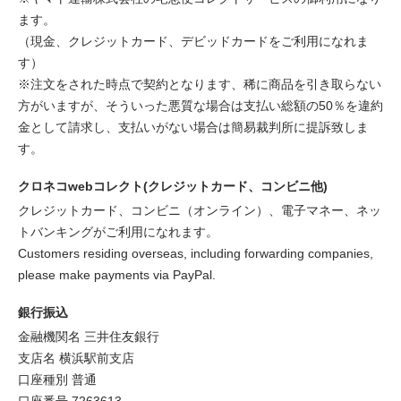
ます。
（現金、クレジットカード、デビッドカードをご利用になれま
す）
※注文をされた時点で契約となります、稀に商品を引き取らない
方がいますが、そういった悪質な場合は支払い総額の50％を違約
金として請求し、支払いがない場合は簡易裁判所に提訴致しま
す。
クロネコwebコレクト(クレジットカード、コンビニ他)
クレジットカード、コンビニ（オンライン）、電子マネー、ネッ
トバンキングがご利用になれます。
Customers residing overseas, including forwarding companies,
please make payments via PayPal.
銀行振込
金融機関名 三井住友銀行
支店名 横浜駅前支店
口座種別 普通
口座番号 7263613