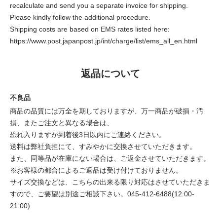
recalculate and send you a separate invoice for shipping.
Please kindly follow the additional procedure.
Shipping costs are based on EMS rates listed here:
https://www.post.japanpost.jp/int/charge/list/ems_all_en.html
返品について
不良品
商品の品質には万全を期しておりますが、万一商品が破損・汚
損、またご注文と異なる場合は、
恐れ入りますが到着後3日以内にご連絡ください。
送料は弊社負担にて、すみやかに交換させていただきます。
また、同等品が在庫にない場合は、ご返金させていただきます。
※お客様の都合によるご返品は受け付けておりません。
サイズ交換などは、こちらの出来る限り対応はさせていただきま
すので、ご要望は別途ご相談下さい。045-412-6488(12:00-
21:00)