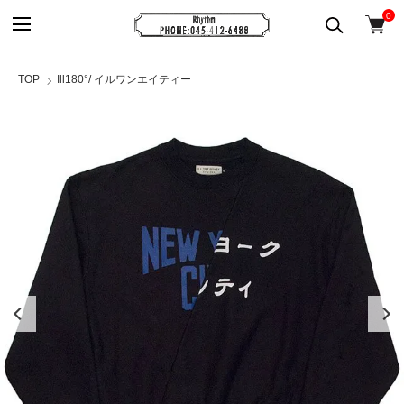
0
TOP
Ill180°/ イルワンエイティー