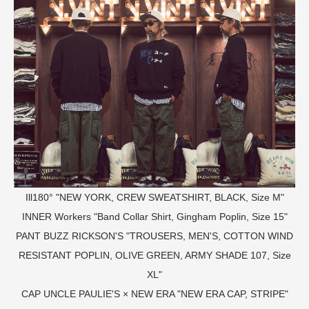
Ill180° "NEW YORK, CREW SWEATSHIRT, BLACK, Size M"
INNER
Workers "Band Collar Shirt, Gingham Poplin, Size 15"
PANT
BUZZ RICKSON'S "TROUSERS, MEN'S, COTTON WIND
RESISTANT POPLIN, OLIVE GREEN, ARMY SHADE 107, Size
XL"
CAP
UNCLE PAULIE'S × NEW ERA "NEW ERA CAP, STRIPE"