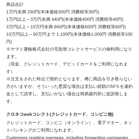
商品合計
1万円未満 330円(本体価格300円 消費税等30円)
1万円以上～3万円未満 440円(本体価格400円 消費税等40円)
3万円以上～10万円未満 660円(本体価格600円 消費税等60円)
10万円以上～30万円まで 1,100円(本体価格1,000円 消費税等100
円)
※ヤマト運輸株式会社の宅急便コレクトサービスの御利用になり
ます。
（現金、クレジットカード、デビッドカードをご利用になれま
す）
※注文をされた時点で契約となります、稀に商品を引き取らない
方がいますが、そういった悪質な場合は支払い総額の50％を違約
金として請求し、支払いがない場合は簡易裁判所に提訴致しま
す。
クロネコwebコレクト(クレジットカード、コンビニ他)
クレジットカード、コンビニ（オンライン）、電子マネー、ネッ
トバンキングがご利用になれます。
Customers residing overseas, including forwarding companies,