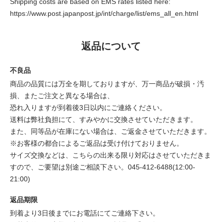
Shipping costs are based on EMS rates listed here:
https://www.post.japanpost.jp/int/charge/list/ems_all_en.html
返品について
不良品
商品の品質には万全を期しておりますが、万一商品が破損・汚
損、またご注文と異なる場合は、
恐れ入りますが到着後3日以内にご連絡ください。
送料は弊社負担にて、すみやかに交換させていただきます。
また、同等品が在庫にない場合は、ご返金させていただきます。
※お客様の都合によるご返品は受け付けておりません。
サイズ交換などは、こちらの出来る限り対応はさせていただきま
すので、ご要望は別途ご相談下さい。045-412-6488(12:00-
21:00)
返品期限
到着より3日後までにお電話にてご連絡下さい。