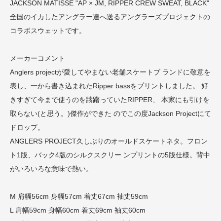
JACKSON MATISSE "AP × JM, RIPPER CREW SWEAT, BLACK"
全国のイカしたアングラー達へ送るアングラーズプロジェクトの
コラボスウェットです。
メーカーコメント
Anglers projectが愛してやまない老舗スケートブ ランドに敬意を
表し、一から書き込まれたRipper bassをプリントしました。 好
きすぎて今まで使うのを躊躇っていたRIPPER、 本家にも引けを
取らない(と思う。)傑作ができた のでこの度Jackson Projectにて
ドロップ。
ANGLERS PROJECT久しぶりのオールドスケートネタ。フロン
ト1版、バック4版のシルクスクリー ンプリントの5版仕様。背中
がいろいろな意味で熱い。
M 肩幅56cm 身幅57cm 着丈67cm 袖丈59cm
L 肩幅59cm 身幅60cm 着丈69cm 袖丈60cm