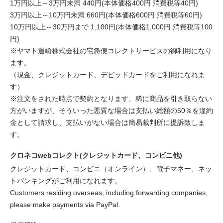
1万円以上～3万円未満 440円(本体価格400円 消費税等40円)
3万円以上～10万円未満 660円(本体価格600円 消費税等60円)
10万円以上～30万円まで 1,100円(本体価格1,000円 消費税等100
円)
※ヤマト運輸株式会社の宅急便コレクトサービスの御利用になり
ます。
（現金、クレジットカード、デビッドカードをご利用になれま
す）
※注文をされた時点で契約となります、稀に商品を引き取らない
方がいますが、そういった悪質な場合は支払い総額の50％を違約
金として請求し、支払いがない場合は簡易裁判所に提訴致しま
す。
クロネコwebコレクト(クレジットカード、コンビニ他)
クレジットカード、コンビニ（オンライン）、電子マネー、ネッ
トバンキングがご利用になれます。
Customers residing overseas, including forwarding companies,
please make payments via PayPal.