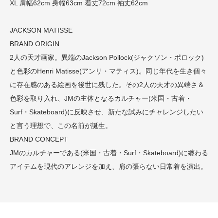
XL 肩幅62cm 身幅63cm 着丈72cm 袖丈62cm
JACKSON MATISSE
BRAND ORIGIN
2人の天才画家。異端のJackson Pollock(ジャクソン・ポロック)
と色彩のHenri Matisse(アンリ・マティス)。同じ年代を生き個々
に存在感のある絵画を後世に残した。その2人の天才の異端さ＆
色彩を取り入れ、JMの主体となるカルチャー(米国・古着・
Surf・Skateboard)に反映させ、新たな試みにチャレンジしたい
と言う理想で、この名前が誕生。
BRAND CONCEPT
JMのカルチャーである(米国・古着・Surf・Skateboard)に纏わる
アイテムを現代のアレンジを加え、肩の張らない日常着を演出。