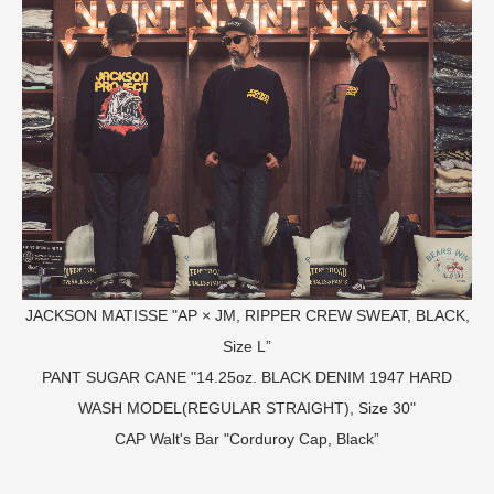
JACKSON MATISSE "AP × JM, RIPPER CREW SWEAT, BLACK,
Size L”
PANT
SUGAR CANE "14.25oz. BLACK DENIM 1947 HARD
WASH MODEL(REGULAR STRAIGHT), Size 30"
CAP
Walt's Bar "Corduroy Cap, Black”