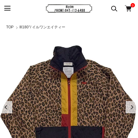
0
TOP
Ill180°/ イルワンエイティー