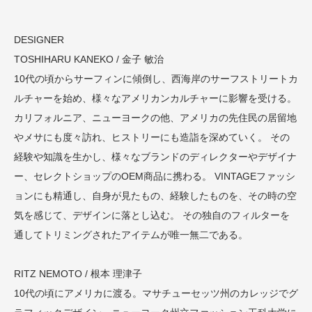
DESIGNER
TOSHIHARU KANEKO / 金子 敏治
10代の頃からサーフィンに傾倒し、西海岸のサーフストリートカ
ルチャーを始め、様々なアメリカンカルチャーに影響を受ける。
カリフォルニア、ニューヨークの他、アメリカの先住民の居留地
やメサにも度々訪れ、ヒストリーにも造詣を深めていく。 その
経験や知識を生かし、様々なブランドのディレクターやデザイナ
ー、セレクトショップのOEM商品に携わる。 VINTAGEファッシ
ョンにも精通し、自身が見たもの、経験したものを、その時の空
気を感じて、デザインに落とし込む。 その独自のフィルターを
通してトリミングされたアイテムが唯一無二である。
RITZ NEMOTO / 根本 理津子
10代の頃にアメリカに渡る。マサチューセッツ州のカレッジでグ