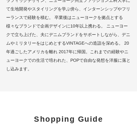
ラフィックデザイン、ニューヨーク州立ファッション工科大学に
て生地開発やスタイリングを学ぶ傍ら、インターンシップやフリ
ーランスで経験を積む。 卒業後はニューヨークを拠点とする
様々なブランドで企画デザインに10年以上携わる。 ニューヨー
クで立ち上げた、夫にデニムブランドをサポートしながら、デニ
ムやミリタリーをはじめとするVINTAGEへの造詣を深める。 20
年過ごしたアメリカを離れ 2017年に帰国。これまでの経験やニ
ューヨークでの生活で培われた、POPで自由な発想を洋服に落と
し込みます。
Shopping Guide