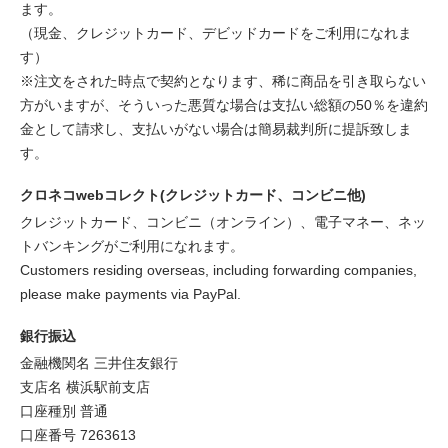
ます。
（現金、クレジットカード、デビッドカードをご利用になれま
す）
※注文をされた時点で契約となります、稀に商品を引き取らない
方がいますが、そういった悪質な場合は支払い総額の50％を違約
金として請求し、支払いがない場合は簡易裁判所に提訴致しま
す。
クロネコwebコレクト(クレジットカード、コンビニ他)
クレジットカード、コンビニ（オンライン）、電子マネー、ネッ
トバンキングがご利用になれます。
Customers residing overseas, including forwarding companies,
please make payments via PayPal.
銀行振込
金融機関名 三井住友銀行
支店名 横浜駅前支店
口座種別 普通
口座番号 7263613