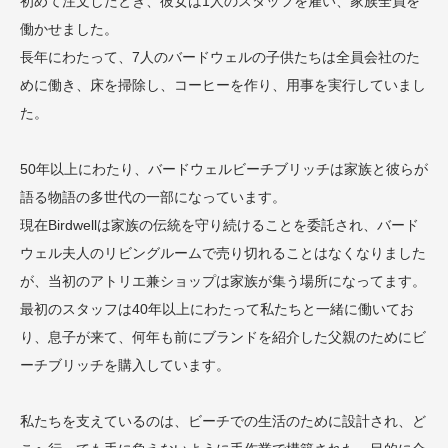
初めて注文したとき、彼女は1人のスタッフを雇い、家族全員を
働かせました。
長年にわたって、7人のバードウェルの子供たちは全員会社のた
めに働き、床を掃除し、コーヒーを作り、用事を実行していまし
た。
50年以上にわたり、バードウェルビーチブリッチは家族と彼らが
語る物語の多世代の一部になっています。
現在Birdwellは家族の伝統を守り続けることを委託され、バード
ウェル夫人のリビングルームで売り切れることはなくなりました
が、当初のアトリエ兼ショップは家族が集う場所になってます。
最初のスタッフは40年以上にわたって私たちと一緒に働いてお
り、息子が来て、何年も前にブランドを紹介した父親のためにビ
ーチブリッチを購入しています。
私たちを支えているのは、ビーチでの生活のために設計され、ど