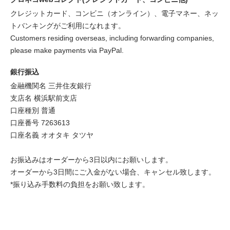
クレジットカード、コンビニ（オンライン）、電子マネー、ネッ
トバンキングがご利用になれます。
Customers residing overseas, including forwarding companies,
please make payments via PayPal.
銀行振込
金融機関名 三井住友銀行
支店名 横浜駅前支店
口座種別 普通
口座番号 7263613
口座名義 オオタキ タツヤ
お振込みはオーダーから3日以内にお願いします。
オーダーから3日間にご入金がない場合、キャンセル致します。
*振り込み手数料の負担をお願い致します。