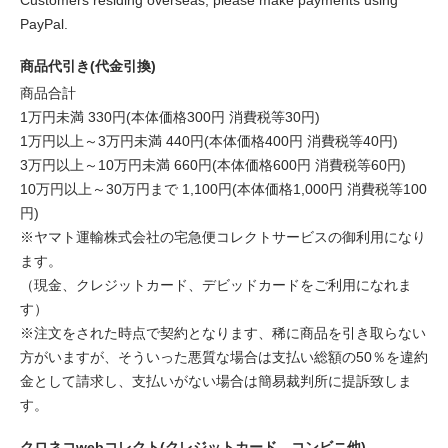
Customers residing overseas, please make payments using
PayPal.
商品代引き(代金引換)
商品合計
1万円未満 330円(本体価格300円 消費税等30円)
1万円以上～3万円未満 440円(本体価格400円 消費税等40円)
3万円以上～10万円未満 660円(本体価格600円 消費税等60円)
10万円以上～30万円まで 1,100円(本体価格1,000円 消費税等100
円)
※ヤマト運輸株式会社の宅急便コレクトサービスの御利用になり
ます。
（現金、クレジットカード、デビッドカードをご利用になれま
す）
※注文をされた時点で契約となります、稀に商品を引き取らない
方がいますが、そういった悪質な場合は支払い総額の50％を違約
金として請求し、支払いがない場合は簡易裁判所に提訴致しま
す。
クロネコwebコレクト(クレジットカード、コンビニ他)