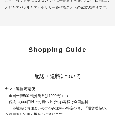
こへ行っても手に負えないように手作業で構築された、目的に合
わせたアパレルとアクセサリーを作ることへの家族の誇りです。
Shopping Guide
配送・送料について
ヤマト運輸 宅急便
・全国一律500円(沖縄県は1000円)+tax
・税抜10,000円以上お買い上げのお客様は全国無料
・一部離島にお住まいの方のみ送料不特定の為、「運賃着払い」
を適用させて頂く場合がございます。