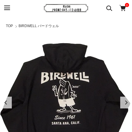
0
TOP
BIRDWELL バードウェル