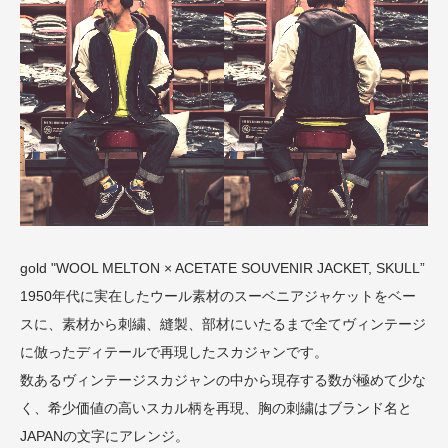
gold "WOOL MELTON × ACETATE SOUVENIR JACKET, SKULL”
1950年代に実在したウール素材のスーベニアジャケットをベー
スに、素材から刺繍、縫製、部材にいたるまで全てヴィンテージ
に倣ったディテールで再現したスカジャンです。
数あるヴィンテージスカジャンの中から現存する数が極めて少な
く、希少価値の高いスカル柄を再現、胸の刺繍はブランド名と
JAPANの文字にアレンジ。