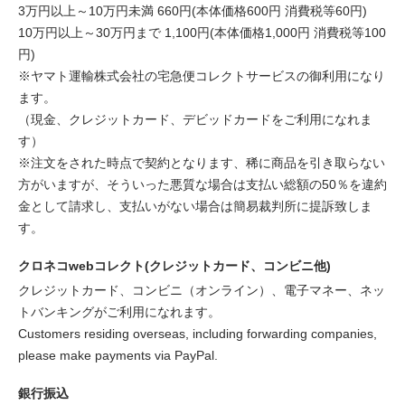
3万円以上～10万円未満 660円(本体価格600円 消費税等60円)
10万円以上～30万円まで 1,100円(本体価格1,000円 消費税等100
円)
※ヤマト運輸株式会社の宅急便コレクトサービスの御利用になり
ます。
（現金、クレジットカード、デビッドカードをご利用になれま
す）
※注文をされた時点で契約となります、稀に商品を引き取らない
方がいますが、そういった悪質な場合は支払い総額の50％を違約
金として請求し、支払いがない場合は簡易裁判所に提訴致しま
す。
クロネコwebコレクト(クレジットカード、コンビニ他)
クレジットカード、コンビニ（オンライン）、電子マネー、ネッ
トバンキングがご利用になれます。
Customers residing overseas, including forwarding companies,
please make payments via PayPal.
銀行振込