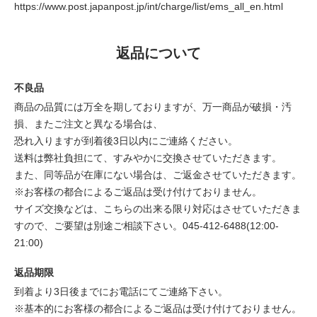
https://www.post.japanpost.jp/int/charge/list/ems_all_en.html
返品について
不良品
商品の品質には万全を期しておりますが、万一商品が破損・汚
損、またご注文と異なる場合は、
恐れ入りますが到着後3日以内にご連絡ください。
送料は弊社負担にて、すみやかに交換させていただきます。
また、同等品が在庫にない場合は、ご返金させていただきます。
※お客様の都合によるご返品は受け付けておりません。
サイズ交換などは、こちらの出来る限り対応はさせていただきま
すので、ご要望は別途ご相談下さい。045-412-6488(12:00-
21:00)
返品期限
到着より3日後までにお電話にてご連絡下さい。
※基本的にお客様の都合によるご返品は受け付けておりません。