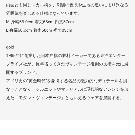
両面とも同じスカル柄を、刺繍の色糸や生地の違いにより異なる
雰囲気を楽しめる仕様になっています。
M 身幅65.0cm 着丈65cm 裄丈87cm
L 身幅68.0cm 着丈68cm 裄丈89cm
gold
1965年に創業した日本屈指の衣料メーカーである東洋エンター
プライズ社が、長年培ってきたヴィンテージ復刻の技術を元に展
開するブランド。
アメリカの"黄金時代"を象徴する名品の魅力的なディテールを損
なうことなく、シルエットやマテリアルに現代的なアレンジを加
えた「モダン・ヴィンテージ」ともいえるウェアを展開する。