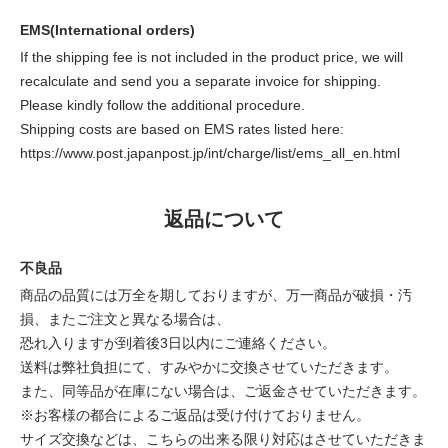
EMS(International orders)
If the shipping fee is not included in the product price, we will
recalculate and send you a separate invoice for shipping.
Please kindly follow the additional procedure.
Shipping costs are based on EMS rates listed here:
https://www.post.japanpost.jp/int/charge/list/ems_all_en.html
返品について
不良品
商品の品質には万全を期しておりますが、万一商品が破損・汚
損、またご注文と異なる場合は、
恐れ入りますが到着後3日以内にご連絡ください。
送料は弊社負担にて、すみやかに交換させていただきます。
また、同等品が在庫にない場合は、ご返金させていただきます。
※お客様の都合によるご返品は受け付けておりません。
サイズ交換などは、こちらの出来る限り対応はさせていただきま