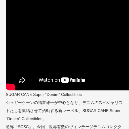
SUGAR CANE Super “Denim” Collectibles
シュガーケーンの福富雄一が中心となり、デニムのスペシャリス
トたちを集結させて始動する新レーベル、SUGAR CANE Super
“Denim” Collectibles。
通称「SCSC」。今回、世界有数のヴィンテージデニムコレクタ