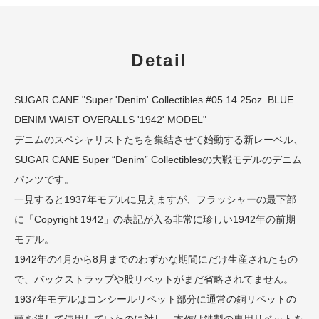
Detail
SUGAR CANE "Super 'Denim' Collectibles #05 14.25oz. BLUE
DENIM WAIST OVERALLS '1942' MODEL"
デニムのスペシャリストたちを集結させて始動する新レーベル、
SUGAR CANE Super “Denim” Collectiblesの大戦モデルのデニム
パンツです。
一見すると1937年モデルに見えますが、フラッシャーの最下部
に「Copyright 1942」の表記が入る非常に珍しい1942年の前期
モデル。
1942年の4月から8月までのわずかな期間にだけ生産されたもの
で、バックストラップや股リベットがまだ省略されてません。
1937年モデルはコンシールリベット部分に通常の銅リベットの
頭を潰して使用していたのに対し、本作は鉄製の専用リベットを