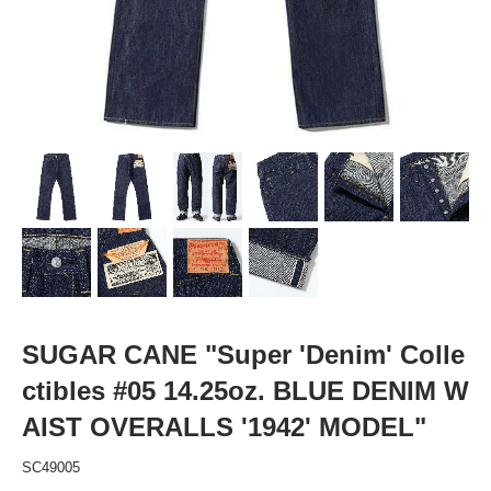
SUGAR CANE "Super 'Denim' Colle
ctibles #05 14.25oz. BLUE DENIM W
AIST OVERALLS '1942' MODEL"
SC49005