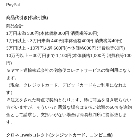
PayPal.
商品代引き(代金引換)
商品合計
1万円未満 330円(本体価格300円 消費税等30円)
1万円以上～3万円未満 440円(本体価格400円 消費税等40円)
3万円以上～10万円未満 660円(本体価格600円 消費税等60円)
10万円以上～30万円まで 1,100円(本体価格1,000円 消費税等100
円)
※ヤマト運輸株式会社の宅急便コレクトサービスの御利用になり
ます。
（現金、クレジットカード、デビッドカードをご利用になれま
す）
※注文をされた時点で契約となります、稀に商品を引き取らない
方がいますが、そういった悪質な場合は支払い総額の50％を違約
金として請求し、支払いがない場合は簡易裁判所に提訴致しま
す。
クロネコwebコレクト(クレジットカード、コンビニ他)