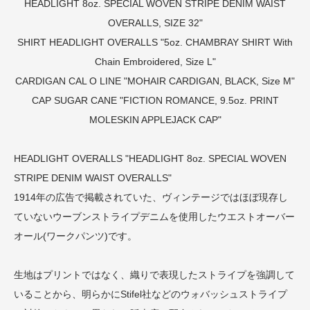
HEADLIGHT 8oz. SPECIAL WOVEN STRIPE DENIM WAIST
OVERALLS, SIZE 32"
SHIRT
HEADLIGHT OVERALLS "5oz. CHAMBRAY SHIRT With
Chain Embroidered, Size L"
CARDIGAN
CAL O LINE "MOHAIR CARDIGAN, BLACK, Size M"
CAP
SUGAR CANE "FICTION ROMANCE, 9.5oz. PRINT
MOLESKIN APPLEJACK CAP"
HEADLIGHT OVERALLS "HEADLIGHT 8oz. SPECIAL WOVEN
STRIPE DENIM WAIST OVERALLS"
1914年の広告で掲載されていた、ヴィンテージではほぼ現存し
ていないウーブンストライプデニムを使用したウエストオーバー
オール(ワークパンツ)です。
生地はプリントではなく、織りで表現したストライプを強調して
いることから、明らかにStifel社などのウォバッシュストライプ