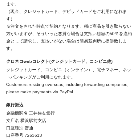
ます。
（現金、クレジットカード、デビッドカードをご利用になれま
す）
※注文をされた時点で契約となります、稀に商品を引き取らない
方がいますが、そういった悪質な場合は支払い総額の50％を違約
金として請求し、支払いがない場合は簡易裁判所に提訴致しま
す。
クロネコwebコレクト(クレジットカード、コンビニ他)
クレジットカード、コンビニ（オンライン）、電子マネー、ネッ
トバンキングがご利用になれます。
Customers residing overseas, including forwarding companies,
please make payments via PayPal.
銀行振込
金融機関名 三井住友銀行
支店名 横浜駅前支店
口座種別 普通
口座番号 7263613