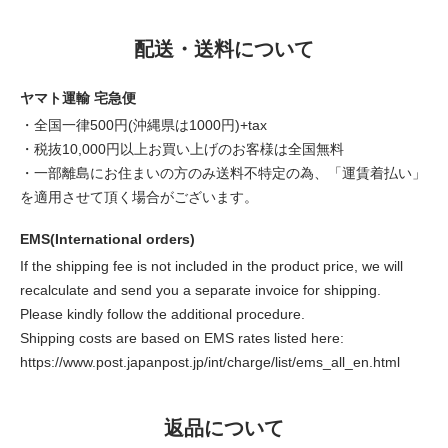
配送・送料について
ヤマト運輸 宅急便
・全国一律500円(沖縄県は1000円)+tax
・税抜10,000円以上お買い上げのお客様は全国無料
・一部離島にお住まいの方のみ送料不特定の為、「運賃着払い」
を適用させて頂く場合がございます。
EMS(International orders)
If the shipping fee is not included in the product price, we will
recalculate and send you a separate invoice for shipping.
Please kindly follow the additional procedure.
Shipping costs are based on EMS rates listed here:
https://www.post.japanpost.jp/int/charge/list/ems_all_en.html
返品について