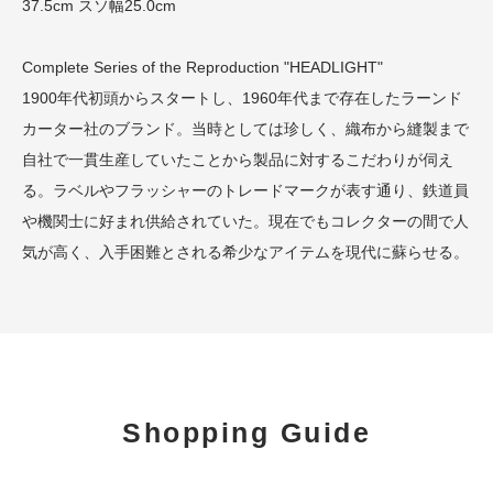
37.5cm スソ幅25.0cm
Complete Series of the Reproduction "HEADLIGHT"
1900年代初頭からスタートし、1960年代まで存在したラーンド
カーター社のブランド。当時としては珍しく、織布から縫製まで
自社で一貫生産していたことから製品に対するこだわりが伺え
る。ラベルやフラッシャーのトレードマークが表す通り、鉄道員
や機関士に好まれ供給されていた。現在でもコレクターの間で人
気が高く、入手困難とされる希少なアイテムを現代に蘇らせる。
Shopping Guide