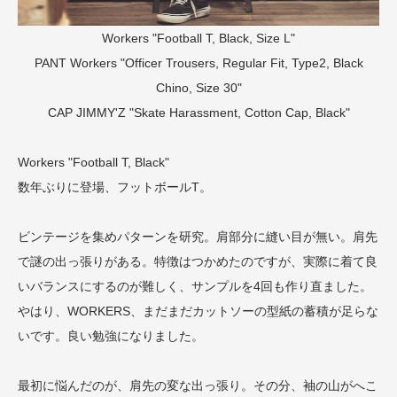
Workers "Football T, Black, Size L"
PANT
Workers "Officer Trousers, Regular Fit, Type2, Black
Chino, Size 30"
CAP
JIMMY'Z "Skate Harassment, Cotton Cap, Black"
Workers "Football T, Black"
数年ぶりに登場、フットボールT。
ビンテージを集めパターンを研究。肩部分に縫い目が無い。肩先
で謎の出っ張りがある。特徴はつかめたのですが、実際に着て良
いバランスにするのが難しく、サンプルを4回も作り直ました。
やはり、WORKERS、まだまだカットソーの型紙の蓄積が足らな
いです。良い勉強になりました。
最初に悩んだのが、肩先の変な出っ張り。その分、袖の山がへこ