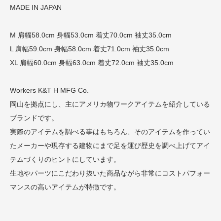
MADE IN JAPAN
M 肩幅58.0cm 身幅53.0cm 着丈70.0cm 袖丈35.0cm
L 肩幅59.0cm 身幅58.0cm 着丈71.0cm 袖丈35.0cm
XL 肩幅60.0cm 身幅63.0cm 着丈72.0cm 袖丈35.0cm
Workers K&T H MFG Co.
岡山を拠点にし、主にアメリカ物ワークアイテムを紹介している
ブランドです。
実際のアイテムを調べる事はもちろん、そのアイテムを作ってい
たメーカーや現存する建物にまで足を運び歴史を調べ上げてアイ
テムづくりのヒントにしています。
生地やパーツにこだわり抜いた商品ながら非常にコストパフォー
マンスの高いアイテムが特徴です。