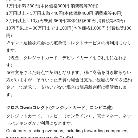
1万円未満 330円(本体価格300円 消費税等30円)
1万円以上～3万円未満 440円(本体価格400円 消費税等40円)
3万円以上～10万円未満 660円(本体価格600円 消費税等60円)
10万円以上～30万円まで 1,100円(本体価格1,000円 消費税等100
円)
※ヤマト運輸株式会社の宅急便コレクトサービスの御利用になり
ます。
（現金、クレジットカード、デビッドカードをご利用になれま
す）
※注文をされた時点で契約となります、稀に商品を引き取らない
方がいますが、そういった悪質な場合は支払い総額の50％を違約
金として請求し、支払いがない場合は簡易裁判所に提訴致しま
す。
クロネコwebコレクト(クレジットカード、コンビニ他)
クレジットカード、コンビニ（オンライン）、電子マネー、ネッ
トバンキングがご利用になれます。
Customers residing overseas, including forwarding companies,
please make payments via PayPal.