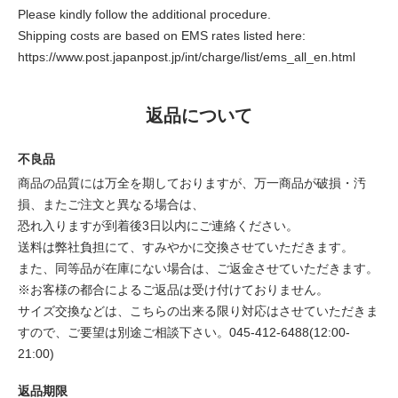
Please kindly follow the additional procedure.
Shipping costs are based on EMS rates listed here:
https://www.post.japanpost.jp/int/charge/list/ems_all_en.html
返品について
不良品
商品の品質には万全を期しておりますが、万一商品が破損・汚
損、またご注文と異なる場合は、
恐れ入りますが到着後3日以内にご連絡ください。
送料は弊社負担にて、すみやかに交換させていただきます。
また、同等品が在庫にない場合は、ご返金させていただきます。
※お客様の都合によるご返品は受け付けておりません。
サイズ交換などは、こちらの出来る限り対応はさせていただきま
すので、ご要望は別途ご相談下さい。045-412-6488(12:00-
21:00)
返品期限