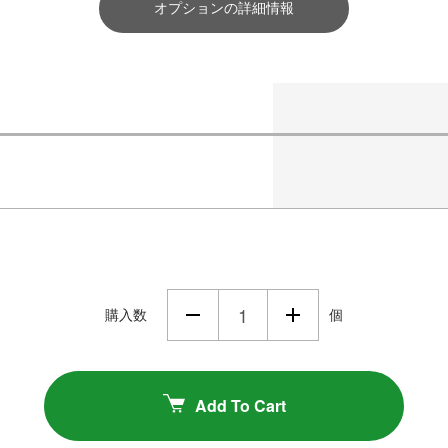
オプションの詳細情報
購入数
個
Add To Cart