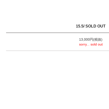
15.5/ SOLD OUT
13,000円(税抜)
sorry... sold out