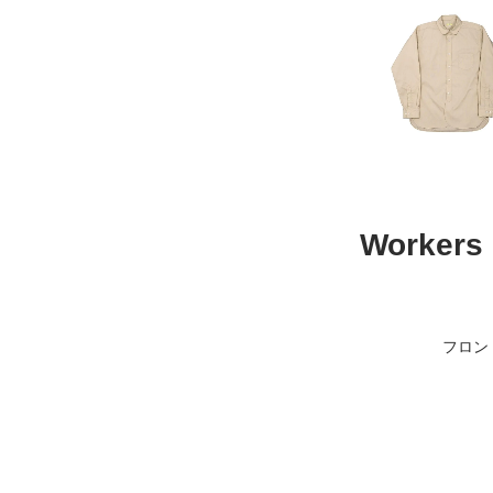
Workers 
フロント