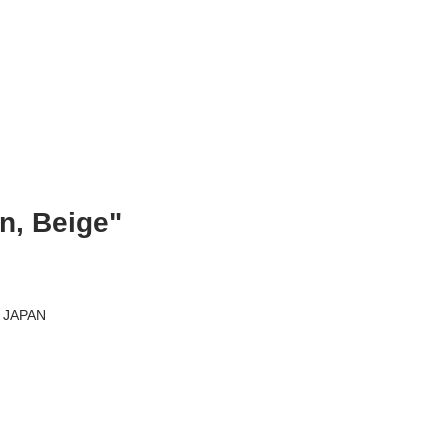
n, Beige"
JAPAN