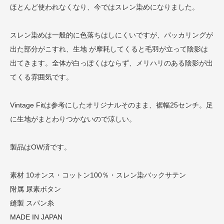
ほとんど使われなくなり、今ではスレン染めになりました。
スレン染めは一般的に色落ちはしにくいですが、パッカリングが
出た部分がこすれ、生地 が摩耗してくると毛羽が立って陰影は
出てきます。全体が白っぽくはならず、メリハリのある陰影が出
てくる雰囲気です。
Vintage Fitは参考にしたオリジナルそのまま、裾幅25センチ。足
に生地がまとわりつかないので涼しい。
製品はOW済です。
素材 10オンス・コットン100％・スレン染バックサテン
附属 尿素ボタン
縫製 スパン糸
MADE IN JAPAN