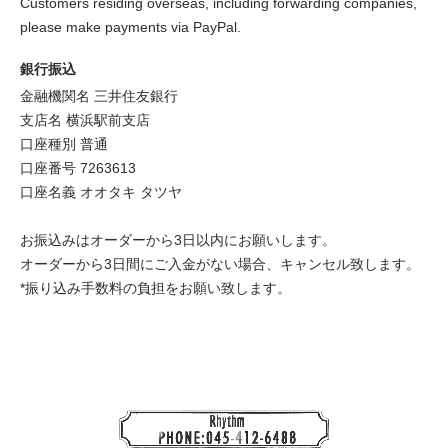
Customers residing overseas, including forwarding companies,
please make payments via PayPal.
銀行振込
金融機関名 三井住友銀行
支店名 横浜駅前支店
口座種別 普通
口座番号 7263613
口座名義 オオタキ タツヤ
お振込みはオーダーから3日以内にお願いします。
オーダーから3日間にご入金がない場合、キャンセル致します。
*振り込み手数料の負担をお願い致します。