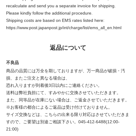
recalculate and send you a separate invoice for shipping.
Please kindly follow the additional procedure.
Shipping costs are based on EMS rates listed here:
https://www.post.japanpost.jp/int/charge/list/ems_all_en.html
返品について
不良品
商品の品質には万全を期しておりますが、万一商品が破損・汚
損、またご注文と異なる場合は、
恐れ入りますが到着後3日以内にご連絡ください。
送料は弊社負担にて、すみやかに交換させていただきます。
また、同等品が在庫にない場合は、ご返金させていただきます。
※お客様の都合によるご返品は受け付けておりません。
サイズ交換などは、こちらの出来る限り対応はさせていただきま
すので、ご要望は別途ご相談下さい。045-412-6488(12:00-
21:00)