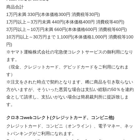
商品合計
1万円未満 330円(本体価格300円 消費税等30円)
1万円以上～3万円未満 440円(本体価格400円 消費税等40円)
3万円以上～10万円未満 660円(本体価格600円 消費税等60円)
10万円以上～30万円まで 1,100円(本体価格1,000円 消費税等100
円)
※ヤマト運輸株式会社の宅急便コレクトサービスの御利用になり
ます。
（現金、クレジットカード、デビッドカードをご利用になれま
す）
※注文をされた時点で契約となります、稀に商品を引き取らない
方がいますが、そういった悪質な場合は支払い総額の50％を違約
金として請求し、支払いがない場合は簡易裁判所に提訴致しま
す。
クロネコwebコレクト(クレジットカード、コンビニ他)
クレジットカード、コンビニ（オンライン）、電子マネー、ネッ
トバンキングがご利用になれます。