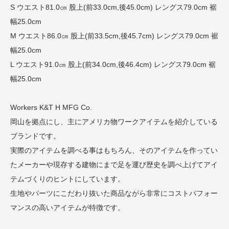
S ウエスト81.0㎝ 股上(前33.0cm,後45.0cm) レングス79.0cm 裾
幅25.0cm
M ウエスト86.0㎝ 股上(前33.5cm,後45.7cm) レングス79.0cm 裾
幅25.0cm
L ウエスト91.0㎝ 股上(前34.0cm,後46.4cm) レングス79.0cm 裾
幅25.0cm
Workers K&T H MFG Co.
岡山を拠点にし、主にアメリカ物ワークアイテムを紹介している
ブランドです。
実際のアイテムを調べる事はもちろん、そのアイテムを作ってい
たメーカーや現存する建物にまで足を運び歴史を調べ上げてアイ
テムづくりのヒントにしています。
生地やパーツにこだわり抜いた商品ながら非常にコストパフォー
マンスの高いアイテムが特徴です。