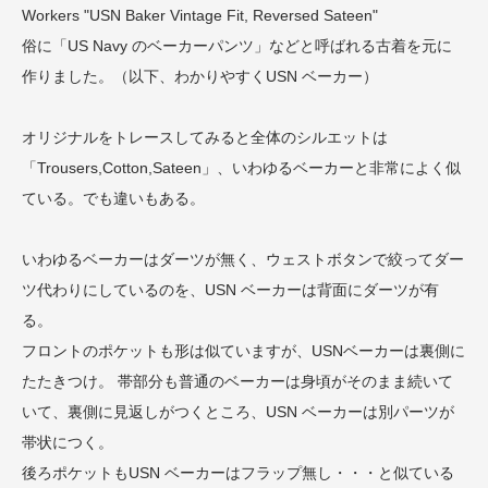
Workers "USN Baker Vintage Fit, Reversed Sateen"
俗に「US Navy のベーカーパンツ」などと呼ばれる古着を元に
作りました。（以下、わかりやすくUSN ベーカー）
オリジナルをトレースしてみると全体のシルエットは
「Trousers,Cotton,Sateen」、いわゆるベーカーと非常によく似
ている。でも違いもある。
いわゆるベーカーはダーツが無く、ウェストボタンで絞ってダー
ツ代わりにしているのを、USN ベーカーは背面にダーツが有
る。
フロントのポケットも形は似ていますが、USNベーカーは裏側に
たたきつけ。 帯部分も普通のベーカーは身頃がそのまま続いて
いて、裏側に見返しがつくところ、USN ベーカーは別パーツが
帯状につく。
後ろポケットもUSN ベーカーはフラップ無し・・・と似ている