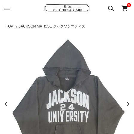
0
TOP
JACKSON MATISSE ジャクソンマティス