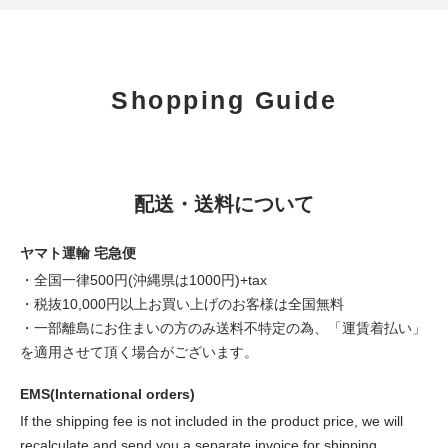
Shopping Guide
配送・送料について
ヤマト運輸 宅急便
・全国一律500円(沖縄県は1000円)+tax
・税抜10,000円以上お買い上げのお客様は全国無料
・一部離島にお住まいの方のみ送料不特定の為、「運賃着払い」
を適用させて頂く場合がございます。
EMS(International orders)
If the shipping fee is not included in the product price, we will
recalculate and send you a separate invoice for shipping.