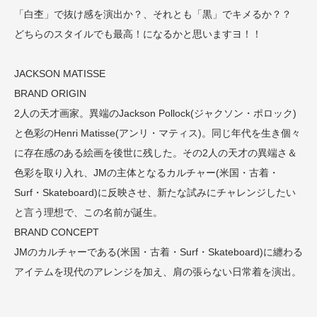
「白杢」で抜け感を演出か？、それとも「黒」でキメるか？？
どちらのスタイルでも最高！になるかと思いますヨ！！
JACKSON MATISSE
BRAND ORIGIN
2人の天才画家。異端のJackson Pollock(ジャクソン・ポロック)
と色彩のHenri Matisse(アンリ・マティス)。同じ年代を生き個々
に存在感のある絵画を後世に残した。その2人の天才の異端さ＆
色彩を取り入れ、JMの主体となるカルチャー(米国・古着・
Surf・Skateboard)に反映させ、新たな試みにチャレンジしたい
と言う理想で、この名前が誕生。
BRAND CONCEPT
JMのカルチャーである(米国・古着・Surf・Skateboard)に纏わる
アイテムを現代のアレンジを加え、肩の張らない日常着を演出。