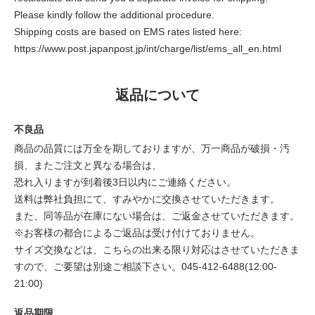
Please kindly follow the additional procedure.
Shipping costs are based on EMS rates listed here:
https://www.post.japanpost.jp/int/charge/list/ems_all_en.html
返品について
不良品
商品の品質には万全を期しておりますが、万一商品が破損・汚
損、またご注文と異なる場合は、
恐れ入りますが到着後3日以内にご連絡ください。
送料は弊社負担にて、すみやかに交換させていただきます。
また、同等品が在庫にない場合は、ご返金させていただきます。
※お客様の都合によるご返品は受け付けておりません。
サイズ交換などは、こちらの出来る限り対応はさせていただきま
すので、ご要望は別途ご相談下さい。045-412-6488(12:00-
21:00)
返品期限