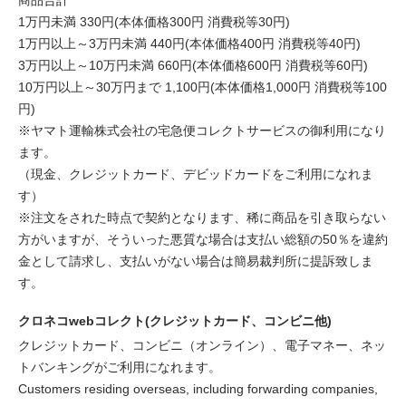
1万円未満 330円(本体価格300円 消費税等30円)
1万円以上～3万円未満 440円(本体価格400円 消費税等40円)
3万円以上～10万円未満 660円(本体価格600円 消費税等60円)
10万円以上～30万円まで 1,100円(本体価格1,000円 消費税等100
円)
※ヤマト運輸株式会社の宅急便コレクトサービスの御利用になり
ます。
（現金、クレジットカード、デビッドカードをご利用になれま
す）
※注文をされた時点で契約となります、稀に商品を引き取らない
方がいますが、そういった悪質な場合は支払い総額の50％を違約
金として請求し、支払いがない場合は簡易裁判所に提訴致しま
す。
クロネコwebコレクト(クレジットカード、コンビニ他)
クレジットカード、コンビニ（オンライン）、電子マネー、ネッ
トバンキングがご利用になれます。
Customers residing overseas, including forwarding companies,