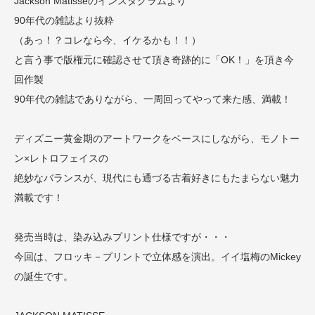
Jackson Matisseのインスタグラムより
90年代の雑誌より抜粋
（あっ！？コレなら今、イケるかも！！）
と言う事で版権元に確認させて頂き奇跡的に「OK！」を頂き今
回作製
90年代の雑誌でありながら、一周回ってやって来た感、満載！
ディズニー黄金期のアートワークをベースにしながら、モノトー
ン×レトロフェイスの
絶妙なバランスが、現代にも通づる古着好きにもたまらない魅力
満載です！
発売当時は、染み込みプリント仕様ですが・・・
今回は、フロッキ－プリントで立体感を演出。イイ塩梅のMickey
の誕生です。