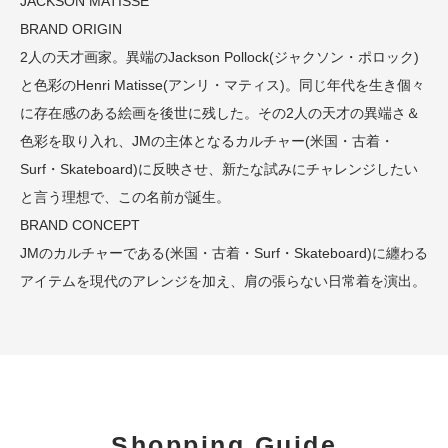
JACKSON MATISSE
BRAND ORIGIN
2人の天才画家。異端のJackson Pollock(ジャクソン・ポロック)
と色彩のHenri Matisse(アンリ・マティス)。同じ年代を生き個々
に存在感のある絵画を後世に残した。その2人の天才の異端さ＆
色彩を取り入れ、JMの主体となるカルチャー(米国・古着・
Surf・Skateboard)に反映させ、新たな試みにチャレンジしたい
と言う理想で、この名前が誕生。
BRAND CONCEPT
JMのカルチャーである(米国・古着・Surf・Skateboard)に纏わる
アイテムを現代のアレンジを加え、肩の張らない日常着を演出。
Shopping Guide