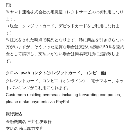
円)
※ヤマト運輸株式会社の宅急便コレクトサービスの御利用になり
ます。
（現金、クレジットカード、デビッドカードをご利用になれま
す）
※注文をされた時点で契約となります、稀に商品を引き取らない
方がいますが、そういった悪質な場合は支払い総額の50％を違約
金として請求し、支払いがない場合は簡易裁判所に提訴致しま
す。
クロネコwebコレクト(クレジットカード、コンビニ他)
クレジットカード、コンビニ（オンライン）、電子マネー、ネッ
トバンキングがご利用になれます。
Customers residing overseas, including forwarding companies,
please make payments via PayPal.
銀行振込
金融機関名 三井住友銀行
支店名 横浜駅前支店