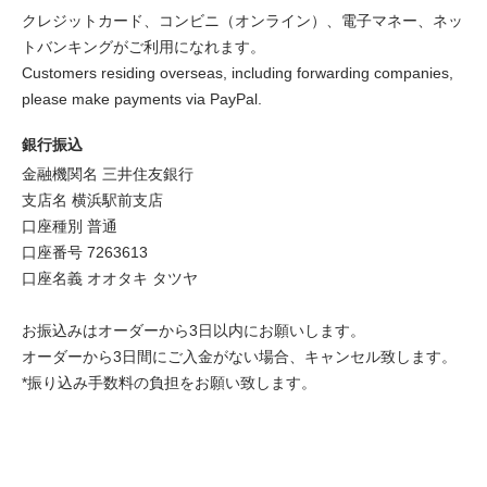
クレジットカード、コンビニ（オンライン）、電子マネー、ネッ
トバンキングがご利用になれます。
Customers residing overseas, including forwarding companies,
please make payments via PayPal.
銀行振込
金融機関名 三井住友銀行
支店名 横浜駅前支店
口座種別 普通
口座番号 7263613
口座名義 オオタキ タツヤ
お振込みはオーダーから3日以内にお願いします。
オーダーから3日間にご入金がない場合、キャンセル致します。
*振り込み手数料の負担をお願い致します。