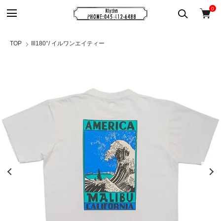
0
TOP
Ill180°/ イルワンエイティー