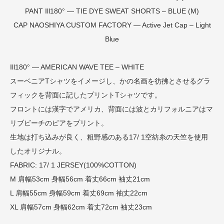
PANT
Ill180° — TIE DYE SWEAT SHORTS – BLUE (M)
CAP
NAOSHIYA CUSTOM FACTORY — Active Jet Cap – Light
Blue
Ill180° — AMERICAN WAVE TEE – WHITE
スーベニアTシャツをイメージし、かの名画を彷彿とさせるグラ
フィックを背面に記したプリントTシャツです。
フロントには漢字でアメリカ、背面には波とカリフォルニアはマ
リブビーチのピアをプリント。
生地は打ち込みが良く、粗野感のある17/ 1空紡糸の天竺を使用
したオリジナル。
FABRIC: 17/ 1 JERSEY(100%COTTON)
M 肩幅53cm 身幅56cm 着丈66cm 袖丈21cm
L 肩幅55cm 身幅59cm 着丈69cm 袖丈22cm
XL 肩幅57cm 身幅62cm 着丈72cm 袖丈23cm