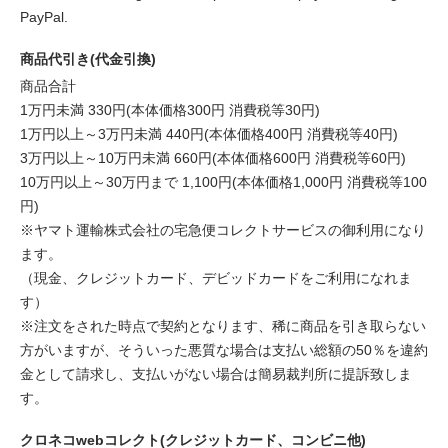
PayPal.
商品代引き(代金引換)
商品合計
1万円未満 330円(本体価格300円 消費税等30円)
1万円以上～3万円未満 440円(本体価格400円 消費税等40円)
3万円以上～10万円未満 660円(本体価格600円 消費税等60円)
10万円以上～30万円まで 1,100円(本体価格1,000円 消費税等100
円)
※ヤマト運輸株式会社の宅急便コレクトサービスの御利用になり
ます。
（現金、クレジットカード、デビッドカードをご利用になれま
す）
※注文をされた時点で契約となります、稀に商品を引き取らない
方がいますが、そういった悪質な場合は支払い総額の50％を違約
金として請求し、支払いがない場合は簡易裁判所に提訴致しま
す。
クロネコwebコレクト(クレジットカード、コンビニ他)