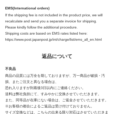
EMS(International orders)
If the shipping fee is not included in the product price, we will
recalculate and send you a separate invoice for shipping.
Please kindly follow the additional procedure.
Shipping costs are based on EMS rates listed here:
https://www.post.japanpost.jp/int/charge/list/ems_all_en.html
返品について
不良品
商品の品質には万全を期しておりますが、万一商品が破損・汚
損、またご注文と異なる場合は、
恐れ入りますが到着後3日以内にご連絡ください。
送料は弊社負担にて、すみやかに交換させていただきます。
また、同等品が在庫にない場合は、ご返金させていただきます。
※お客様の都合によるご返品は受け付けておりません。
サイズ交換などは、こちらの出来る限り対応はさせていただきま