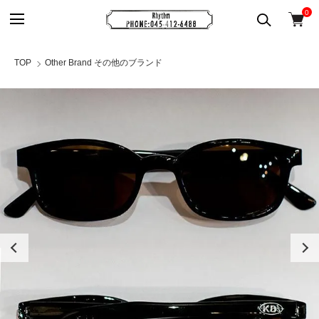
0
TOP
Other Brand その他のブランド