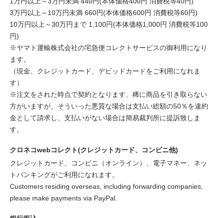
1万円以上～3万円未満 440円(本体価格400円 消費税等40円)
3万円以上～10万円未満 660円(本体価格600円 消費税等60円)
10万円以上～30万円まで 1,100円(本体価格1,000円 消費税等100
円)
※ヤマト運輸株式会社の宅急便コレクトサービスの御利用になり
ます。
（現金、クレジットカード、デビッドカードをご利用になれま
す）
※注文をされた時点で契約となります、稀に商品を引き取らない
方がいますが、そういった悪質な場合は支払い総額の50％を違約
金として請求し、支払いがない場合は簡易裁判所に提訴致しま
す。
クロネコwebコレクト(クレジットカード、コンビニ他)
クレジットカード、コンビニ（オンライン）、電子マネー、ネッ
トバンキングがご利用になれます。
Customers residing overseas, including forwarding companies,
please make payments via PayPal.