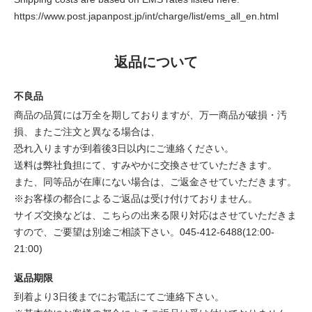
https://www.post.japanpost.jp/int/charge/list/ems_all_en.html
返品について
不良品
商品の品質には万全を期しておりますが、万一商品が破損・汚
損、またご注文と異なる場合は、
恐れ入りますが到着後3日以内にご連絡ください。
送料は弊社負担にて、すみやかに交換させていただきます。
また、同等品が在庫にない場合は、ご返金させていただきます。
※お客様の都合によるご返品は受け付けておりません。
サイズ交換などは、こちらの出来る限り対応はさせていただきま
すので、ご要望は別途ご相談下さい。045-412-6488(12:00-
21:00)
返品期限
到着より3日後までにお電話にてご連絡下さい。