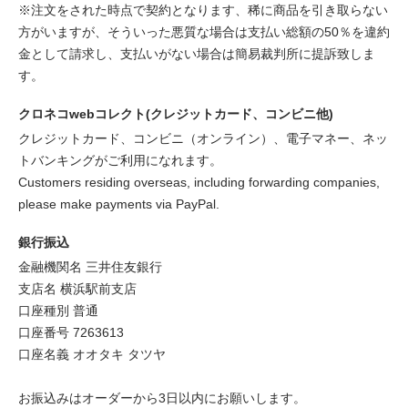
※注文をされた時点で契約となります、稀に商品を引き取らない
方がいますが、そういった悪質な場合は支払い総額の50％を違約
金として請求し、支払いがない場合は簡易裁判所に提訴致しま
す。
クロネコwebコレクト(クレジットカード、コンビニ他)
クレジットカード、コンビニ（オンライン）、電子マネー、ネッ
トバンキングがご利用になれます。
Customers residing overseas, including forwarding companies,
please make payments via PayPal.
銀行振込
金融機関名 三井住友銀行
支店名 横浜駅前支店
口座種別 普通
口座番号 7263613
口座名義 オオタキ タツヤ
お振込みはオーダーから3日以内にお願いします。