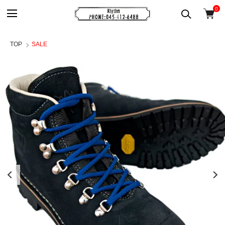
0
TOP
SALE