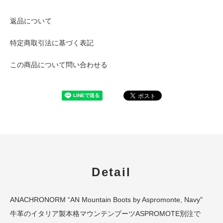
返品について
特定商取引法に基づく表記
この商品について問い合わせる
Detail
ANACHRONORM “AN Mountain Boots by Aspromonte, Navy"
牛革のイタリア製本格マウンテンブーツASPROMOTE別注で