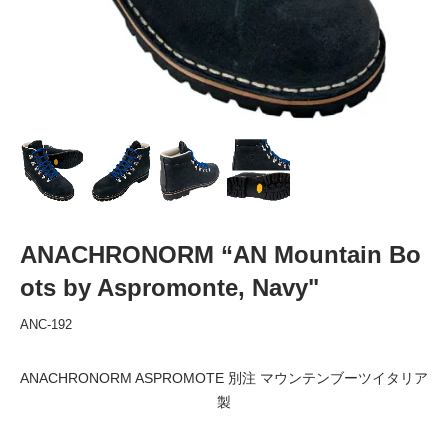
ANACHRONORM “AN Mountain Bo
ots by Aspromonte, Navy"
ANC-192
ANACHRONORM ASPROMOTE 別注 マウンテンブーツイタリア
製