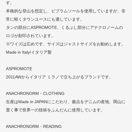
す。
本格的な登山を想定し、ビブラムソールを使用していますが、非
常に軽くタウンユースにも適しています。
タンの部分にASPROMOTE、くるぶし部分にアナクロノームの
ロゴが刻印されています。
※ワイズは広めです、サイズはジャストサイズをお勧めします。
Made in Italy/イタリア製
ASPROMOTE
2011AWからイタリア ミラノで立ち上がるブランドです。
ANACHRONORM・CLOTHING
生産はMade in JAPANにこだわり、拠点をデニムの産地、岡山に
置く事で世界一の技術をふんだんに使用しています。
ANACHRONORM・READING