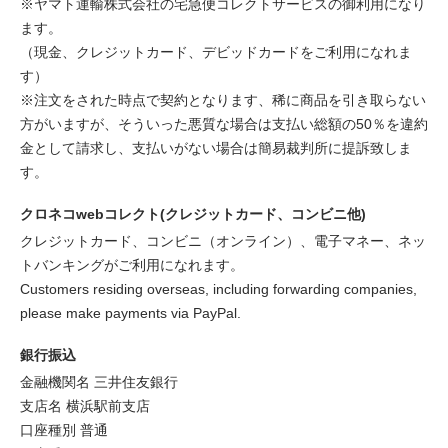
※ヤマト運輸株式会社の宅急便コレクトサービスの御利用になり
ます。
（現金、クレジットカード、デビッドカードをご利用になれま
す）
※注文をされた時点で契約となります、稀に商品を引き取らない
方がいますが、そういった悪質な場合は支払い総額の50％を違約
金として請求し、支払いがない場合は簡易裁判所に提訴致しま
す。
クロネコwebコレクト(クレジットカード、コンビニ他)
クレジットカード、コンビニ（オンライン）、電子マネー、ネッ
トバンキングがご利用になれます。
Customers residing overseas, including forwarding companies,
please make payments via PayPal.
銀行振込
金融機関名 三井住友銀行
支店名 横浜駅前支店
口座種別 普通