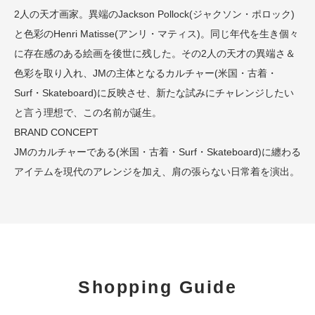
2人の天才画家。異端のJackson Pollock(ジャクソン・ポロック)
と色彩のHenri Matisse(アンリ・マティス)。同じ年代を生き個々
に存在感のある絵画を後世に残した。その2人の天才の異端さ＆
色彩を取り入れ、JMの主体となるカルチャー(米国・古着・
Surf・Skateboard)に反映させ、新たな試みにチャレンジしたい
と言う理想で、この名前が誕生。
BRAND CONCEPT
JMのカルチャーである(米国・古着・Surf・Skateboard)に纏わる
アイテムを現代のアレンジを加え、肩の張らない日常着を演出。
Shopping Guide