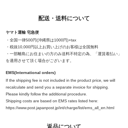
配送・送料について
ヤマト運輸 宅急便
・全国一律500円(沖縄県は1000円)+tax
・税抜10,000円以上お買い上げのお客様は全国無料
・一部離島にお住まいの方のみ送料不特定の為、「運賃着払い」
を適用させて頂く場合がございます。
EMS(International orders)
If the shipping fee is not included in the product price, we will
recalculate and send you a separate invoice for shipping.
Please kindly follow the additional procedure.
Shipping costs are based on EMS rates listed here:
https://www.post.japanpost.jp/int/charge/list/ems_all_en.html
返品について