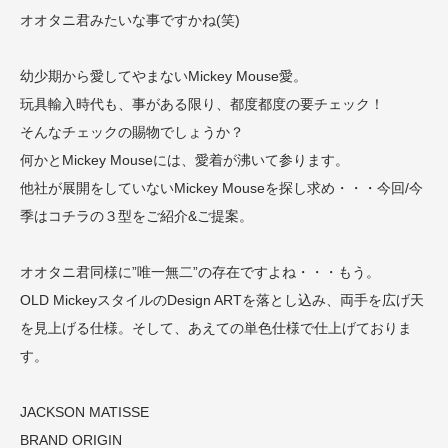
オオタニ君みたいな事ですかね(笑)
幼少期から愛してやまないMickey Mouse愛。
玩具輸入時代も、事がある限り、都度都度の要チェック！
そんなチェックの賜物でしょうか？
何かとMickey Mouseには、愛着が沸いて参ります。
他社が展開をしていないMickey Mouseを探し求め・・・今回/今
季はコチラの３型をご紹介&ご提案。
オオタニ君同様に”唯一無二”の存在ですよね・・・もう。
OLD MickeyスタイルのDesign ARTを落とし込み、両手を広げ天
を見上げる仕様。そして、あえての単色仕様で仕上げておりま
す。
JACKSON MATISSE
BRAND ORIGIN